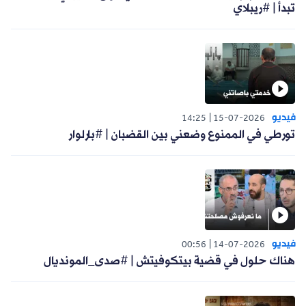
تبدأ | #ريبلاي
فيديو
14:25
15-07-2026
تورطي في الممنوع وضعني بين القضبان | #بارلوار
فيديو
00:56
14-07-2026
هناك حلول في قضية بيتكوفيتش | #صدى_المونديال