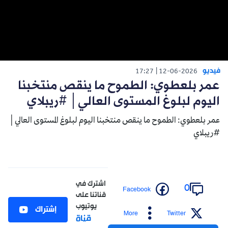
فيديو
17:27
12-06-2026
عمر بلعطوي: الطموح ما ينقص منتخبنا
اليوم لبلوغ المستوى العالي│ #ريبلاي
عمر بلعطوي: الطموح ما ينقص منتخبنا اليوم لبلوغ المستوى العالي│
#ريبلاي
اشترك في
0
Facebook
قناتنا على
يوتيوب
إشتراك
More
Twitter
قناة