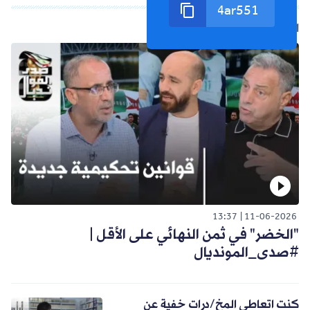
الفيديو التالي
13:37
11-06-2026
"الخضر" في ثمن النهائي على الأقل |
#صدى_المونديال
كنت اتعاطى المخ/درات خفية عن