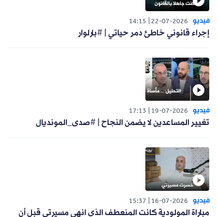
فيديو
14:15
22-07-2026
إجراء قانوني خاطئ دمر حياتي | #بارلوار
فيديو
17:13
19-07-2026
تغيير المساعدين لا يضمن النجاح | #صدى_المونديال
فيديو
15:37
16-07-2026
مباراة المولودية كانت المنعطف الذي انهى مسيرتي قبل أن