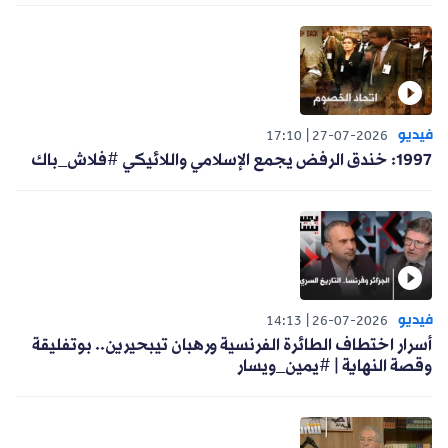
فيديو
17:10
27-07-2026
1997: خندق الرفض يجمع الإسلامي واللائيكي #فلاش_باك
فيديو
14:13
26-07-2026
أسرار اختطاف الطائرة الفرنسية ورهبان تيبحيرين.. بوتفليقة
وقصة النهاية | #يمين_ويسار