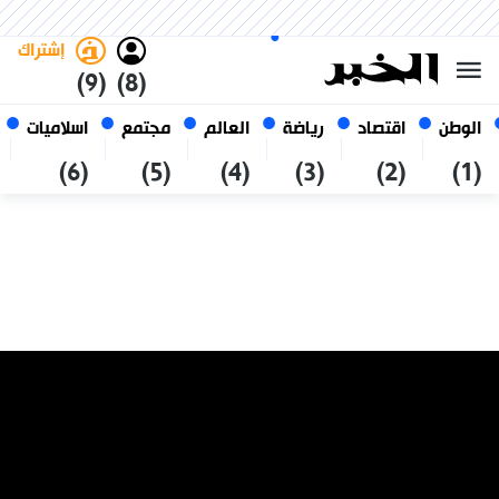
السبت 24 صفر 1448 الموافق ل 08
غامق
فاتح
العربي
أغسطس 2026
الجزائر
إشتراك
(9)
(8)
الوطن
اقتصاد
رياضة
العالم
مجتمع
اسلاميات
(6)
(5)
(4)
(3)
(2)
(1)