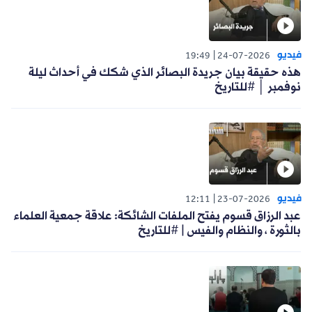
فيديو
19:49
24-07-2026
هذه حقيقة بيان جريدة البصائر الذي شكك في أحداث ليلة
نوفمبر │ #للتاريخ
فيديو
12:11
23-07-2026
عبد الرزاق قسوم يفتح الملفات الشائكة: علاقة جمعية العلماء
بالثورة ، والنظام والفيس | #للتاريخ