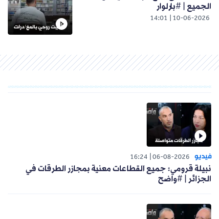
الجميع | #بارلوار
14:01
10-06-2026
فيديو
16:24
06-08-2026
نبيلة قرومي: جميع القطاعات معنية بمجازر الطرقات في
الجزائر | #واضح