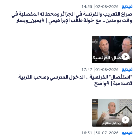
فيديو
14:55
02-08-2026
صراع التعريب والفرنسة في الجزائر ومحطاته المفصلية في
وقت بومدين.. مع خولة طالب الإبراهيمي | #يمين_ويسار
فيديو
17:47
01-08-2026
"استئصال" الفرنسية .. الدخول المدرسي وسحب التربية
الاسلامية | #واضح
فيديو
16:51
30-07-2026