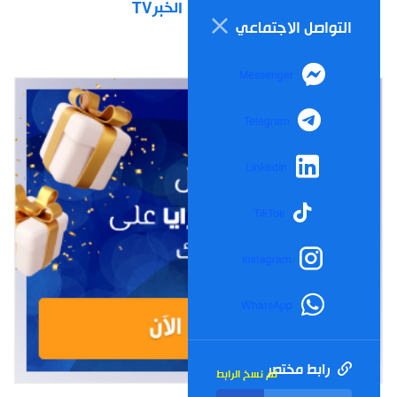
الخبرTV
التواصل الاجتماعي
Messenger
Telegram
LinkedIn
TikTok
Instagram
WhatsApp
رابط مختصر
تم نسخ الرابط