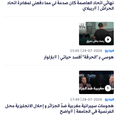
نهائي اتحاد العاصمة كان صدمة لي مما دفعني لمغادرة اتحاد
الحراش | #ريبلاي
فيديو
15:05
29-07-2026
هوسي بـ "الحرقة" أفسد حياتي | #بارلوار
فيديو
17:49
28-07-2026
هجومات سيبرانية مغربية ضدَّ الجزائر و إحلال الانجليزية محل
الفرنسية في الجامعة | #واضح