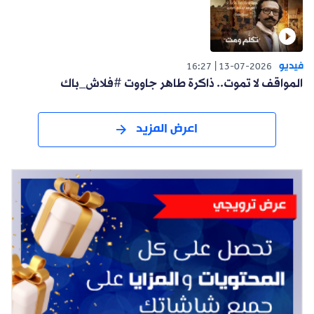
فيديو
16:27
13-07-2026
المواقف لا تموت.. ذاكرة طاهر جاووت #فلاش_باك
اعرض المزيد