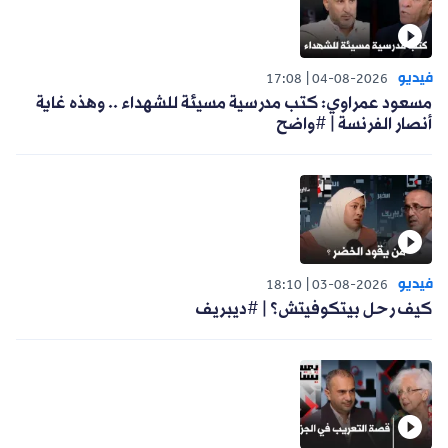
فيديو
17:08
04-08-2026
مسعود عمراوي: كتب مدرسية مسيئة للشهداء .. وهذه غاية
أنصار الفرنسة | #واضح
فيديو
18:10
03-08-2026
كيف رحل بيتكوفيتش؟ | #ديبريف