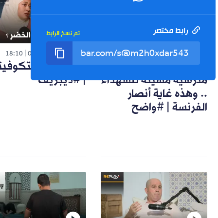
رابط مختصر
تم نسخ الرابط
فيديو
فيديو
18:10
03-08-2026
17:08
04-08-2026
مسعود عمراوي: كتب
كيف رحل بيتكوفي
مدرسية مسيئة للشهداء
| #ديبريف
.. وهذه غاية أنصار
الفرنسة | #واضح