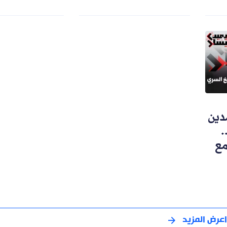
دين
.
مع
اعرض المزيد