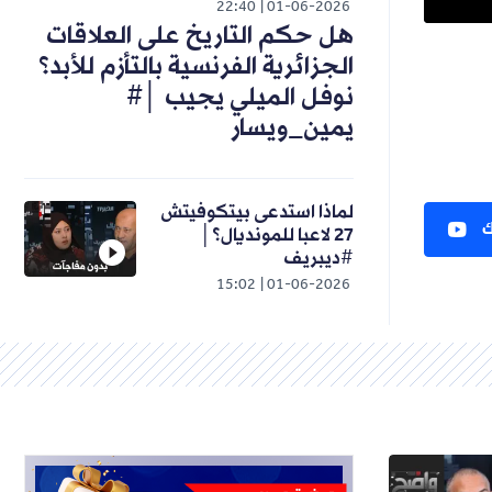
22:40
01-06-2026
هل حكم التاريخ على العلاقات
الجزائرية الفرنسية بالتأزم للأبد؟
نوفل الميلي يجيب │#
يمين_ويسار
لماذا استدعى بيتكوفيتش
ك
27 لاعبا للمونديال؟│
#ديبريف
15:02
01-06-2026