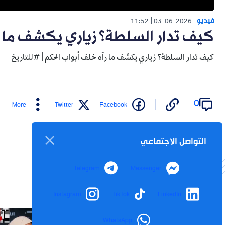
فيديو
11:52
03-06-2026
كيف تدار السلطة؟ زياري يكشف ما ر
كيف تدار السلطة؟ زياري يكشف ما رآه خلف أبواب الحكم | #للتاريخ
0
More
Twitter
Facebook
التواصل الاجتماعي
Telegram
Messenger
Instagram
TikTok
LinkedIn
WhatsApp