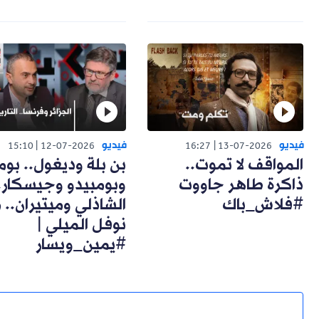
فيديو
فيديو
15:10
12-07-2026
16:27
13-07-2026
المواقف لا تموت..
بن بلة وديغول.. بوم
ذاكرة طاهر جاووت
وبومبيدو وجيسكار.
#فلاش_باك
الشاذلي وميتيران.. 
نوفل الميلي |
#يمين_ويسار