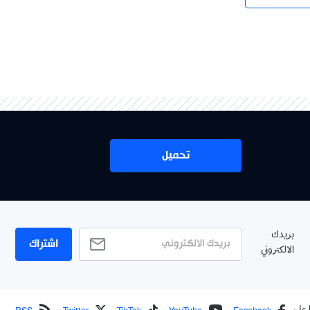
تحميل
بريدك
اشتراك
الالكتروني