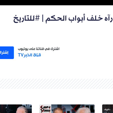
آه خلف أبواب الحكم | #للتاريخ
اشترك في قناتنا على يوتيوب
إشترا
قناة الخبرTV