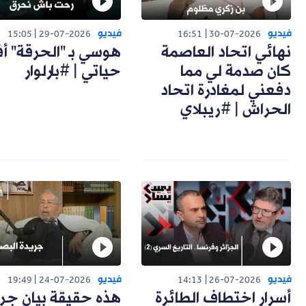
فيديو
فيديو
15:05
29-07-2026
16:51
30-07-2026
نهائي اتحاد العاصمة
هوسي بـ "الحرقة" أ
كان صدمة لي مما
حياتي | #بارلوار
دفعني لمغادرة اتحاد
الحراش | #ريبلاي
فيديو
فيديو
19:49
24-07-2026
14:13
26-07-2026
أسرار اختطاف الطائرة
هذه حقيقة بيان جر