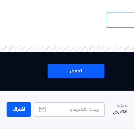
تحميل
بريدك
اشتراك
الالكتروني