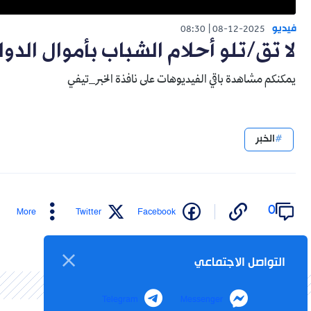
فيديو
08:30
08-12-2025
لا تق/تلو أحلام الشباب بأموال الدو
يمكنكم مشاهدة باقي الفيديوهات على نافذة الخبر_تيفي
الخبر
0
More
Twitter
Facebook
التواصل الاجتماعي
Telegram
Messenger