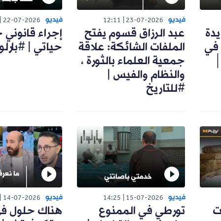
فيديو
فيديو
22-07-2026
12:11
23-07-2026
يدة
عبد الرزاق قسوم يفتح
إجراء قانوني 
 في
الملفات الشائكة: علاقة
حياتي | #بارلوا
│
جمعية العلماء بالثورة ،
والنظام والفيس |
#للتاريخ
فيديو
فيديو
14-07-2026
14:25
15-07-2026
ت
تورطي في الممنوع
هناك حلول ف