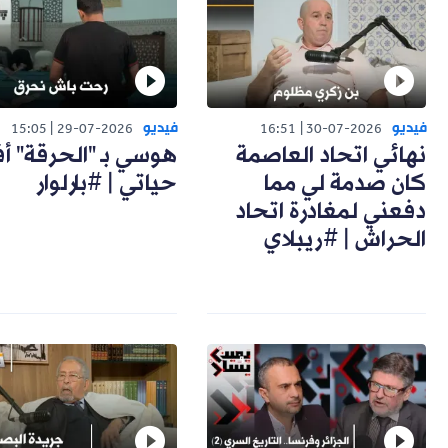
فيديو
فيديو
15:05
29-07-2026
16:51
30-07-2026
نهائي اتحاد العاصمة
هوسي بـ "الحرقة" أ
كان صدمة لي مما
حياتي | #بارلوار
دفعني لمغادرة اتحاد
الحراش | #ريبلاي