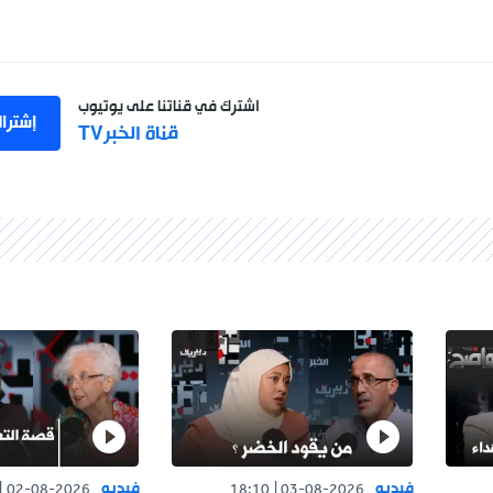
اشترك في قناتنا على يوتيوب
إشتراك
قناة الخبرTV
يديو
فيديو
14:55
02-08-2026
18:10
03-08-2026