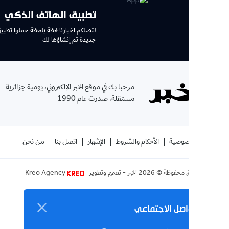
تطبيق الهاتف الذكي
لتصلكم اخبارنا لحظة بلحظة حملوا تطبيق جديد وتجربة
جديدة تم إنشاؤها لك
الإ
مرحبا بك في موقع الخبر الإلكتروني، يومية جزائرية
بإشتر
مستقلة، صدرت عام 1990
الموقع
صوصية
الأحكام والشروط
الإشهار
اتصل بنا
من نحن
ق محفوظة ©
2026
الخبر - تصميم وتطوير
Kreo Agency
اصل الاجتماعي