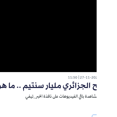
11:50
27-11-20
ح الجزائري مليار سنتيم .. ما هو أ
اهدة باقي الفيديوهات على نافذة الخبر_تيفي