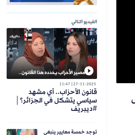
الفيديو التالي
11:47
27-11-2025
قانون الأحزاب.. أي مشهد
سياسي يتشكل في الجزائر؟│
#ديبريف
توجد خمسة معايير ينبغي