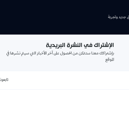
شتراك في النشرة البريدية
بريدك
اكك معنا ستتمكن من الحصول على آخر الأخبار التي سيتم نشرها في
الالكتروني
book
تابعونا على