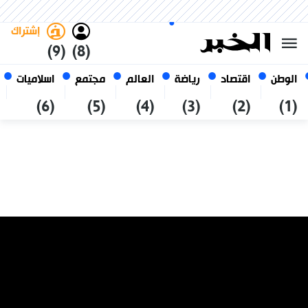
الأحد 25 صفر 1448 الموافق ل 09
غامق
فاتح
العربي
أغسطس 2026
الجزائر
إشتراك
(9)
(8)
الوطن
اقتصاد
رياضة
العالم
مجتمع
اسلاميات
(6)
(5)
(4)
(3)
(2)
(1)