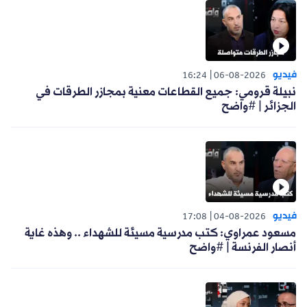
فيديو
16:24
06-08-2026
نبيلة قرومي: جميع القطاعات معنية بمجازر الطرقات في
الجزائر | #واضح
فيديو
17:08
04-08-2026
مسعود عمراوي: كتب مدرسية مسيئة للشهداء .. وهذه غاية
أنصار الفرنسة | #واضح