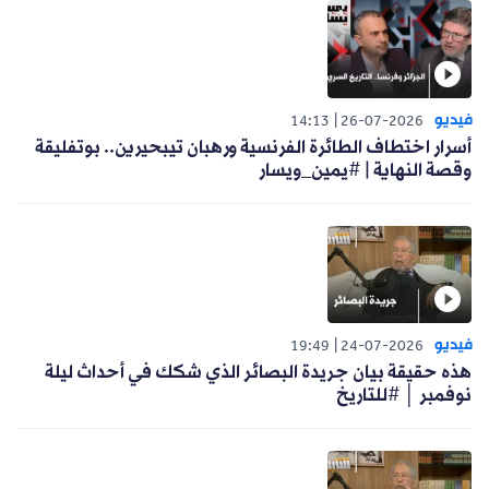
فيديو
14:13
26-07-2026
أسرار اختطاف الطائرة الفرنسية ورهبان تيبحيرين.. بوتفليقة
وقصة النهاية | #يمين_ويسار
فيديو
19:49
24-07-2026
هذه حقيقة بيان جريدة البصائر الذي شكك في أحداث ليلة
نوفمبر │ #للتاريخ