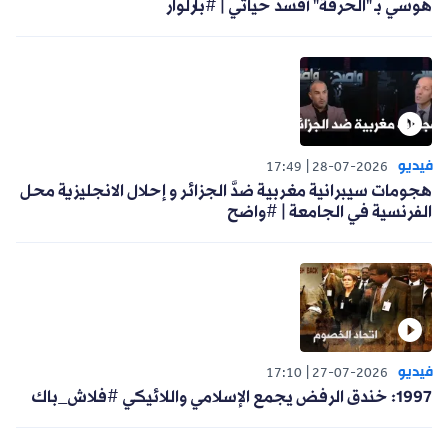
هوسي بـ "الحرقة" أفسد حياتي | #بارلوار
فيديو
17:49
28-07-2026
هجومات سيبرانية مغربية ضدَّ الجزائر و إحلال الانجليزية محل
الفرنسية في الجامعة | #واضح
فيديو
17:10
27-07-2026
1997: خندق الرفض يجمع الإسلامي واللائيكي #فلاش_باك