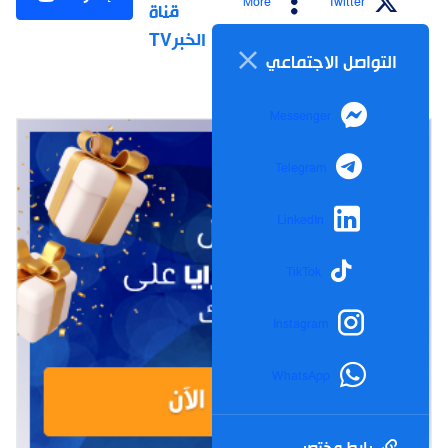
More
Twitter
قناة
الخبرTV
التواصل الاجتماعي
Messenger
Telegram
LinkedIn
TikTok
Instagram
WhatsApp