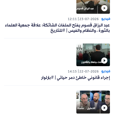
فيديو
12:11
23-07-2026
عبد الرزاق قسوم يفتح الملفات الشائكة: علاقة جمعية العلماء
بالثورة ، والنظام والفيس | #للتاريخ
فيديو
14:15
22-07-2026
إجراء قانوني خاطئ دمر حياتي | #بارلوار