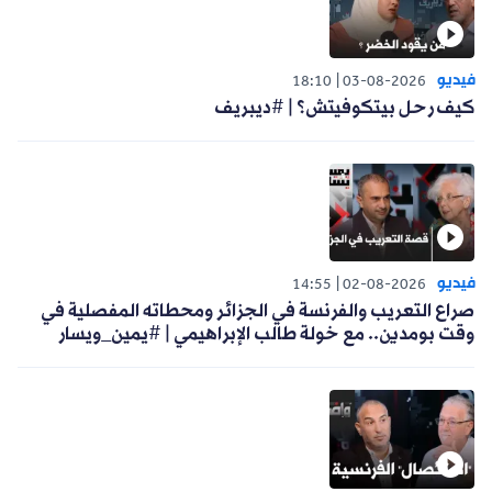
فيديو
18:10
03-08-2026
كيف رحل بيتكوفيتش؟ | #ديبريف
فيديو
14:55
02-08-2026
صراع التعريب والفرنسة في الجزائر ومحطاته المفصلية في
وقت بومدين.. مع خولة طالب الإبراهيمي | #يمين_ويسار