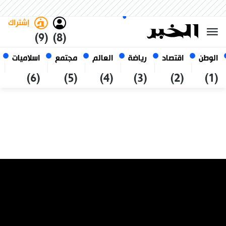
السبت 24 صفر 1448 الموافق ل 08
غامق
فاتح
العربي
أغسطس 2026
الجزائر
إشتراك
(9)
(8)
الوطن
اقتصاد
رياضة
العالم
مجتمع
اسلاميات
(6)
(5)
(4)
(3)
(2)
(1)