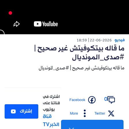
فيديو
18:59
22-06-2026
ما قاله بيتكوفيتش غير صحيح |
#صدى_المونديال
ما قاله بيتكوفيتش غير صحيح | #صدى_المونديال
اشترك في
0
Facebook
قناتنا على
يوتيوب
إشتراك
More
Twitter
قناة
الخبرTV