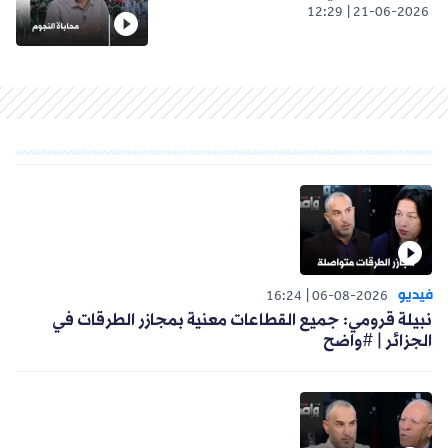
12:29
21-06-2026
فيديو
16:24
06-08-2026
نبيلة قرومي: جميع القطاعات معنية بمجازر الطرقات في
الجزائر | #واضح