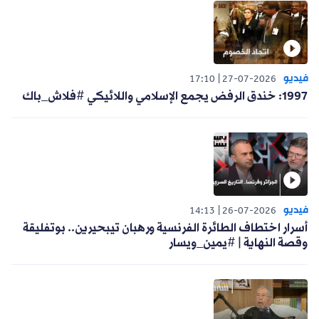
فيديو
17:10
27-07-2026
1997: خندق الرفض يجمع الإسلامي واللائيكي #فلاش_باك
فيديو
14:13
26-07-2026
أسرار اختطاف الطائرة الفرنسية ورهبان تيبحيرين.. بوتفليقة
وقصة النهاية | #يمين_ويسار