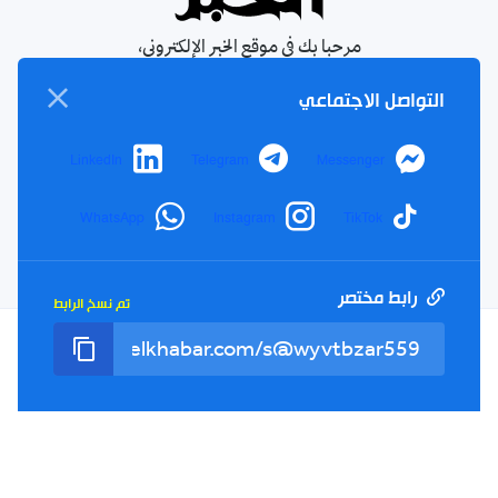
مرحبا بك في موقع الخبر الإلكتروني،
يومية جزائرية مستقلة، صدرت عام
التواصل الاجتماعي
1990
الإشتراك في النشرة البريدية
LinkedIn
Telegram
Messenger
بإشتراكك معنا ستتمكن من الحصول على آخر الأخبار التي سيتم
نشرها في الموقع
WhatsApp
Instagram
TikTok
بريدك
اشتراك
الالكتروني
رابط مختصر
تم نسخ الرابط
سياسة الخصوصية
الأحكام والشروط
الإشهار
اتصل بنا