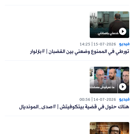
فيديو
14:25
15-07-2026
تورطي في الممنوع وضعني بين القضبان | #بارلوار
فيديو
00:56
14-07-2026
هناك حلول في قضية بيتكوفيتش | #صدى_المونديال