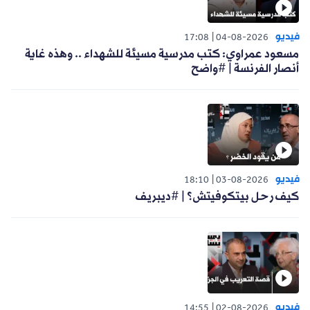
فيديو
17:08
04-08-2026
مسعود عمراوي: كتب مدرسية مسيئة للشهداء .. وهذه غاية
أنصار الفرنسة | #واضح
فيديو
18:10
03-08-2026
كيف رحل بيتكوفيتش؟ | #ديبريف
فيديو
14:55
02-08-2026