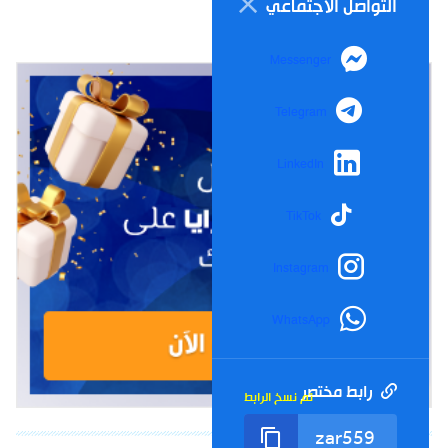
التواصل الاجتماعي
Messenger
Telegram
LinkedIn
TikTok
Instagram
WhatsApp
رابط مختصر
تم نسخ الرابط