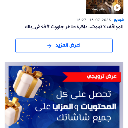
فيديو
16:27
13-07-2026
المواقف لا تموت.. ذاكرة طاهر جاووت #فلاش_باك
اعرض المزيد