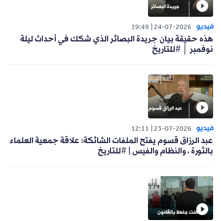
فيديو
19:49
24-07-2026
هذه حقيقة بيان جريدة البصائر الذي شكك في أحداث ليلة
نوفمبر │ #للتاريخ
فيديو
12:11
23-07-2026
عبد الرزاق قسوم يفتح الملفات الشائكة: علاقة جمعية العلماء
بالثورة ، والنظام والفيس | #للتاريخ