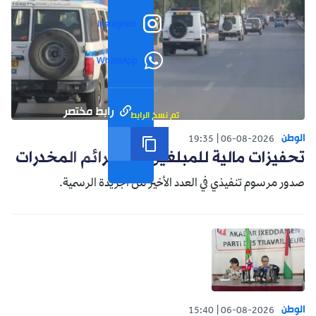
Instagram
WhatsApp
رابط مختصر
تم نسخ الرابط
الوطن
19:35
06-08-2026
تحفيزات مالية للمبلغين عن جرائم المخدرات
صدور مرسوم تنفيذي في العدد الأخير من الجريدة الرسمية.
الوطن
15:40
06-08-2026