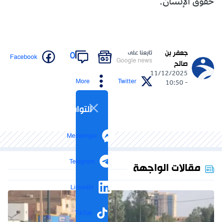
حقوق الإنسان.
جعفر بن
تابعنا على
0
Facebook
Google news
صالح
11/12/2025
More
Twitter
- 10:50
التواصل الاجتماعي
Messenger
Telegram
مقالات الواجهة
LinkedIn
TikTok