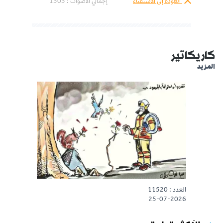
العودة إلى الاستفتاء
إجمالي الأصوات :
1303
كاريكاتير
المزيد
العدد : 11520
25-07-2026