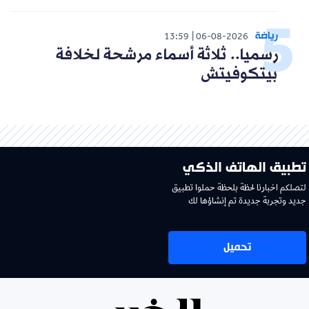
رياضة
13:59
06-08-2026
رسميا.. ثلاثة أسماء مرشحة لخلافة
بيتكوفيتش
تطبيق الهاتف الذكي
لتصلكم اخبارنا لحظة بلحظة حملوا تطبيق
جديد وتجربة جديدة تم إنشاؤها لك
تحميل