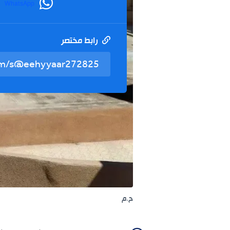
WhatsApp
رابط مختصر
ح.م