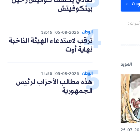
صادي يكشف كواليس رحيل
يت
بيتكوفيتش
أصوات :
الوطن
18:46
05-08-2026
ترقب لاستدعاء الهيئة الناخبة
نهاية أوت
المزيد
الوطن
14:56
05-08-2026
هذه مطالب الأحزاب لرئيس
الجمهورية
25-07-20