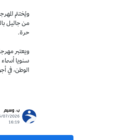
من جاليل بالي
حرة.
ويعتبر مهرجان
سنويا أسماء 
الوطن، في أجو
ب. وسيم
16:19