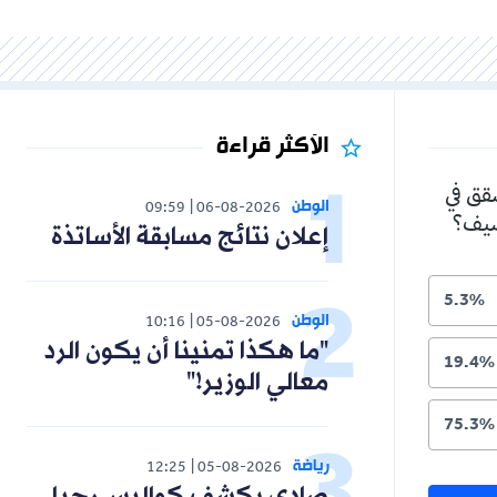
الأكثر قراءة
شقق في
الوطن
09:59
06-08-2026
لصيف؟
إعلان نتائج مسابقة الأساتذة
5.3%
الوطن
10:16
05-08-2026
"ما هكذا تمنينا أن يكون الرد
19.4%
معالي الوزير!"
75.3%
رياضة
12:25
05-08-2026