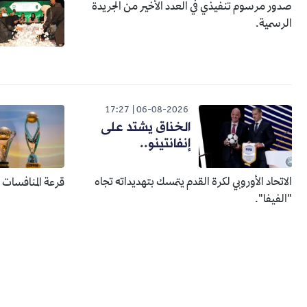
صدور مرسوم تنفيذي في العدد الأخير من الجريدة
الرسمية.
17:27
06-08-2026
الخناق يشتد على
إنفانتينو..
الاتحاد الأوروبي لكرة القدم يتمسك بتهديداته تجاه
قرعة المنافسات الإفري
"الفيفا".