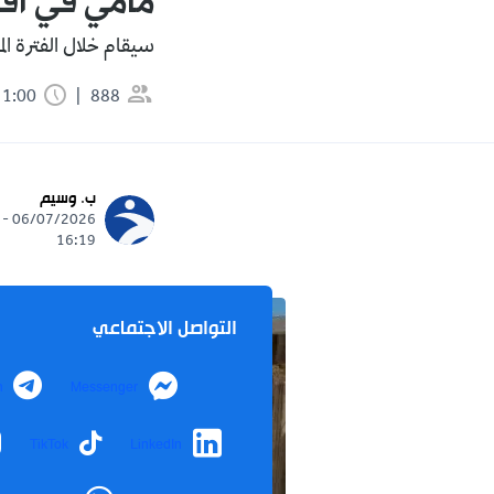
مامي في افت
سيقام خلال الفترة الممتدة من 9 إلى
888
1:00 دقيقة
ب. وسيم
06/07/2026 -
16:19
التواصل الاجتماعي
m
Messenger
TikTok
LinkedIn