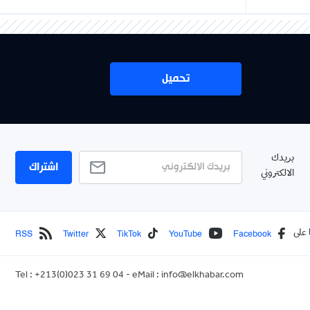
تحميل
بريدك
اشتراك
الالكتروني
RSS
Twitter
TikTok
YouTube
Facebook
 على
Tel : +213(0)023 31 69 04 - eMail :
info@elkhabar.com