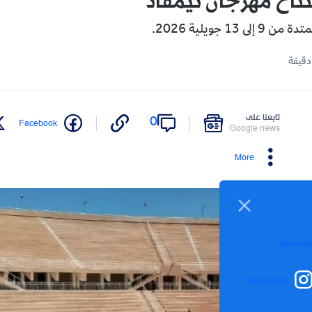
تاح مهرجان تيمقاد
 13 جويلية 2026.
تابعنا على
0
Facebook
Google news
More
Telegra
Instagram