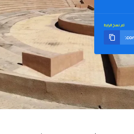
تم نسخ الرابط