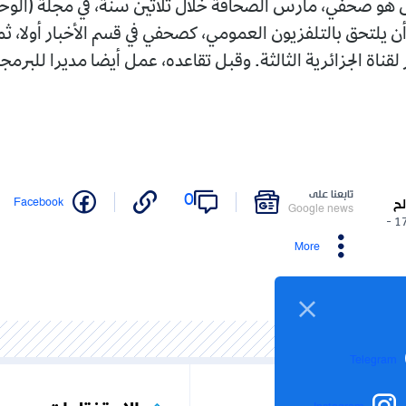
هو صحفي، مارس الصحافة خلال ثلاثين سنة، في مجلة (الوحدة
 أن يلتحق بالتلفزيون العمومي، كصحفي في قسم الأخبار أولا، 
لقناة الجزائرية الثالثة. وقبل تقاعده، عمل أيضا مديرا للبرم
تابعنا على
0
Facebook
لح
Google news
17/09/2025 -
More
Telegram