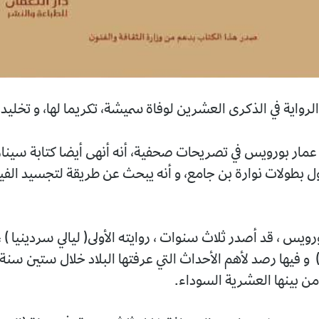
رواية في الذكرى العشرين لوفاة سميشة، تكريما لها، و تخليدا 
ي عمار بورويس في تصريحات صحفية، أنه أنهى أيضا كتابة سينار
اول بطولات نوارة بن جامع، و أنه يبحث عن طريقة لتجسيد الفي
رويس ، قد أصدر ثلاث سنوات ، روايته الأولى( ليالي سردينيا ) ،
) و فيها رصد لأهم الأحداث التي عرفتها البلاد خلال ستين سنة
 من بينها العشرية السوداء.