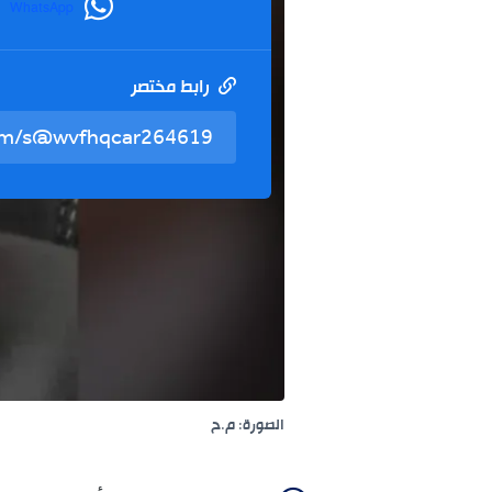
WhatsApp
رابط مختصر
الصورة: م.ح