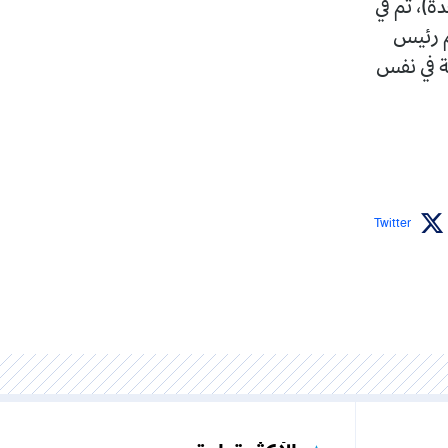
)، ثم في
ثم رئيس
جة في نفس
Twitter