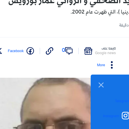
يد الصحفي و الروائي عمار بورويس
يا )، التي ظهرت عام 2002.
تابعنا على
0
Facebook
Google news
More
Telegra
Instagram