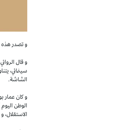
و تصدر هذه ال
و قال الروائ
سينمائي، يتن
الشاشة.
و كان عمار بو
الوطن اليوم 
الاستقلال، و