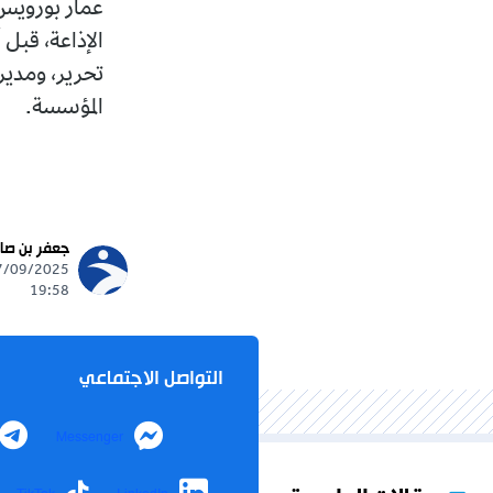
عمار بورويس 
الإذاعة، قبل
تحرير، ومدير 
المؤسسة.
جعفر بن صا
19:58
التواصل الاجتماعي
Messenger