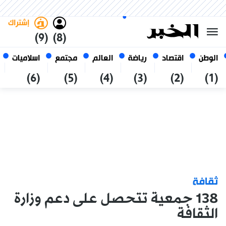
السبت 24 صفر 1448 الموافق ل 08
غامق
فاتح
العربي
أغسطس 2026
الجزائر
إشتراك
(9)
(8)
الوطن
اقتصاد
رياضة
العالم
مجتمع
اسلاميات
(6)
(5)
(4)
(3)
(2)
(1)
ثقافة
138 جمعية تتحصل على دعم وزارة
الثقافة