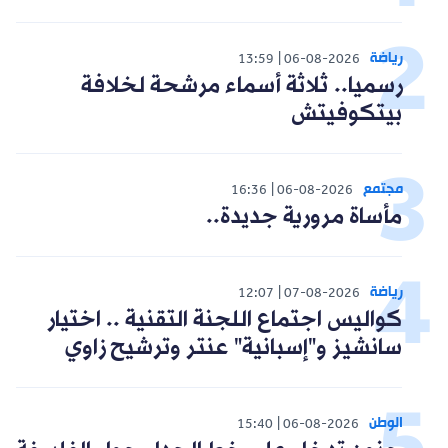
رياضة
13:59
06-08-2026
رسميا.. ثلاثة أسماء مرشحة لخلافة
بيتكوفيتش
مجتمع
16:36
06-08-2026
مأساة مرورية جديدة..
رياضة
12:07
07-08-2026
كواليس اجتماع اللجنة التقنية .. اختيار
سانشيز و"إسبانية" عنتر وترشيح زاوي
الوطن
15:40
06-08-2026