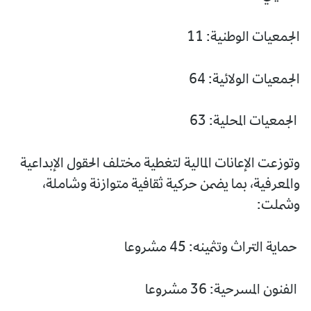
الجمعيات الوطنية: 11
الجمعيات الولائية: 64
الجمعيات المحلية: 63
وتوزعت الإعانات المالية لتغطية مختلف الحقول الإبداعية
والمعرفية، بما يضمن حركية ثقافية متوازنة وشاملة،
وشملت:
حماية التراث وتثمينه: 45 مشروعا
الفنون المسرحية: 36 مشروعا