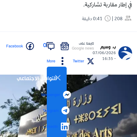
في إطار مقاربة تشاركية.
208
0:41 دقيقة
تابعنا على
0
Facebook
ب. وسيم
Google news
07/06/2026
- 16:35
More
Twitter
التواصل الاجتماعي
Messenger
Telegram
LinkedIn