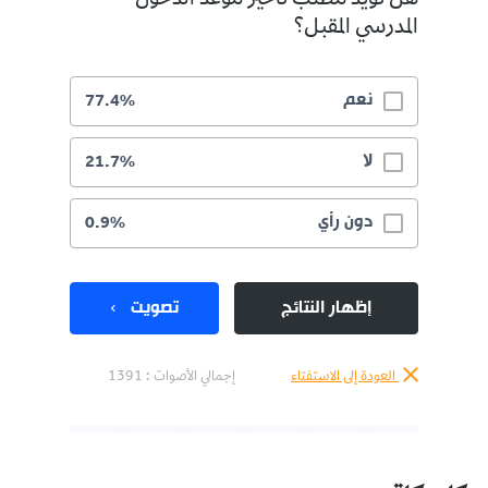
هل تؤيد مطلب تأخير موعد الدخول
المدرسي المقبل؟
نعم
77.4%
لا
21.7%
دون رأي
0.9%
إظهار النتائج
تصويت
العودة إلى الاستفتاء
إجمالي الأصوات :
1391