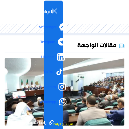
التواصل الاجتماعي
Messenger
Telegram
مقالات الواجهة
LinkedIn
TikTok
Instagram
WhatsApp
رابط مختصر
تم نسخ الرابط