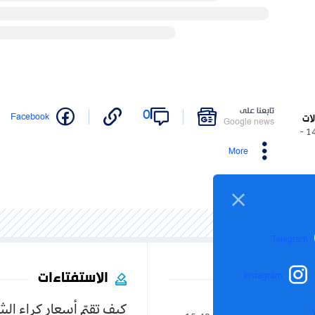
تابعنا على
0
Facebook
لات
Google news
14/05/2025 -
More
Telegram
الاستفتاءات
Instagram
كيف تقيّم أسعار كراء ال