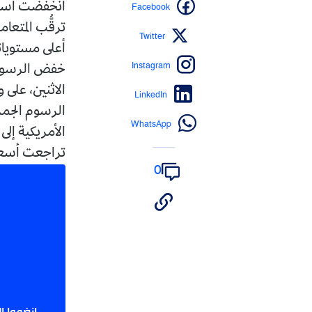
Facebook
ترقُّب المتعا
Twitter
أعلى مستويات
Instagram
خفض الرسوم ال
LinkedIn
WhatsApp
تراجعت أسعار ال
0