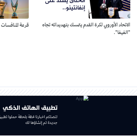
الخناق يشتد على
إنفانتينو..
الاتحاد الأوروبي لكرة القدم يتمسك بتهديداته تجاه
قرعة المنافسات الإفري
"الفيفا".
تطبيق الهاتف الذكي
لتصلكم اخبارنا لحظة بلحظة حملوا تطبي
جديدة تم إنشاؤها لك