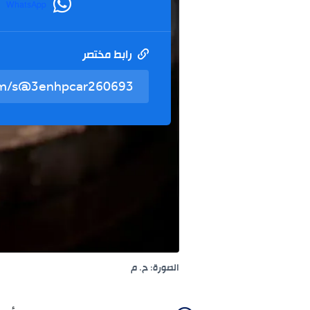
WhatsApp
رابط مختصر
الصورة: ح. م