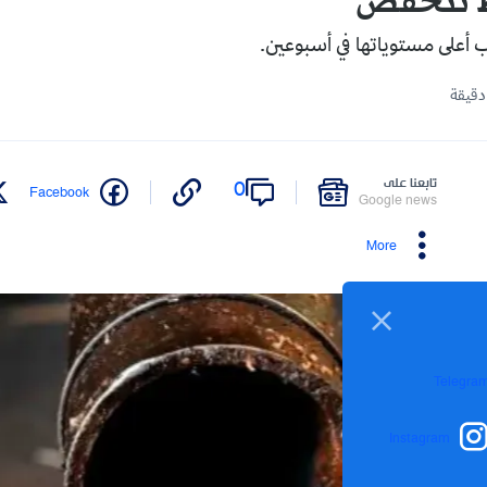
ط تنخفض
ب أعلى مستوياتها في أسبوعين.
تابعنا على
0
Facebook
Google news
More
Telegra
Instagram