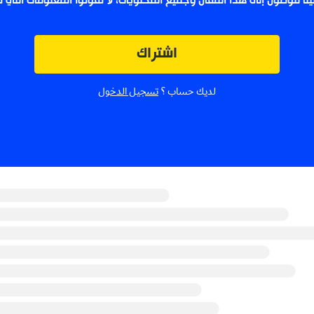
لينا للوصول إلى هذا المقال وجميع المحتويات، لا تفوتوا المعلومات التي
اشتراك
لديك حساب ؟
تسجيل الدخول