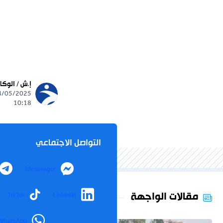
إ.ش / الوكا
10:18
التواصل الاجتماعي
Messenger
مقالات الواجهة
TikTok
LinkedIn
WhatsApp