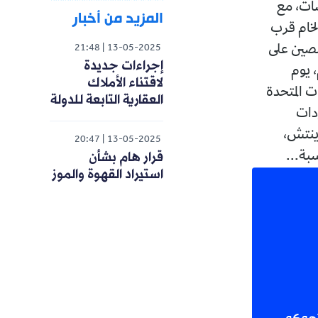
لات اليوم الأربعاء، للمرة الأولى في 5 جلسات، مع
المزيد من أخبار
الخام قرب
لصين على
21:48
13-05-2025
إجراءات جديدة
، يوم
لاقتناء الأملاك
ضت الولايات المتحدة
العقارية التابعة للدولة
واردات
حا بتوقيت غرينتش،
20:47
13-05-2025
قرار هام بشأن
استيراد القهوة والموز