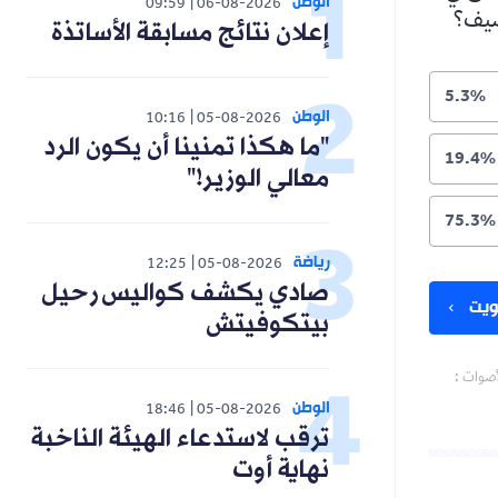
الوطن
09:59
06-08-2026
لصيف؟
إعلان نتائج مسابقة الأساتذة
5.3%
الوطن
10:16
05-08-2026
"ما هكذا تمنينا أن يكون الرد
19.4%
معالي الوزير!"
75.3%
رياضة
12:25
05-08-2026
صادي يكشف كواليس رحيل
يت
بيتكوفيتش
أصوات :
الوطن
18:46
05-08-2026
ترقب لاستدعاء الهيئة الناخبة
نهاية أوت