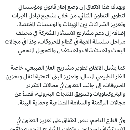
ويهدف هذا الاتفاق إلى وضع إطار قانوني ومؤسساتي
لتطوير التعاون الثنائي، من خلال تشجيع تبادل الخبرات
وتعزيز الشراكات بين الهيئات والمؤسسات المختصة،
إضافة إلى دعم مشاريع الاستثمار المشتركة في مختلف
مراحل سلسلة القيمة في قطاع المحروقات، وكذا في مجالات
البحث والاستكشاف والاستغلال والتحويل المنجمي.
كما يشمل الاتفاق تطوير مشاريع الغاز الطبيعي، خاصة
الغاز الطبيعي المسال، وتعزيز البنى التحتية لنقل وتخزين
المحروقات، إلى جانب التعاون في مجالات التكرير
والبتروكيماويات وتسويق المنتجات البترولية، فضلاً عن
مجالات الرقمنة والسلامة الصناعية وحماية البيئة.
وفي قطاع المناجم، ينص الاتفاق على تعزيز التعاون في
الاستكشاف الجيولوجي وتطوير المشاريع المنجمية وتثمين