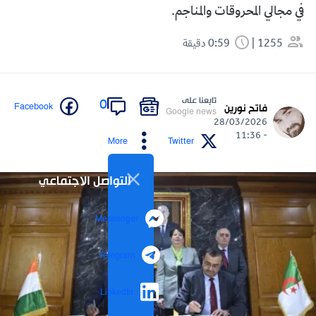
في مجالي المحروقات والمناجم.
1255
0:59 دقيقة
تابعنا على
0
Facebook
فاتح نورين
Google news
28/03/2026
- 11:36
More
Twitter
التواصل الاجتماعي
Messenger
Telegram
LinkedIn