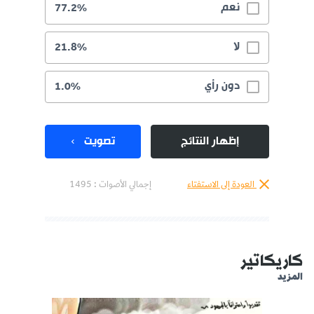
نعم
77.2%
لا
21.8%
دون رأي
1.0%
إظهار النتائج
تصويت
العودة إلى الاستفتاء
إجمالي الأصوات :
1495
كاريكاتير
المزيد