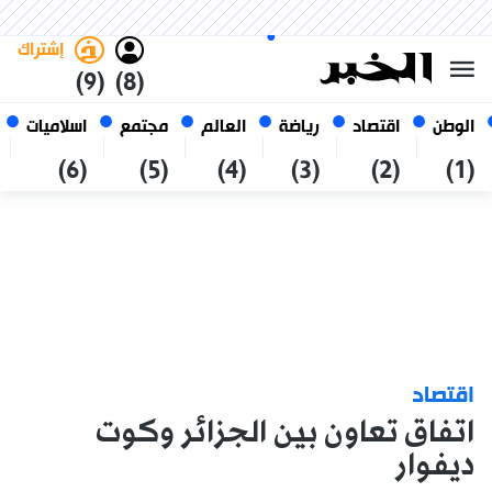
السبت 24 صفر 1448 الموافق ل 08
غامق
فاتح
العربي
أغسطس 2026
الجزائر
إشتراك
(9)
(8)
الوطن
اقتصاد
رياضة
العالم
مجتمع
اسلاميات
(6)
(5)
(4)
(3)
(2)
(1)
اقتصاد
اتفاق تعاون بين الجزائر وكوت
ديفوار