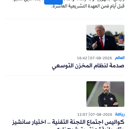
قبل أيام ضمن العهدة التشريعية العاشرة.
العالم
16:42
07-08-2026
صدمة لنظام المخزن التوسعي
رياضة
12:07
07-08-2026
كواليس اجتماع اللجنة التقنية .. اختيار سانشيز