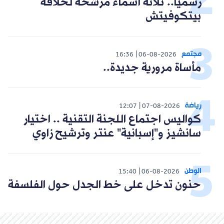
رسميا.. ثلاثة أسماء مرشحة لخلافة
بيتكوفيتش
مجتمع
16:36
06-08-2026
مأساة مرورية جديدة..
رياضة
12:07
07-08-2026
كواليس اجتماع اللجنة التقنية .. اختيار
سانشيز و"إسبانية" عنتر وترشيح زاوي
الوطن
15:40
06-08-2026
حنون تدخل على خط الجدل حول الفلسفة