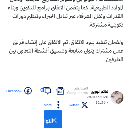
الموارد الطبيعية. كما يتضمن الاتفاق برامج للتكوين وبناء
القدرات ونقل المعرفة، عبر تبادل الخبراء وتنظيم دورات
تكوينية مشتركة.
ولضمان تنفيذ بنود الاتفاق، تم الاتفاق على إنشاء فريق
عمل مشترك يتولى متابعة وتنسيق أنشطة التعاون بين
الطرفين.
تابعنا على
0
Facebook
فاتح نورين
Google news
28/03/2026
- 11:36
More
Twitter
التواصل الاجتماعي