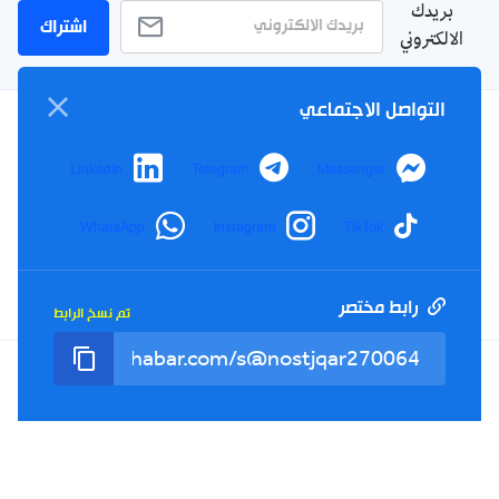
بريدك
اشتراك
الالكتروني
التواصل الاجتماعي
سياسة الخصوصية
LinkedIn
Telegram
Messenger
الأحكام والشروط
الإشهار
WhatsApp
Instagram
TikTok
اتصل بنا
من نحن
رابط مختصر
تم نسخ الرابط
Twitter
TikTok
YouTube
Facebook
RSS