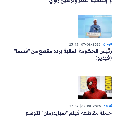
و"إسبانية" عنتر وترشيح زاوي
الوطن
23:45
07-08-2026
رئيس الحكومة المالية يردد مقطع من "قسما"
(فيديو)
ثقافة
23:09
07-08-2026
حملة مقاطعة فيلم "سبايدرمان" تتوسّع