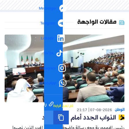
Messenger
مقالات الواجهة
Telegram
LinkedIn
TikTok
Instagram
WhatsApp
رابط مختصر
تم نسخ الرابط
الوطن
21:17
07-08-2026
النواب الجدد أمام واقع جديد
رئيس الجمهورية وجه رسالة واضحة إلى النواب الجدد الذين نصبوا