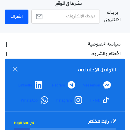
نشرها في الموقع
بريدك
اشتراك
الالكتروني
سياسة الخصوصية
الأحكام والشروط
الإشهار
التواصل الاجتماعي
اتصل بنا
من نحن
LinkedIn
Telegram
Messenger
WhatsApp
Instagram
TikTok
Twitter
TikTok
YouTube
Facebook
رابط مختصر
تم نسخ الرابط
RSS