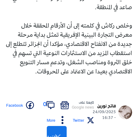
صاعد في المنطقة.
وخلص ركاش في كلمته إلى أن الأرقام المحققة خلال
معرض التجارة البينية الإفريقية تمثل بداية مرحلة
جديدة من الانفتاح الاقتصادي، مؤكدا أن الجزائر تتطلع إلى
استقطاب المزيد من الاستثمارات النوعية التي تسهم في
خلق الثروة ومناصب الشغل، وتدعم مسار التنويع
الاقتصادي بعيدا عن الاعتماد على المحروقات.
تابعنا على
0
Facebook
فاتح نورين
Google news
24/09/2025
- 16:37
More
Twitter