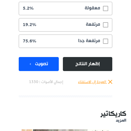
معقولة
5.2%
مرتفعة
19.2%
مرتفعة جدا
75.6%
إظهار النتائج
تصويت
العودة إلى الاستفتاء
إجمالي الأصوات :
1330
كاريكاتير
المزيد