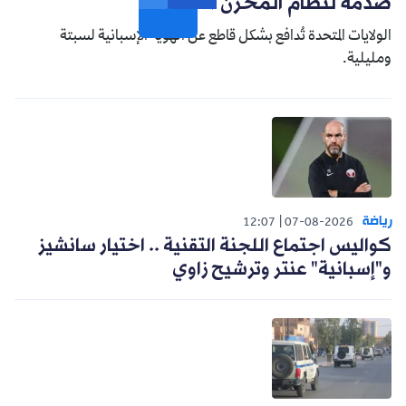
صدمة لنظام المخزن التوسعي
الولايات المتحدة تُدافع بشكل قاطع عن الهوية الإسبانية لسبتة
ومليلية.
رياضة
12:07
07-08-2026
كواليس اجتماع اللجنة التقنية .. اختيار سانشيز
و"إسبانية" عنتر وترشيح زاوي