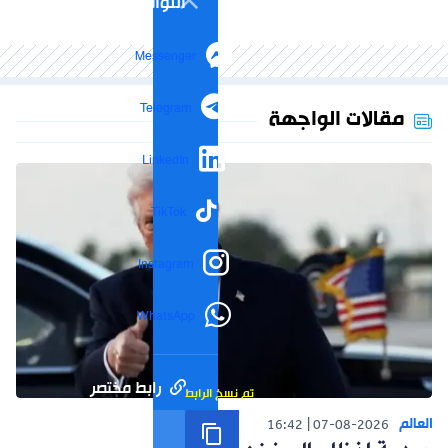
التواصل الاجتماعي
Messenger
Telegram
مقالات الواجهة
LinkedIn
TikTok
Instagram
WhatsApp
رابط مختصر
تم نسخ الرابط
العالم
16:42
07-08-2026