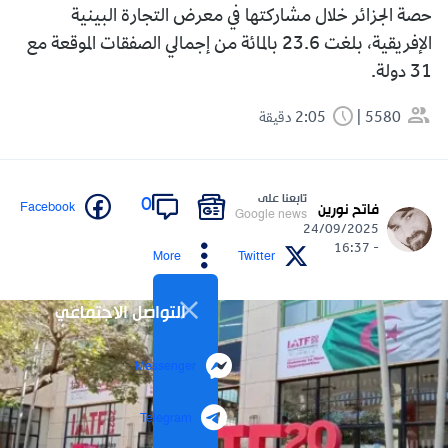
حصة الجزائر خلال مشاركتها في معرض التجارة البينية
الإفريقية، بلغت 23.6 بالمائة من إجمالي الصفقات الموقعة مع
31 دولة.
5580
2:05 دقيقة
تابعنا على
0
Facebook
فاتح نورين
Google news
24/09/2025
- 16:37
More
Twitter
التواصل الاجتماعي
Messenger
Telegram