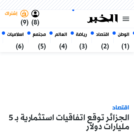
الجمعة 23 صفر 1448 الموافق ل
غامق
فاتح
العربي
07 أغسطس 2026
الجزائر
إشتراك
(9)
(8)
الوطن
اقتصاد
رياضة
العالم
مجتمع
اسلاميات
(6)
(5)
(4)
(3)
(2)
(1)
اقتصاد
الجزائر توقع اتفاقيات استثمارية بـ 5
مليارات دولار