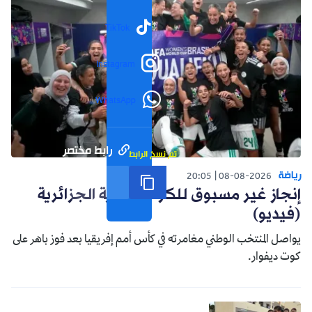
TikTok
Instagram
WhatsApp
رابط مختصر
تم نسخ الرابط
رياضة
20:05
08-08-2026
إنجاز غير مسبوق للكرة النسوية الجزائرية
(فيديو)
يواصل المنتخب الوطني مغامرته في كأس أمم إفريقيا بعد فوز باهر على
كوت ديفوار.