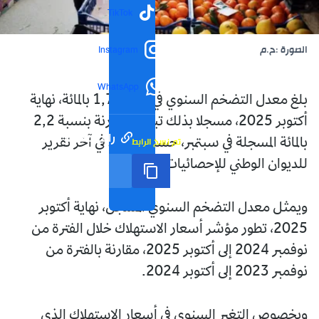
TikTok
الصورة :ح.م
Instagram
WhatsApp
بلغ معدل التضخم السنوي في الجزائر 1,7 بالمائة، نهاية
أكتوبر 2025، مسجلا بذلك تباطؤا مقارنة بنسبة 2,2
رابط مختصر
تم نسخ الرابط
بالمائة المسجلة في سبتمبر، حسب ما ورد في آخر تقرير
للديوان الوطني للإحصائيات.
ويمثل معدل التضخم السنوي المسجل، نهاية أكتوبر
2025، تطور مؤشر أسعار الاستهلاك خلال الفترة من
نوفمبر 2024 إلى أكتوبر 2025، مقارنة بالفترة من
نوفمبر 2023 إلى أكتوبر 2024.
وبخصوص التغير السنوي في أسعار الاستهلاك الذي