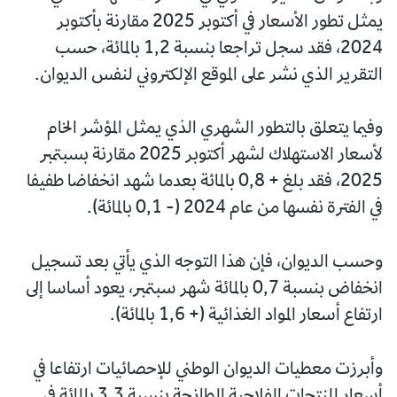
يمثل تطور الأسعار في أكتوبر 2025 مقارنة بأكتوبر
2024، فقد سجل تراجعا بنسبة 1,2 بالمائة، حسب
التقرير الذي نشر على الموقع الإلكتروني لنفس الديوان.
وفيما يتعلق بالتطور الشهري الذي يمثل المؤشر الخام
لأسعار الاستهلاك لشهر أكتوبر 2025 مقارنة بسبتمبر
2025، فقد بلغ + 0,8 بالمائة بعدما شهد انخفاضا طفيفا
في الفترة نفسها من عام 2024 (- 0,1 بالمائة).
وحسب الديوان، فإن هذا التوجه الذي يأتي بعد تسجيل
انخفاض بنسبة 0,7 بالمائة شهر سبتمبر، يعود أساسا إلى
ارتفاع أسعار المواد الغذائية (+ 1,6 بالمائة).
وأبرزت معطيات الديوان الوطني للإحصائيات ارتفاعا في