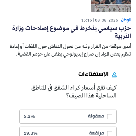
الوطن
15:16
08-08-2026
حزب سياسي ينخرط في موضوع إصلاحات وزارة
التربية
أبدى موقفه من القرار ونبه من تحول النقاش حول اللغات أو إعادة
تنظيم بعض المواد إلى صراع إيديولوجي يطغى على جوهر القضية.
الاستفتاءات
كيف تقيّم أسعار كراء الشقق في المناطق
الساحلية هذا الصيف؟
معقولة
5.2%
مرتفعة
19.3%