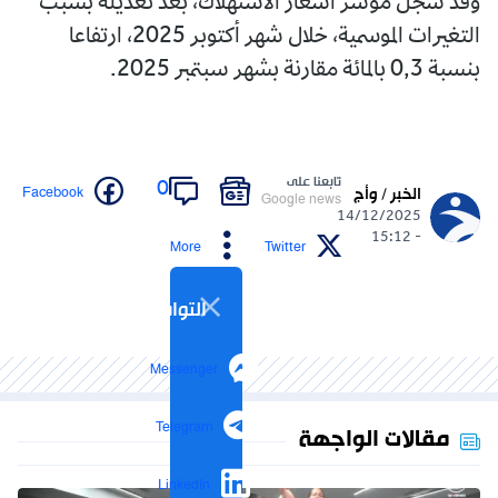
وقد سجل مؤشر أسعار الاستهلاك، بعد تعديله بسبب
التغيرات الموسمية، خلال شهر أكتوبر 2025، ارتفاعا
بنسبة 0,3 بالمائة مقارنة بشهر سبتمبر 2025.
تابعنا على
0
Facebook
الخبر / وأج
Google news
14/12/2025
- 15:12
More
Twitter
التواصل الاجتماعي
Messenger
Telegram
مقالات الواجهة
LinkedIn