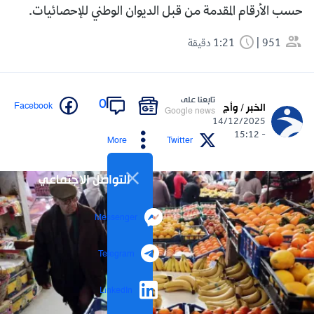
حسب الأرقام المقدمة من قبل الديوان الوطني للإحصائيات.
951
1:21 دقيقة
تابعنا على
0
Facebook
الخبر / وأج
Google news
14/12/2025
- 15:12
More
Twitter
التواصل الاجتماعي
Messenger
Telegram
LinkedIn