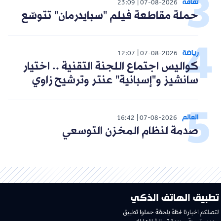
ثقافة
23:09
07-08-2026
حملة مقاطعة فيلم "سبايدرمان" تتوسّع
رياضة
12:07
07-08-2026
كواليس اجتماع اللجنة التقنية .. اختيار
سانشيز و"إسبانية" عنتر وترشيح زاوي
العالم
16:42
07-08-2026
صدمة لنظام المخزن التوسعي
تطبيق الهاتف الذكي
لتصلكم اخبارنا لحظة بلحظة حملوا تطبيق