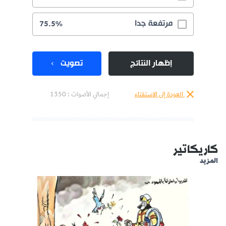
مرتفعة جدا
75.5%
إظهار النتائج
تصويت
العودة إلى الاستفتاء
إجمالي الأصوات :
1350
كاريكاتير
المزيد