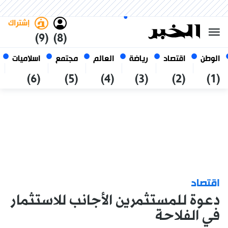
السبت 24 صفر 1448 الموافق ل 08
غامق
فاتح
العربي
أغسطس 2026
الجزائر
إشتراك
(9)
(8)
الوطن
اقتصاد
رياضة
العالم
مجتمع
اسلاميات
(6)
(5)
(4)
(3)
(2)
(1)
اقتصاد
دعوة للمستثمرين الأجانب للاستثمار
في الفلاحة