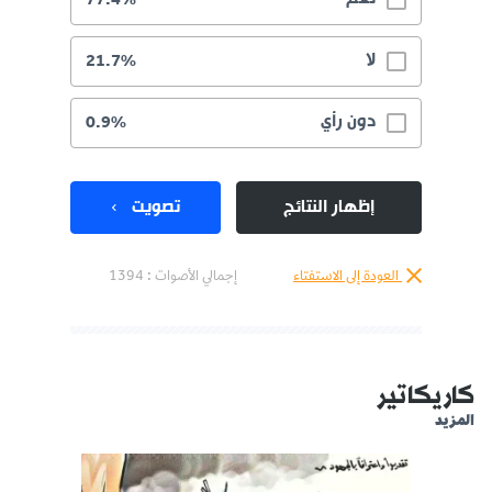
لا
21.7%
دون رأي
0.9%
إظهار النتائج
تصويت
العودة إلى الاستفتاء
إجمالي الأصوات :
1394
كاريكاتير
المزيد