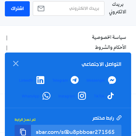
بريدك
اشتراك
الالكتروني
سياسة الخصوصية
الأحكام والشروط
الإشهار
التواصل الاجتماعي
اتصل بنا
من نحن
LinkedIn
Telegram
Messenger
WhatsApp
Instagram
TikTok
Twitter
TikTok
YouTube
Facebook
رابط مختصر
تم نسخ الرابط
RSS