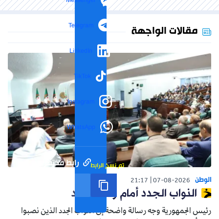
Messenger
Telegram
مقالات الواجهة
LinkedIn
TikTok
Instagram
WhatsApp
رابط مختصر
تم نسخ الرابط
الوطن
21:17
07-08-2026
النواب الجدد أمام واقع جديد
رئيس الجمهورية وجه رسالة واضحة إلى النواب الجدد الذين نصبوا