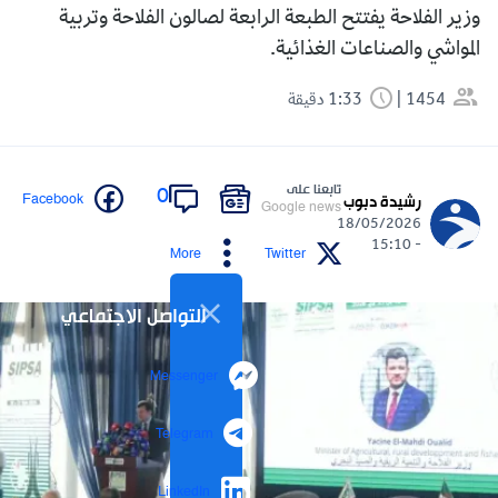
وزير الفلاحة يفتتح الطبعة الرابعة لصالون الفلاحة وتربية
المواشي والصناعات الغذائية.
1454
1:33 دقيقة
تابعنا على
0
Facebook
رشيدة دبوب
Google news
18/05/2026
- 15:10
More
Twitter
التواصل الاجتماعي
Messenger
Telegram
LinkedIn