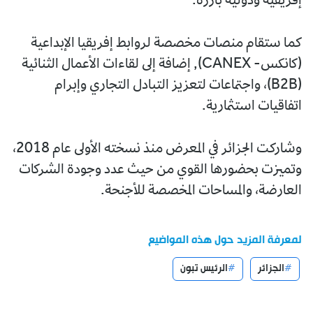
إفريقية ودولية بارزة.
كما ستقام منصات مخصصة لروابط إفريقيا الإبداعية
(كانكس- CANEX), إضافة إلى لقاءات الأعمال الثنائية
(B2B)، واجتماعات لتعزيز التبادل التجاري وإبرام
اتفاقيات استثمارية.
وشاركت الجزائر في المعرض منذ نسخته الأولى عام 2018،
وتميزت بحضورها القوي من حيث عدد وجودة الشركات
العارضة، والمساحات المخصصة للأجنحة.
لمعرفة المزيد حول هذه المواضيع
الجزائر
الرئيس تبون