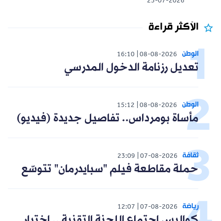
25-07-2026
الأكثر قراءة
الوطن
16:10
08-08-2026
تعديل رزنامة الدخول المدرسي
الوطن
15:12
08-08-2026
مأساة بومرداس.. تفاصيل جديدة (فيديو)
ثقافة
23:09
07-08-2026
حملة مقاطعة فيلم "سبايدرمان" تتوسّع
رياضة
12:07
07-08-2026
كواليس اجتماع اللجنة التقنية .. اختيار