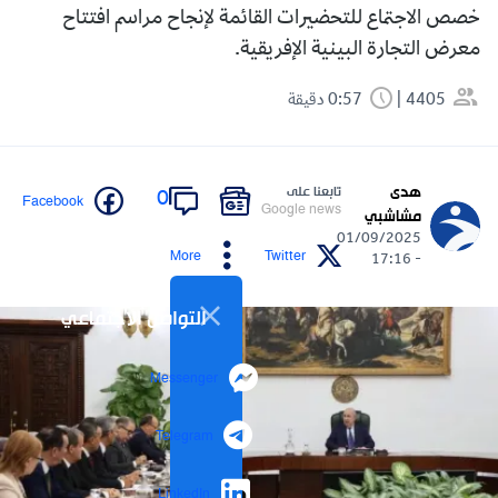
خصص الاجتماع للتحضيرات القائمة لإنجاح مراسم افتتاح
معرض التجارة البينية الإفريقية.
4405
0:57 دقيقة
هدى
تابعنا على
0
Facebook
Google news
مشاشبي
01/09/2025
More
Twitter
- 17:16
التواصل الاجتماعي
Messenger
Telegram
LinkedIn