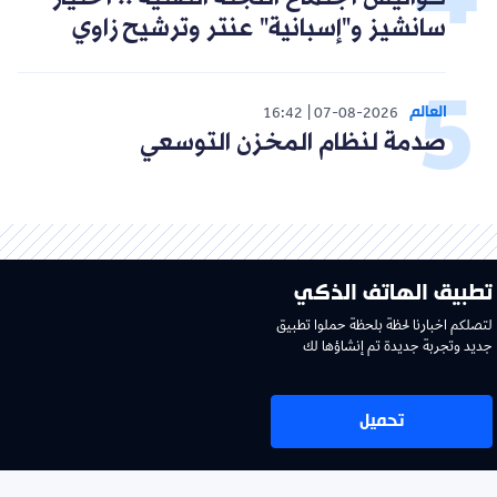
سانشيز و"إسبانية" عنتر وترشيح زاوي
العالم
16:42
07-08-2026
صدمة لنظام المخزن التوسعي
تطبيق الهاتف الذكي
لتصلكم اخبارنا لحظة بلحظة حملوا تطبيق
جديد وتجربة جديدة تم إنشاؤها لك
تحميل