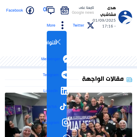
هدى
تابعنا على
0
Facebook
Google news
مشاشبي
01/09/2025
More
Twitter
- 17:16
التواصل الاجتماعي
Messenger
Telegram
مقالات الواجهة
LinkedIn
TikTok
Instagram