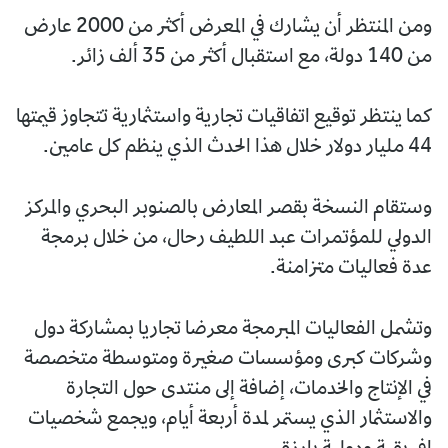
ومن المنتظر أن يشارك في المعرض أكثر من 2000 عارض
من 140 دولة، مع استقبال أكثر من 35 ألف زائر.
كما ينتظر توقيع اتفاقيات تجارية واستثمارية تتجاوز قيمتها
44 مليار دولار خلال هذا الحدث الذي ينظم كل عامين.
وستقام النسخة بقصر المعارض بالصنوبر البحري والمركز
الدولي للمؤتمرات عبد اللطيف رحال، من خلال برمجة
عدة فعاليات متزامنة.
وتشمل الفعاليات المبرمجة معرضا تجاريا بمشاركة دول
وشركات كبرى ومؤسسات صغيرة ومتوسطة متخصصة
في الإنتاج والخدمات، إضافة إلى منتدى حول التجارة
والاستثمار الذي يستمر لمدة أربعة أيام، ويجمع شخصيات