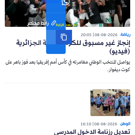
WhatsApp
رابط مختصر
تم نسخ الرابط
رياضة
20:05
08-08-2026
إنجاز غير مسبوق للكرة النسوية الجزائرية
(فيديو)
يواصل المنتخب الوطني مغامرته في كأس أمم إفريقيا بعد فوز باهر على
كوت ديفوار.
الوطن
16:10
08-08-2026
تعديل رزنامة الدخول المدرسي