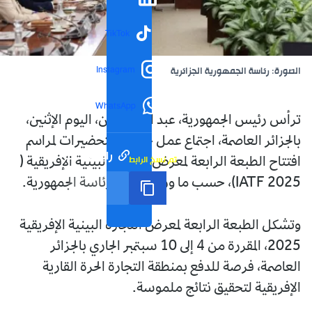
TikTok
Instagram
الصورة: رئاسة الجمهورية الجزائرية
WhatsApp
ترأس رئيس الجمهورية، عبد المجيد تبون، اليوم الإثنين،
بالجزائر العاصمة، اجتماع عمل خاص بالتحضيرات لمراسم
رابط مختصر
تم نسخ الرابط
افتتاح الطبعة الرابعة لمعرض التجارة البينية الإفريقية (
2025 IATF)، حسب ما ورد في بيان لرئاسة الجمهورية.
وتشكل الطبعة الرابعة لمعرض التجارة البينية الإفريقية
2025، المقررة من 4 إلى 10 سبتمبر الجاري بالجزائر
العاصمة، فرصة للدفع بمنطقة التجارة الحرة القارية
الإفريقية لتحقيق نتائج ملموسة.