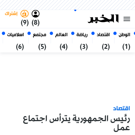
الأحد 25 صفر 1448 الموافق ل 09
غامق
فاتح
العربي
أغسطس 2026
الجزائر
إشتراك
(9)
(8)
الوطن
اقتصاد
رياضة
العالم
مجتمع
اسلاميات
(6)
(5)
(4)
(3)
(2)
(1)
اقتصاد
رئيس الجمهورية يترأس اجتماع
عمل