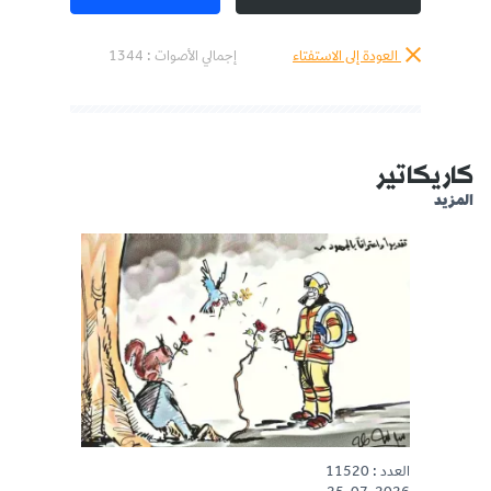
العودة إلى الاستفتاء
إجمالي الأصوات :
1344
كاريكاتير
المزيد
العدد : 11520