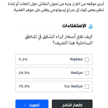
أبدى موقفه من القرار ونبه من تحول النقاش حول اللغات أو إعادة
تنظيم بعض المواد إلى صراع إيديولوجي يطغى على جوهر القضية.
الاستفتاءات
كيف تقيّم أسعار كراء الشقق في المناطق
الساحلية هذا الصيف؟
معقولة
5.1%
مرتفعة
19.3%
مرتفعة جدا
75.5%
إظهار النتائج
تصويت