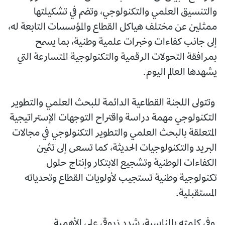
والتنسيق العلمي والتكنولوجي، وتضم في تشكيلتها
ممثلين عن مختلف هياكل القطاع والمؤسسات التابعة له،
إلى جانب كفاءات وخبرات علمية وطنية، بما يسمح
بمرافقة التحولات الرقمية والتكنولوجية المتسارعة التي
يشهدها العالم اليوم.
وتتولى اللجنة القطاعية الدائمة للبحث العلمي والتطوير
التكنولوجي مهمة دراسة واقتراح التوجهات الإستراتيجية
المتعلقة بالبحث العلمي والتطوير التكنولوجي في مجالات
البريد والتكنولوجيات الحديثة، كما تسعى إلى تثمين
الكفاءات الوطنية وتشجيع الابتكار وإنتاج حلول
تكنولوجية وطنية تستجيب لأولويات القطاع وتحدياته
المستقبلية.
وفي كلمته بالمناسبة، شدد زروقي على الأهمية