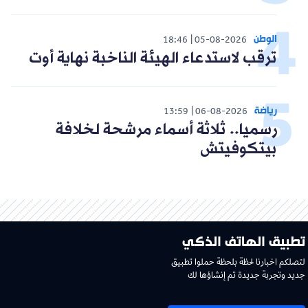
الوطن
18:46
05-08-2026
ترقب لاستدعاء الهيئة الناخبة نهاية أوت
رياضة
13:59
06-08-2026
رسميا.. ثلاثة أسماء مرشحة لخلافة
بيتكوفيتش
تطبيق الهاتف الذكي
لتصلكم اخبارنا لحظة بلحظة حملوا تطبيق
جديد وتجربة جديدة تم إنشاؤها لك