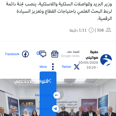
وزير البريد والمواصلات السلكية واللاسلكية، ينصب لجنة دائمة
لربط البحث العلمي باحتياجات القطاع وتعزيز السيادة
الرقمية.
308
1:11 دقيقة
حفيظ
تابعنا على
0
Facebook
Google news
صواليلي
20/05/2026
More
Twitter
- 10:29
التواصل الاجتماعي
Messenger
Telegram