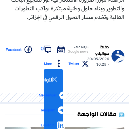
الراهنة، مبرزا ضرورة الاستثمار فيه عبر تشجيع البحث
والتطوير وبناء حلول وطنية مبتكرة تواكب التطورات
العالمية وتخدم مسار التحول الرقمي في الجزائر.
حفيظ
تابعنا على
0
Facebook
Google news
صواليلي
20/05/2026
More
Twitter
- 10:29
التواصل الاجتماعي
Messenger
Telegram
مقالات الواجهة
LinkedIn