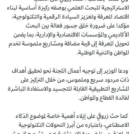
الاستراتيجية للبحث العلمي بوصفه ركيزة أساسية لبناء
اقتصاد المعرفة وتعزيز السيادة الرقمية والتكنولوجية،
مؤكدا على ضرورة خلق جسور فعالة بين البحث
الأكاديمي والمؤسسات الاقتصادية والإدارية، بما يضمن
تحويل المعرفة إلى قيمة مضافة ومشاريع ملموسة تخدم
المواطن والتنمية الوطنية.
ودعا الوزير إلى توجيه أعمال اللجنة نحو تحقيق أهداف
ذات مردود سريع وملموس، من خلال التركيز على
المشاريع التطبيقية القابلة للتجسيد والاستفادة المباشرة
لفائدة القطاع والمواطن.
كما حث زروقي على إيلاء أهمية خاصة لموضوع الذكاء
الاصطناعي، باعتباره من أبرز التحولات التكنولوجية