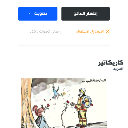
إظهار النتائج
تصويت
العودة إلى الاستفتاء
إجمالي الأصوات :
515
كاريكاتير
المزيد