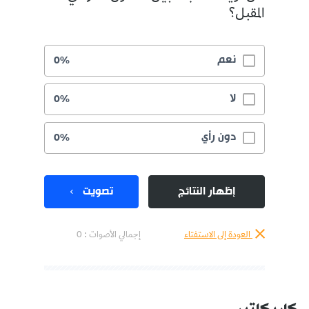
المقبل؟
نعم
0%
لا
0%
دون رأي
0%
إظهار النتائج
تصويت
العودة إلى الاستفتاء
إجمالي الأصوات :
0