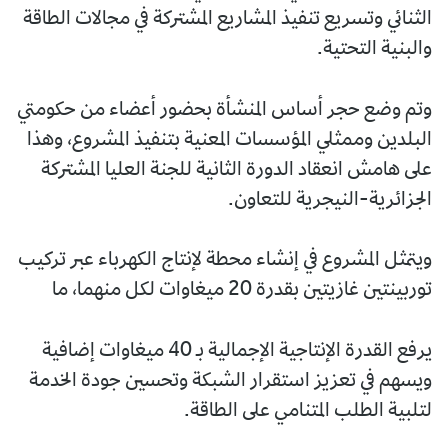
الثنائي وتسريع تنفيذ المشاريع المشتركة في مجالات الطاقة
والبنية التحتية.
وتم وضع حجر أساس المنشأة بحضور أعضاء من حكومتي
البلدين وممثلي المؤسسات المعنية بتنفيذ المشروع، وهذا
على هامش انعقاد الدورة الثانية للجنة العليا المشتركة
الجزائرية-النيجرية للتعاون.
ويتمثل المشروع في إنشاء محطة لإنتاج الكهرباء عبر تركيب
توربينتين غازيتين بقدرة 20 ميغاوات لكل منهما، ما
يرفع القدرة الإنتاجية الإجمالية بـ 40 ميغاوات إضافية
ويسهم في تعزيز استقرار الشبكة وتحسين جودة الخدمة
لتلبية الطلب المتنامي على الطاقة.