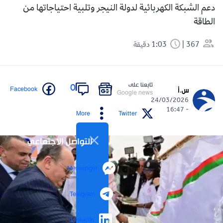
دعم الشبكة الكهربائية لدولة النيجر وتلبية احتياجاتها من
الطاقة
367
1:03 دقيقة
تابعنا على
0
Facebook
س.أ
Google news
24/03/2026
- 16:47
More
Twitter
التواصل الاجتماعي
Messenger
Telegram
LinkedIn