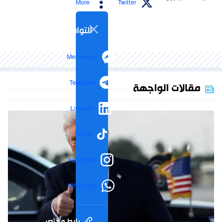
More
Twitter
التواصل الاجتماعي
Messenger
Telegram
مقالات الواجهة
LinkedIn
TikTok
Instagram
WhatsApp