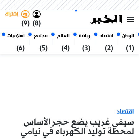
الجمعة 23 صفر 1448 الموافق ل
غامق
فاتح
العربي
07 أغسطس 2026
الجزائر
إشتراك
(9)
(8)
الوطن
اقتصاد
رياضة
العالم
مجتمع
اسلاميات
(6)
(5)
(4)
(3)
(2)
(1)
اقتصاد
سيفي غريب يضع حجر الأساس
لمحطة توليد الكهرباء في نيامي