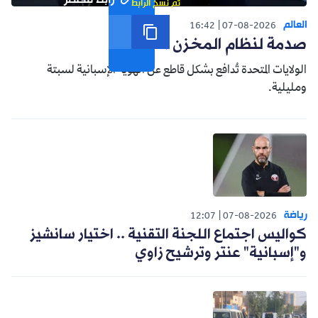
رابط مختصر
تم نسخ الرابط
العالم
16:42
07-08-2026
صدمة لنظام المخزن التوسعي
الولايات المتحدة تُدافع بشكل قاطع عن الهوية الإسبانية لسبتة
ومليلية.
رياضة
12:07
07-08-2026
كواليس اجتماع اللجنة التقنية .. اختيار سانشيز
و"إسبانية" عنتر وترشيح زاوي