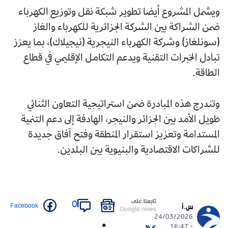
ويشمل المشروع أيضا تطوير شبكة نقل وتوزيع الكهرباء
ضمن الشراكة بين الشركة الجزائرية للكهرباء والغاز
(سونلغاز) وشركة الكهرباء النيجرية (نيجيلاك)، بما يعزز
تبادل الخبرات التقنية ويدعم التكامل الإقليمي في قطاع
الطاقة.
وتندرج هذه المبادرة ضمن استراتيجية التعاون الثنائي
طويل الأمد بين الجزائر والنيجر، الهادفة إلى دعم التنمية
المستدامة وتعزيز استقرار المنطقة وفتح آفاق جديدة
للشراكات الاقتصادية والبنيوية بين البلدين.
تابعنا على
0
Facebook
س.أ
Google news
24/03/2026
- 16:47