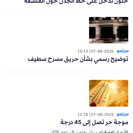
حنون تدخل على خط الجدل حول الفلسفة
مجتمع
16:13
07-08-2026
توضيح رسمي بشأن حريق مسرح سطيف
مجتمع
12:18
07-08-2026
موجة حر تصل إلى 45 درجة
الأرصاد الجوية تصدر تنبيها من المستوى الثاني.