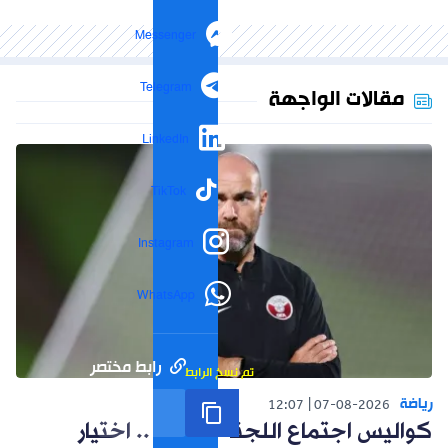
Messenger
Telegram
مقالات الواجهة
LinkedIn
TikTok
Instagram
WhatsApp
رابط مختصر
تم نسخ الرابط
رياضة
12:07
07-08-2026
كواليس اجتماع اللجنة التقنية .. اختيار