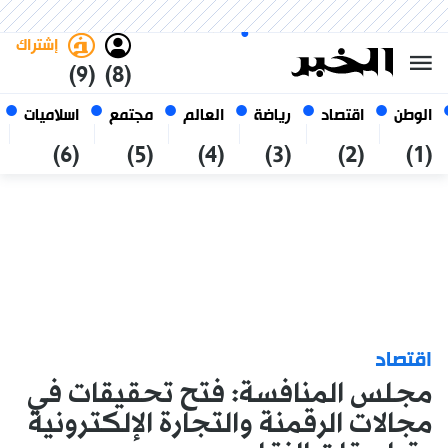
الجمعة 23 صفر 1448 الموافق ل
غامق
فاتح
العربي
07 أغسطس 2026
الجزائر
إشتراك
(9)
(8)
الوطن
اقتصاد
رياضة
العالم
مجتمع
اسلاميات
(6)
(5)
(4)
(3)
(2)
(1)
اقتصاد
مجلس المنافسة: فتح تحقيقات في
مجالات الرقمنة والتجارة الإلكترونية