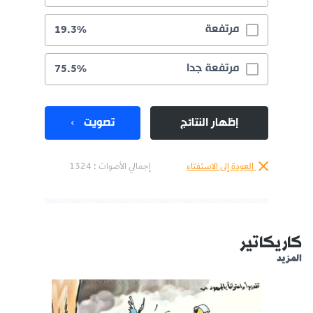
مرتفعة
19.3%
مرتفعة جدا
75.5%
إظهار النتائج
تصويت
العودة إلى الاستفتاء
إجمالي الأصوات :
1324
كاريكاتير
المزيد