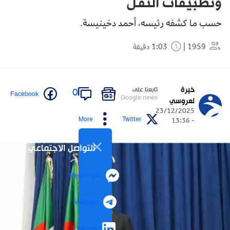
وتطبيقات النقل
حسب ما كشفه رئيسه، أحمد دخينيسة.
1959
1:03 دقيقة
خيرة
تابعنا على
0
Facebook
Google news
لعروسي
23/12/2025
More
Twitter
- 13:36
التواصل الاجتماعي
Messenger
Telegram
LinkedIn