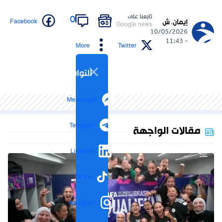
تابعنا على
0
Facebook
إيمان. ش
Google news
10/05/2026
- 11:43
More
Twitter
التواصل الاجتماعي
Messenger
Telegram
مقالات الواجهة
LinkedIn
TikTok
Instagram