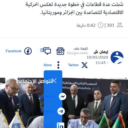
شملت عدة قطاعات في خطوة جديدة تعكس الحركية
الاقتصادية المتصاعدة بين الجزائر وموريتانيا.
301
0:42 دقيقة
تابعنا على
0
Facebook
إيمان. ش
Google news
10/05/2026
- 11:43
More
Twitter
التواصل الاجتماعي
Messenger
Telegram
LinkedIn