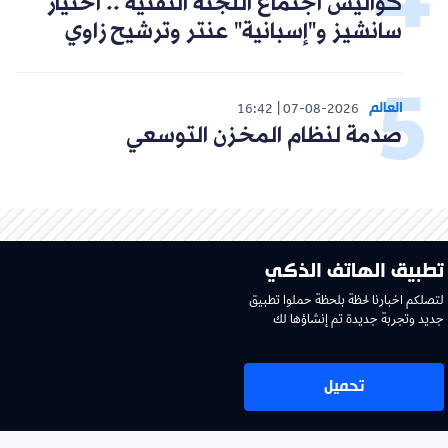
كواليس اجتماع اللجنة التقنية .. اختيار
سانشيز و"إسبانية" عنتر وترشيح زاوي
العالم
16:42
07-08-2026
صدمة لنظام المخزن التوسعي
تطبيق الهاتف الذكي
لتصلكم اخبارنا لحظة بلحظة حملوا تطبيق
جديد وتجربة جديدة تم إنشاؤها لك
تحميل