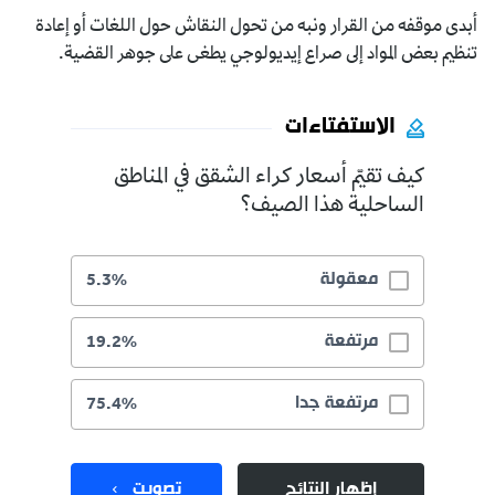
أبدى موقفه من القرار ونبه من تحول النقاش حول اللغات أو إعادة
تنظيم بعض المواد إلى صراع إيديولوجي يطغى على جوهر القضية.
الاستفتاءات
كيف تقيّم أسعار كراء الشقق في المناطق
الساحلية هذا الصيف؟
معقولة
5.3%
مرتفعة
19.2%
مرتفعة جدا
75.4%
إظهار النتائج
تصويت