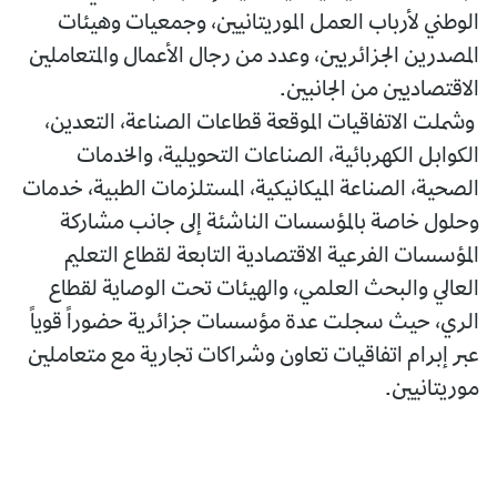
الوطني لأرباب العمل الموريتانيين، وجمعيات وهيئات
المصدرين الجزائريين، وعدد من رجال الأعمال والمتعاملين
الاقتصاديين من الجانبين.
وشملت الاتفاقيات الموقعة قطاعات الصناعة، التعدين،
الكوابل الكهربائية، الصناعات التحويلية، والخدمات
الصحية، الصناعة الميكانيكية، المستلزمات الطبية، خدمات
وحلول خاصة بالمؤسسات الناشئة إلى جانب مشاركة
المؤسسات الفرعية الاقتصادية التابعة لقطاع التعليم
العالي والبحث العلمي، والهيئات تحت الوصاية لقطاع
الري، حيث سجلت عدة مؤسسات جزائرية حضوراً قوياً
عبر إبرام اتفاقيات تعاون وشراكات تجارية مع متعاملين
موريتانيين.