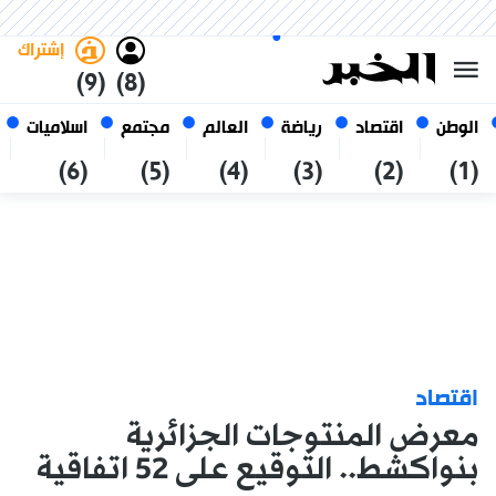
الأحد 25 صفر 1448 الموافق ل 09
غامق
فاتح
العربي
أغسطس 2026
الجزائر
إشتراك
(9)
(8)
الوطن
اقتصاد
رياضة
العالم
مجتمع
اسلاميات
(6)
(5)
(4)
(3)
(2)
(1)
اقتصاد
معرض المنتوجات الجزائرية
بنواكشط.. التوقيع على 52 اتفاقية