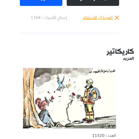
العودة إلى الاستفتاء
إجمالي الأصوات :
1368
كاريكاتير
المزيد
العدد : 11520