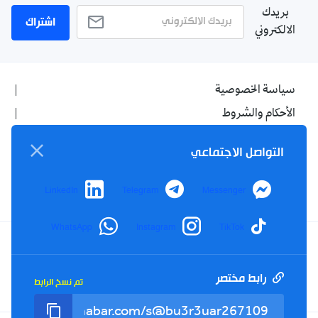
بريدك
اشتراك
الالكتروني
سياسة الخصوصية
الأحكام والشروط
الإشهار
التواصل الاجتماعي
اتصل بنا
من نحن
LinkedIn
Telegram
Messenger
WhatsApp
Instagram
TikTok
Twitter
TikTok
YouTube
Facebook
رابط مختصر
تم نسخ الرابط
RSS