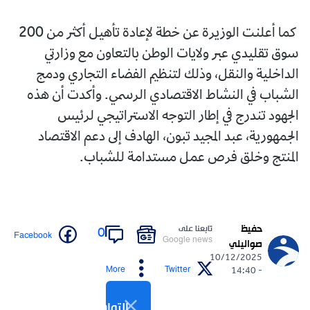
كما أعلنت الوزيرة عن خطة لإعادة تأهيل أكثر من 200
سوق تقليدي عبر ولايات الوطن بالتعاون مع وزارتي
الداخلية والنقل، وذلك لتنظيم الفضاء التجاري ودمج
الشباب في النشاط الاقتصادي الرسمي. وأكدت أن هذه
الجهود تندرج في إطار التوجه الاستراتيجي لرئيس
الجمهورية، عبد المجيد تبون، الهادف إلى دعم الاقتصاد
المنتج وخلق فرص عمل مستدامة للشباب.
حفيظ
تابعنا على
0
Facebook
Google news
صواليلي
10/12/2025
More
Twitter
- 14:40
التواصل الاجتماعي