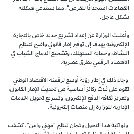
القطاعات استحداثًا للفرص"، مما يستدعي هيكلته
بشكل عاجل.
وأعلنت الوزارة عن إعداد تشريع جديد خاص بالتجارة
الإلكترونية يهدف إلى توفير إطار قانوني واضح لتنظيم
النشاط، وحماية المستهلك، وتشجيع اندماج الشباب في
الاقتصاد الرقمي بطرق عصرية.
وجاء ذلك في إطار رؤية أوسع لرقمنة الاقتصاد الوطني
تقوم على ثلاث ركائز أساسية هي تحديث الإطار القانوني،
وتعزيز ثقافة الدفع الإلكتروني، وتسريع تحويل الخدمات
الإدارية للوزارة إلى منصات إلكترونية.
ولمواكبة هذا التحول وضمان تنظيم "مهني وآمن"، كشفت