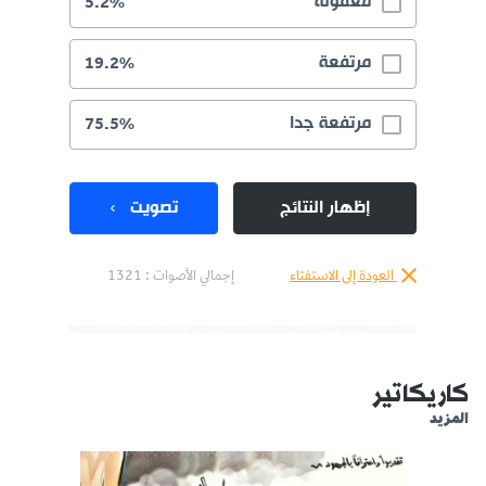
معقولة
5.2%
مرتفعة
19.2%
مرتفعة جدا
75.5%
إظهار النتائج
تصويت
العودة إلى الاستفتاء
إجمالي الأصوات :
1321
كاريكاتير
المزيد