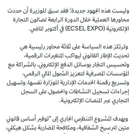
وليست هذه الجهود جديدة؛ فقد سبق للوزيرة أن حددت
محاورها العملية خلال الدورة الرابعة لصالون التجارة
الإلكترونية (ECSEL EXPO) في أكتوبر الماضي.
وترتكز هذه السياسة على ثلاثة محاور رئيسية هي
تحديث الإطار القانوني ليواكب المتغيرات الرقمية،
وتحسيس التجّار بوسائل الدفع الإلكتروني، بالشراكة مع
المؤسسات المصرفية لتعزيز الشمول المالي الرقمي،
وتسريع رقمنة الخدمات الإدارية للوزارة نفسها، وتسهيل
إجراءات تسجيل النشاطات والحصول على السجل
التجاري عبر المنصات الإلكترونية.
ويهدف المشروع التنظيمي الجاري إلى "توفير أساس قانوني
متين لترسيخ الشفافية، ومكافحة المضاربة بشكل هيكلي،