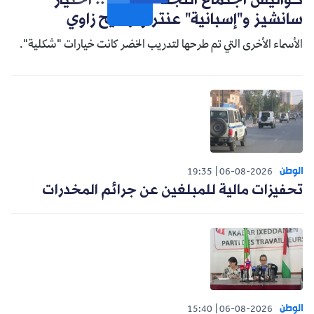
كواليس اجتماع اللجنة التقنية .. اختيار
سانشيز و"إسبانية" عنتر وترشيح زاوي
الأسماء الأخرى التي تم طرحها لتدريب الخضر كانت خيارات "شكلية".
الوطن
19:35
06-08-2026
تحفيزات مالية للمبلغين عن جرائم المخدرات
الوطن
15:40
06-08-2026