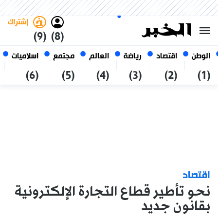
الجمعة 23 صفر 1448 الموافق ل
غامق
فاتح
العربي
07 أغسطس 2026
الجزائر
إشتراك
(9)
(8)
الوطن
اقتصاد
رياضة
العالم
مجتمع
اسلاميات
(6)
(5)
(4)
(3)
(2)
(1)
اقتصاد
نحو تأطير قطاع التجارة الإلكترونية
بقانون جديد