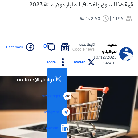
قيمة هذا السوق بلغت 1,9 مليار دولار سنة 2023.
1195
2:50 دقيقة
حفيظ
تابعنا على
0
Facebook
Google news
صواليلي
10/12/2025
More
Twitter
- 14:40
التواصل الاجتماعي
Messenger
Telegram
LinkedIn