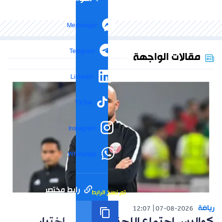
Messenger
Telegram
مقالات الواجهة
LinkedIn
TikTok
Instagram
WhatsApp
رابط مختصر
تم نسخ الرابط
رياضة
12:07
07-08-2026