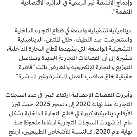
وإدماج الأنشطة غير الرسمية في الدائرة الاقتصادية
المنظمة".
ديناميكية تشغيلية واسعة في قطاع التجارة الداخلية
واستعرضت عبد اللطيف، خلال الملتقى، الديناميكية
التشغيلية الواسعة التي يشهدها قطاع التجارة الداخلية،
مشيرة إلى أن الفضاءات التجارية الجديدة وسلاسل
التوزيع والتجارة الإلكترونية والمعارض باتت "قاطرة
حقيقية لخلق مناصب العمل المباشرة وغير المباشرة".
وأبرزت المعطيات الإحصائية ارتفاعا كبيرا في عدد السجلات
التجارية منذ نهاية 2020 إلى ديسمبر 2025، حيث تبرز
الأرقام ديناميكية كبيرة في قطاع التجارة الداخلية بشكل
عام، إذ شهدت السجلات التجارية ارتفاعا ملحوظا منذ
نهاية عام 2020. فبالنسبة للأشخاص الطبيعيين، ارتفع