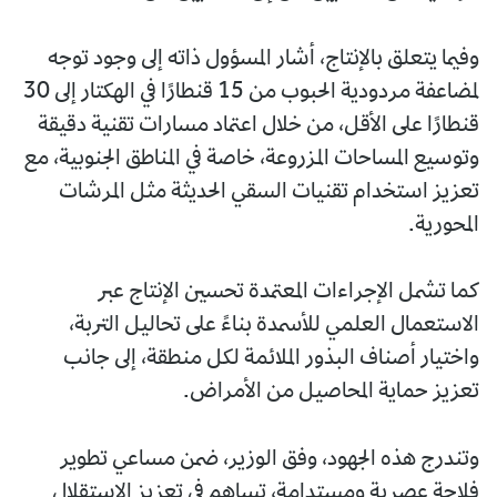
وفيما يتعلق بالإنتاج، أشار المسؤول ذاته إلى وجود توجه
لمضاعفة مردودية الحبوب من 15 قنطارًا في الهكتار إلى 30
قنطارًا على الأقل، من خلال اعتماد مسارات تقنية دقيقة
وتوسيع المساحات المزروعة، خاصة في المناطق الجنوبية، مع
تعزيز استخدام تقنيات السقي الحديثة مثل المرشات
المحورية.
كما تشمل الإجراءات المعتمدة تحسين الإنتاج عبر
الاستعمال العلمي للأسمدة بناءً على تحاليل التربة،
واختيار أصناف البذور الملائمة لكل منطقة، إلى جانب
تعزيز حماية المحاصيل من الأمراض.
وتندرج هذه الجهود، وفق الوزير، ضمن مساعي تطوير
فلاحة عصرية ومستدامة، تساهم في تعزيز الاستقلال