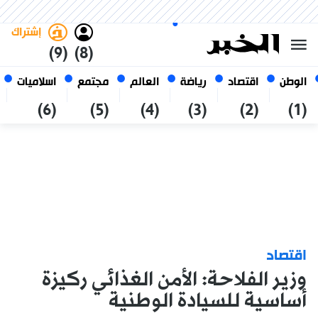
السبت 24 صفر 1448 الموافق ل 08
غامق
فاتح
العربي
أغسطس 2026
الجزائر
إشتراك
(9)
(8)
الوطن
اقتصاد
رياضة
العالم
مجتمع
اسلاميات
(6)
(5)
(4)
(3)
(2)
(1)
اقتصاد
وزير الفلاحة: الأمن الغذائي ركيزة
أساسية للسيادة الوطنية