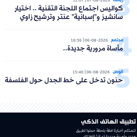
رياضة
12:07
07-08-2026
كواليس اجتماع اللجنة التقنية .. اختيار
سانشيز و"إسبانية" عنتر وترشيح زاوي
مجتمع
16:36
06-08-2026
مأساة مرورية جديدة..
الوطن
15:40
06-08-2026
حنون تدخل على خط الجدل حول الفلسفة
تطبيق الهاتف الذكي
لتصلكم اخبارنا لحظة بلحظة حملوا تطبيق