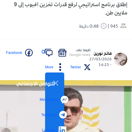
إطلاق برنامج استراتيجي لرفع قدرات تخزين الحبوب إلى 9
ملايين طن.
945
0:48 دقيقة
تابعنا على
0
Facebook
فاتح نورين
Google news
27/03/2026
- 14:23
More
Twitter
التواصل الاجتماعي
Messenger
Telegram
LinkedIn