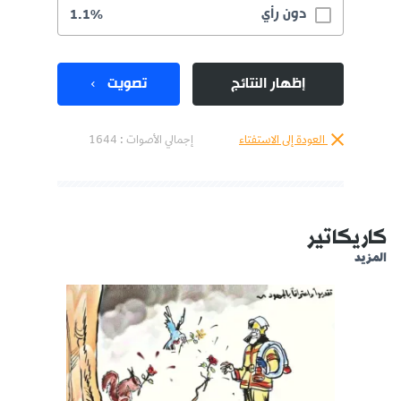
دون رأي
1.1%
إظهار النتائج
تصويت
العودة إلى الاستفتاء
إجمالي الأصوات :
1644
كاريكاتير
المزيد