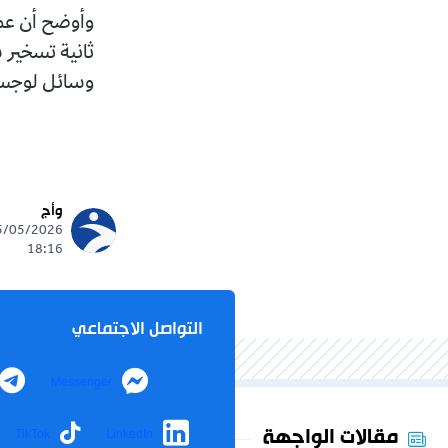
وأوضح أن عمل
ثانية تسخير 
وسائل لوجستية
وأج
18:16
التواصل الاجتماعي
Messenger
مقالات الواجهة
TikTok
LinkedIn