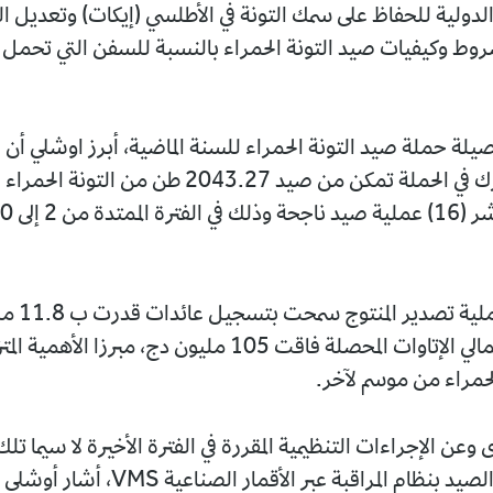
لدولية للحفاظ على سمك التونة في الأطلسي (إيكات) وتعديل الق
وط وكيفيات صيد التونة الحمراء بالنسبة للسفن التي تحمل ا
صيلة حملة صيد التونة الحمراء للسنة الماضية، أبرز اوشلي أن
الوطني المشارك في الحملة تمكن من صيد 2043.27 طن من الت
وأوضح أن عملي
مضيفا أن إجمالي الإتاوات المحصلة فاقت 105 مليون دج، مبرزا
لحمراء من موسم لآخر.
عن الإجراءات التنظيمية المقررة في الفترة الأخيرة لا سيما تلك
بتزويد سفن الصيد بنظام المراقبة عبر الأقمار الصناعية 