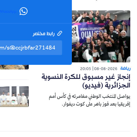
WhatsApp
رابط مختصر
رياضة
20:05
08-08-2026
إنجاز غير مسبوق للكرة النسوية
الجزائرية (فيديو)
يواصل المنتخب الوطني مغامرته في كأس أمم
إفريقيا بعد فوز باهر على كوت ديفوار.