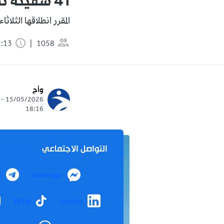
41 سفينة تشارك في حملة صيد التونة الحمراء
المقرر انطلاقها الثلاثاء
1058
2:13 دقيقة
وأج
15/05/2026 -
18:16
التواصل الاجتماعي
m
Messenger
TikTok
LinkedIn