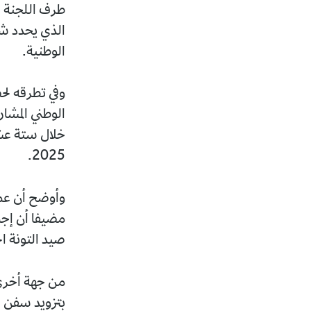
طرف اللجنة ا
الذي يحدد شر
الوطنية.
وفي تطرقه لح
2025.
صيد التونة ا
من جهة أخرى و