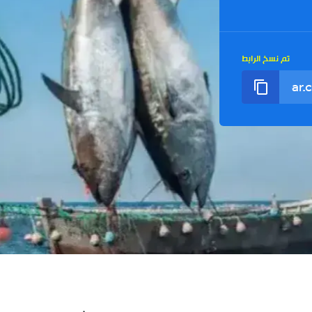
تم نسخ الرابط