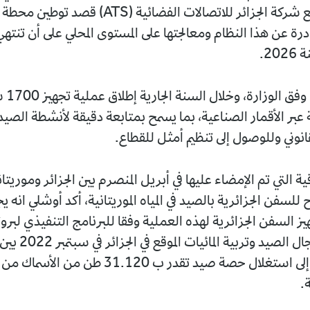
العمل جار مع شركة الجزائر للاتصالات الفضائية (ATS) 
درة عن هذا النظام ومعالجتها على المستوى المحلي على أن تنته
20.
ومن المن
ة عبر الأقمار الصناعية، بما يسمح بمتابعة دقيقة لأنشطة الصي
انوني وللوصول إلى تنظيم أمثل للقطاع.
ية التي تم الإمضاء عليها في أبريل المنصرم بين الجزائر وموريتاني
للسفن الجزائرية بالصيد في المياه الموريتانية، أكد أوشلي انه ي
ز السفن الجزائرية لهذه العملية وفقا للبرنامج التنفيذي لبرو
التعاون في مجال الصيد وترب
.