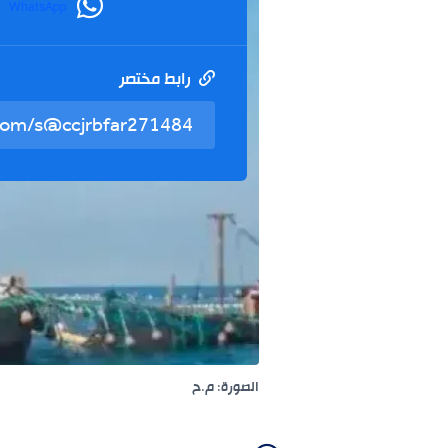
WhatsApp
رابط مختصر
الصورة: م.ح