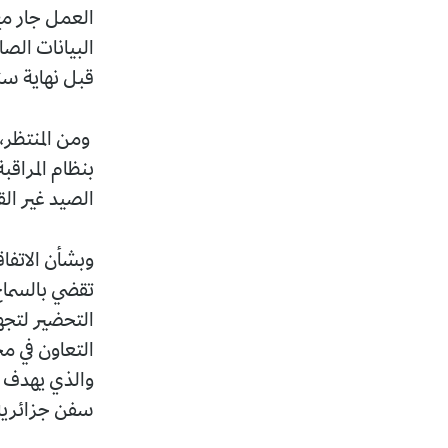
البيانات الصا
قبل نهاية سنة 26
بنظام المراقب
الصيد غير الق
وبشأن الاتفاق
تقضي بالسماح 
التحضير لتجهي
سفن جزائرية