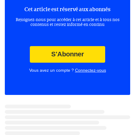
Cet article est réservé aux abonnés
Rejoignez-nous pour accéder à cet article et à tous nos
contenus et restez informé en continu
S'Abonner
Vous avez un compte ?
Connectez-vous