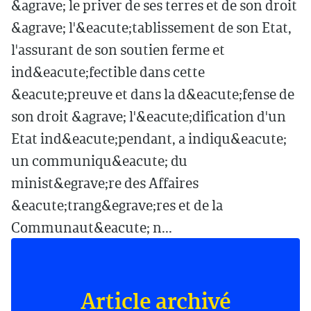
&agrave; le priver de ses terres et de son droit
&agrave; l'&eacute;tablissement de son Etat,
l'assurant de son soutien ferme et
ind&eacute;fectible dans cette
&eacute;preuve et dans la d&eacute;fense de
son droit &agrave; l'&eacute;dification d'un
Etat ind&eacute;pendant, a indiqu&eacute;
un communiqu&eacute; du
minist&egrave;re des Affaires
&eacute;trang&egrave;res et de la
Communaut&eacute; n...
Article archivé