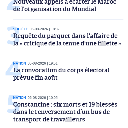
Nouveaux appels à écarter le Maroc
de l'organisation du Mondial
SOCIÉTÉ
05-08-2026
18:37
Requête du parquet dans l'affaire de
la « critique de la tenue d'une fillette »
NATION
05-08-2026
19:51
La convocation du corps électoral
prévue fin août
NATION
06-08-2026
10:05
Constantine : six morts et 19 blessés
dans le renversement d’un bus de
transport de travailleurs