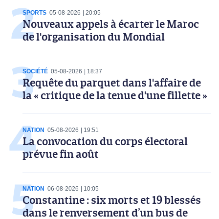
SPORTS
05-08-2026
20:05
Nouveaux appels à écarter le Maroc
de l'organisation du Mondial
SOCIÉTÉ
05-08-2026
18:37
Requête du parquet dans l'affaire de
la « critique de la tenue d'une fillette »
NATION
05-08-2026
19:51
La convocation du corps électoral
prévue fin août
NATION
06-08-2026
10:05
Constantine : six morts et 19 blessés
dans le renversement d’un bus de