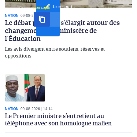
Lien court
Lien copié
NATION
09-08-2026
15:34
Le débat partisan s’élargit autour des
changements du ministère de
l’Éducation
Les avis divergent entre soutiens, réserves et
oppositions
NATION
09-08-2026
14:14
Le Premier ministre s’entretient au
téléphone avec son homologue malien