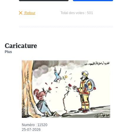
Retour
Total des votes :
501
Caricature
Plus
Numéro : 11520
25-07-2026