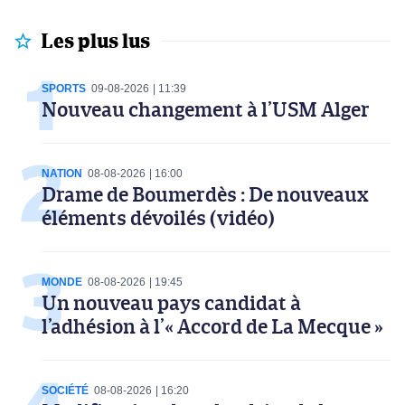
Les plus lus
SPORTS
09-08-2026
11:39
Nouveau changement à l’USM Alger
NATION
08-08-2026
16:00
Drame de Boumerdès : De nouveaux
éléments dévoilés (vidéo)
MONDE
08-08-2026
19:45
Un nouveau pays candidat à
l’adhésion à l’« Accord de La Mecque »
SOCIÉTÉ
08-08-2026
16:20