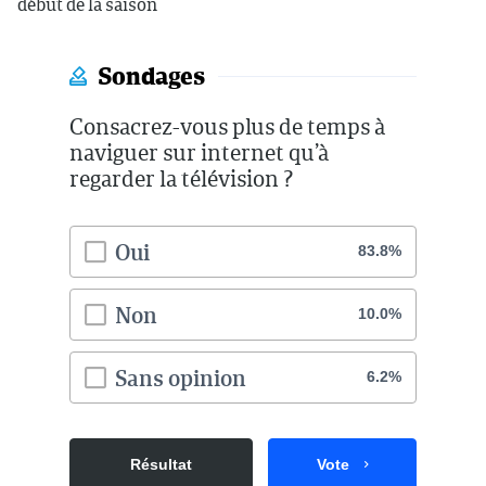
début de la saison
Sondages
Consacrez-vous plus de temps à
naviguer sur internet qu’à
regarder la télévision ?
Oui
83.8%
Non
10.0%
Sans opinion
6.2%
Résultat
Vote