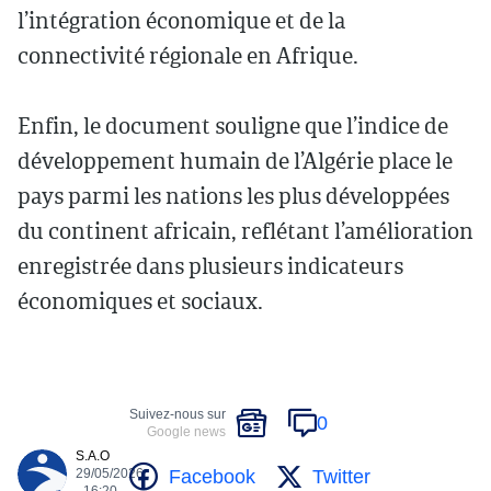
l’intégration économique et de la
connectivité régionale en Afrique.
Enfin, le document souligne que l’indice de
développement humain de l’Algérie place le
pays parmi les nations les plus développées
du continent africain, reflétant l’amélioration
enregistrée dans plusieurs indicateurs
économiques et sociaux.
Suivez-nous sur
0
Google news
S.A.O
Facebook
Twitter
29/05/2026