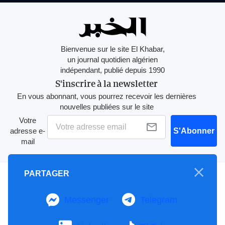
Bienvenue sur le site El Khabar,
un journal quotidien algérien
indépendant, publié depuis 1990
S'inscrire à la newsletter
En vous abonnant, vous pourrez recevoir les dernières
nouvelles publiées sur le site
Votre
adresse e-
S'Abonner
mail
PARTAGER
A propos
Mention Légale
Messenger
Telegram
Notre Charte
Contactez-nous