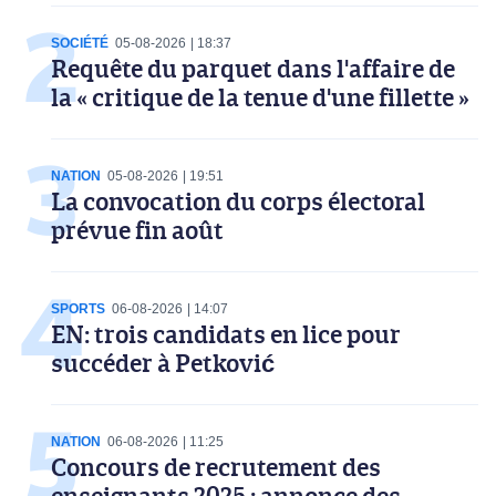
SOCIÉTÉ
05-08-2026
18:37
Requête du parquet dans l'affaire de
la « critique de la tenue d'une fillette »
NATION
05-08-2026
19:51
La convocation du corps électoral
prévue fin août
SPORTS
06-08-2026
14:07
EN: trois candidats en lice pour
succéder à Petković
NATION
06-08-2026
11:25
Concours de recrutement des
enseignants 2025 : annonce des