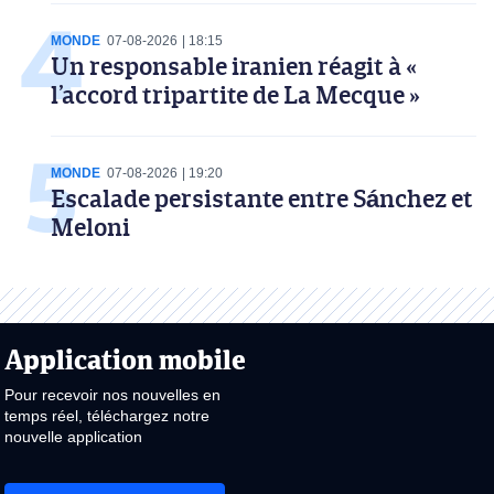
MONDE
07-08-2026
18:15
Un responsable iranien réagit à «
l’accord tripartite de La Mecque »
MONDE
07-08-2026
19:20
Escalade persistante entre Sánchez et
Meloni
Application mobile
Pour recevoir nos nouvelles en
temps réel, téléchargez notre
nouvelle application