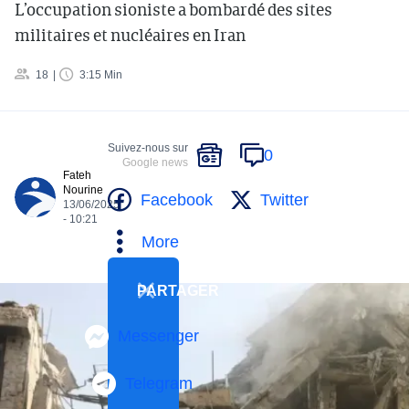
L’occupation sioniste a bombardé des sites
militaires et nucléaires en Iran
18
3:15 Min
Suivez-nous sur
0
Google news
Fateh
Nourine
Facebook
Twitter
13/06/2025
- 10:21
More
PARTAGER
Messenger
Telegram