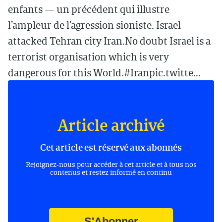
enfants — un précédent qui illustre
l’ampleur de l’agression sioniste. Israel
attacked Tehran city Iran.No doubt Israel is a
terrorist organisation which is very
dangerous for this World.#Iranpic.twitte...
Article archivé
Cet article est réservé aux abonnés
Rejoignez-nous pour accéder à cet article et à tous nos
contenus et restez informé en continu
S'Abonner