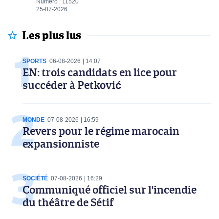
Numéro : 11520
25-07-2026
Les plus lus
SPORTS
06-08-2026
14:07
EN: trois candidats en lice pour
succéder à Petković
MONDE
07-08-2026
16:59
Revers pour le régime marocain
expansionniste
SOCIÉTÉ
07-08-2026
16:29
Communiqué officiel sur l'incendie
du théâtre de Sétif