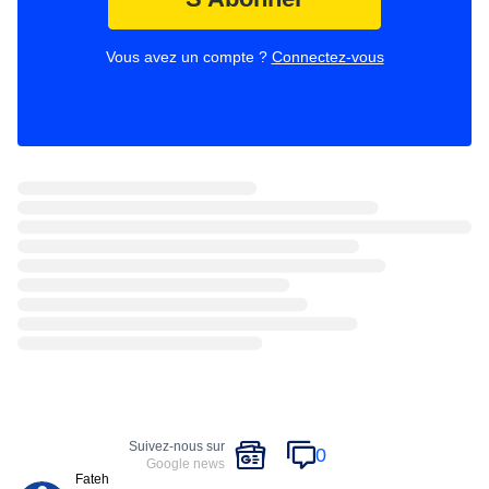
Vous avez un compte ?
Connectez-vous
Suivez-nous sur
0
Google news
Fateh