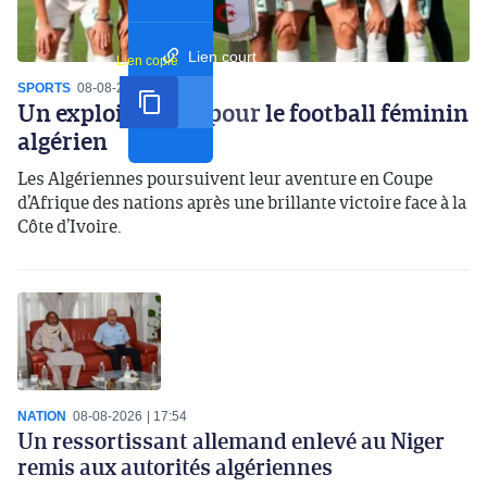
Lien court
Lien copié
SPORTS
08-08-2026
20:12
Un exploit inédit pour le football féminin
algérien
Les Algériennes poursuivent leur aventure en Coupe
d’Afrique des nations après une brillante victoire face à la
Côte d’Ivoire.
NATION
08-08-2026
17:54
Un ressortissant allemand enlevé au Niger
remis aux autorités algériennes