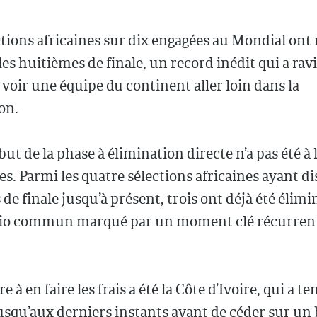
tions africaines sur dix engagées au Mondial ont 
les huitièmes de finale, un record inédit qui a ravi
 voir une équipe du continent aller loin dans la
on.
but de la phase à élimination directe n’a pas été à
es. Parmi les quatre sélections africaines ayant di
de finale jusqu’à présent, trois ont déjà été élimi
io commun marqué par un moment clé récurrent 
 à en faire les frais a été la Côte d’Ivoire, qui a ten
squ’aux derniers instants avant de céder sur un 