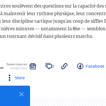
tres soulèvent des questions sur la capacité des 
 à maintenir leur rythme physique, leur concentr
 leur discipline tactique jusqu’au coup de sifflet f
ernières minutes — notamment la 86e — semblent
un tournant décisif dans plusieurs matchs.
Suivez-nous sur
0
Facebook
dir
Google news
 -
More