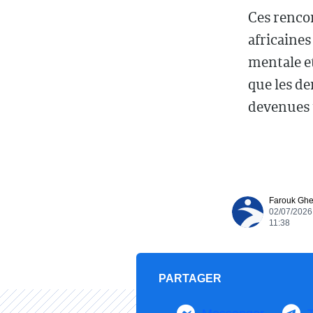
Ces rencon
africaines
mentale et
que les d
devenues 
Farouk Ghe
02/07/2026
11:38
PARTAGER