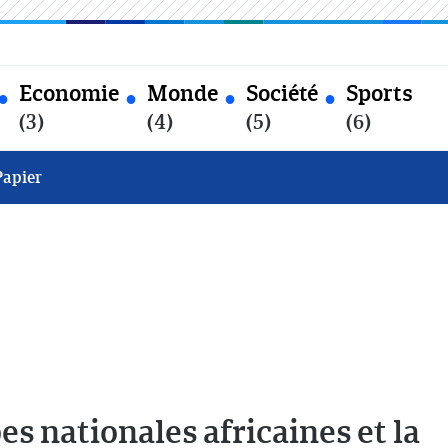
Economie
Monde
Société
Sports
(3)
(4)
(5)
(6)
Papier
es nationales africaines et la