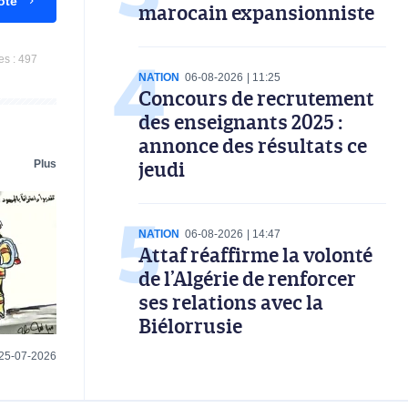
ote
marocain expansionniste
es :
497
NATION
06-08-2026
11:25
Concours de recrutement
des enseignants 2025 :
annonce des résultats ce
jeudi
Plus
NATION
06-08-2026
14:47
Attaf réaffirme la volonté
de l’Algérie de renforcer
ses relations avec la
Biélorrusie
25-07-2026