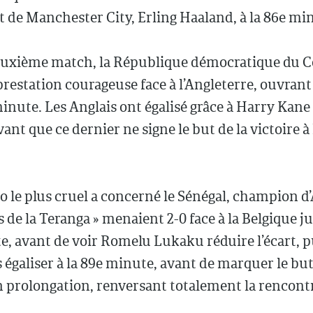
t de Manchester City, Erling Haaland, à la 86e mi
euxième match, la République démocratique du C
prestation courageuse face à l’Angleterre, ouvrant 
minute. Les Anglais ont égalisé grâce à Harry Kane 
ant que ce dernier ne signe le but de la victoire à 
o le plus cruel a concerné le Sénégal, champion d’
s de la Teranga » menaient 2-0 face à la Belgique ju
, avant de voir Romelu Lukaku réduire l’écart, p
égaliser à la 89e minute, avant de marquer le but
n prolongation, renversant totalement la rencont