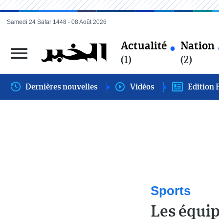
Samedi 24 Safar 1448 - 08 Août 2026
Actualité
Nation
(1)
(2)
Dernières nouvelles
Vidéos
Edition 
Sports
Les équip