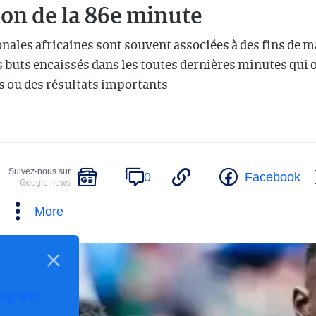
on de la 86e minute
nales africaines sont souvent associées à des fins de m
 buts encaissés dans les toutes dernières minutes qui o
s ou des résultats importants
Suivez-nous sur
0
Facebook
Google news
More
legram