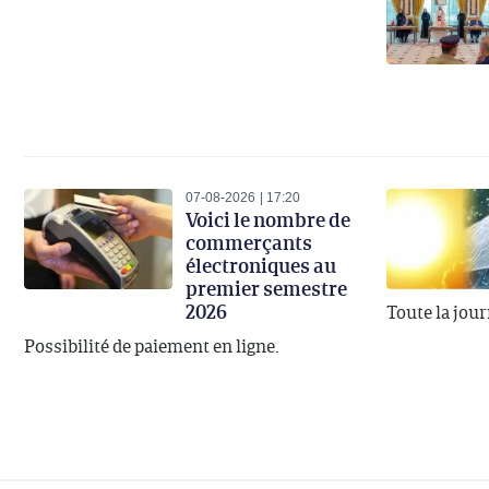
07-08-2026
17:20
Voici le nombre de
commerçants
électroniques au
premier semestre
2026
Toute la jou
Possibilité de paiement en ligne.