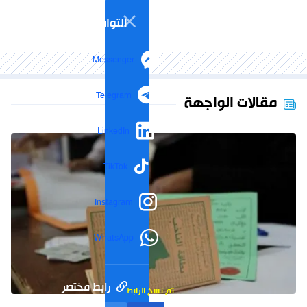
التواصل الاجتماعي
Messenger
Telegram
مقالات الواجهة
LinkedIn
TikTok
Instagram
WhatsApp
رابط مختصر
تم نسخ الرابط