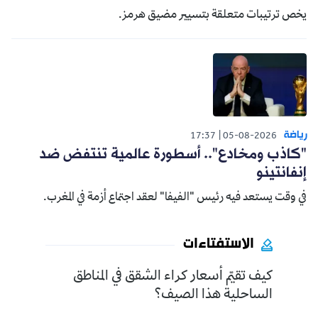
يخص ترتيبات متعلقة بتسيير مضيق هرمز.
رياضة
17:37
05-08-2026
"كاذب ومخادع".. أسطورة عالمية تنتفض ضد
إنفانتينو
في وقت يستعد فيه رئيس "الفيفا" لعقد اجتماع أزمة في المغرب.
الاستفتاءات
كيف تقيّم أسعار كراء الشقق في المناطق
الساحلية هذا الصيف؟