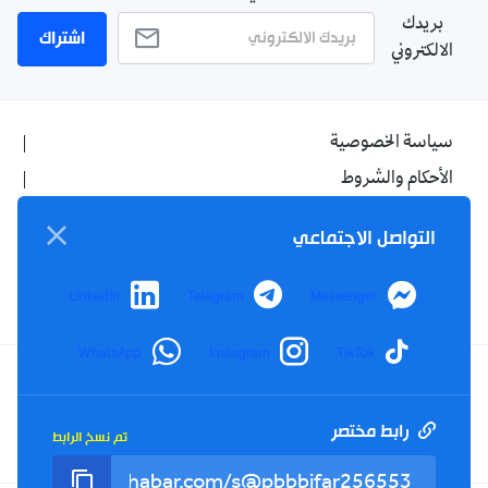
بريدك
اشتراك
الالكتروني
سياسة الخصوصية
الأحكام والشروط
الإشهار
التواصل الاجتماعي
اتصل بنا
من نحن
LinkedIn
Telegram
Messenger
WhatsApp
Instagram
TikTok
Twitter
TikTok
YouTube
Facebook
رابط مختصر
تم نسخ الرابط
RSS