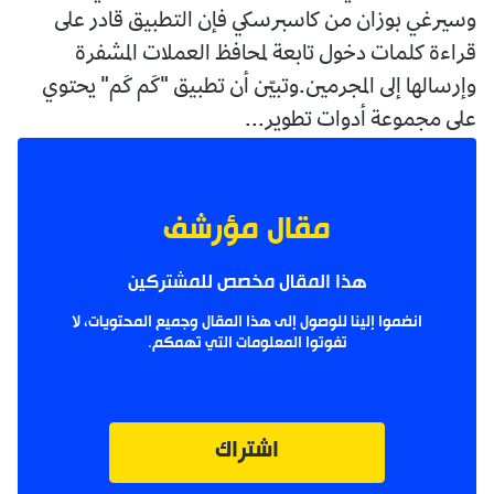
وسيرغي بوزان من كاسبرسكي فإن التطبيق قادر على
قراءة كلمات دخول تابعة لمحافظ العملات المشفرة
وإرسالها إلى المجرمين.وتبيّن أن تطبيق "كَم كَم" يحتوي
على مجموعة أدوات تطوير...
مقال مؤرشف
هذا المقال مخصص للمشتركين
انضموا إلينا للوصول إلى هذا المقال وجميع المحتويات، لا
تفوتوا المعلومات التي تهمكم.
اشتراك