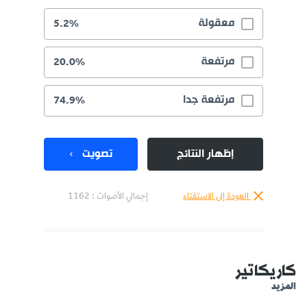
معقولة
5.2%
مرتفعة
20.0%
مرتفعة جدا
74.9%
إظهار النتائج
تصويت
العودة إلى الاستفتاء
إجمالي الأصوات :
1162
كاريكاتير
المزيد