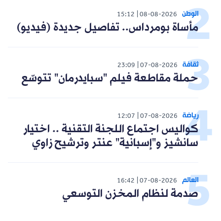
الوطن
15:12
08-08-2026
مأساة بومرداس.. تفاصيل جديدة (فيديو)
ثقافة
23:09
07-08-2026
حملة مقاطعة فيلم "سبايدرمان" تتوسّع
رياضة
12:07
07-08-2026
كواليس اجتماع اللجنة التقنية .. اختيار
سانشيز و"إسبانية" عنتر وترشيح زاوي
العالم
16:42
07-08-2026
صدمة لنظام المخزن التوسعي