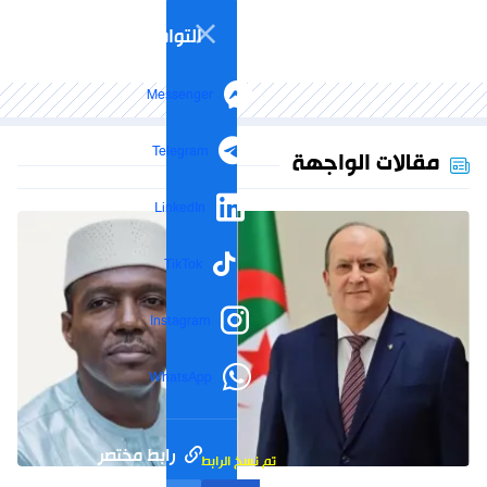
التواصل الاجتماعي
Messenger
Telegram
مقالات الواجهة
LinkedIn
TikTok
Instagram
WhatsApp
رابط مختصر
تم نسخ الرابط