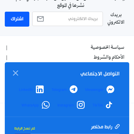
نشرها في الموقع
بريدك
اشتراك
الالكتروني
سياسة الخصوصية
الأحكام والشروط
الإشهار
التواصل الاجتماعي
اتصل بنا
من نحن
LinkedIn
Telegram
Messenger
WhatsApp
Instagram
TikTok
Twitter
TikTok
YouTube
Facebook
رابط مختصر
تم نسخ الرابط
RSS