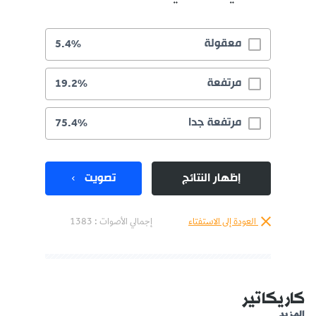
معقولة
5.4%
مرتفعة
19.2%
مرتفعة جدا
75.4%
إظهار النتائج
تصويت
العودة إلى الاستفتاء
إجمالي الأصوات :
1383
كاريكاتير
المزيد