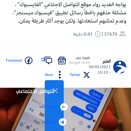
يواجه العديد رواد موقع التواصل الاجتماعي "الفايسبوك" ،
مشكلة حذفهم بالخطأ رسائل تطبيق "فيسبوك ميسنجر"،
وعدم تمكنهم استعادتها. ولكن يوجد أكثر طريقة يمكن.
37670
0:41 دقيقة
تابعنا على
0
Facebook
الخبر
Google news
30/05/2021
- 10:10
More
Twitter
التواصل الاجتماعي
Messenger
Telegram