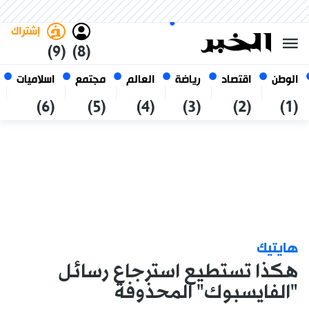
الأحد 25 صفر 1448 الموافق ل 09
غامق
فاتح
العربي
أغسطس 2026
الجزائر
إشتراك
(9)
(8)
الوطن
اقتصاد
رياضة
العالم
مجتمع
اسلاميات
(6)
(5)
(4)
(3)
(2)
(1)
هايتيك
هكذا تستطيع استرجاع رسائل
"الفايسبوك" المحذوفة