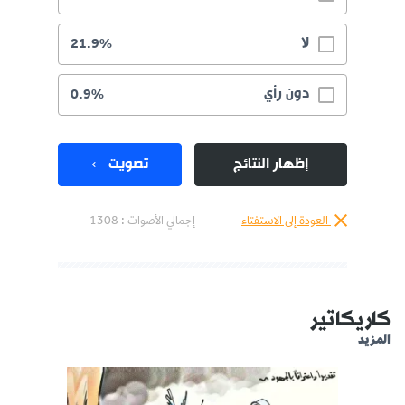
لا
21.9%
دون رأي
0.9%
إظهار النتائج
تصويت
العودة إلى الاستفتاء
إجمالي الأصوات :
1308
كاريكاتير
المزيد