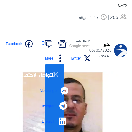
وجل
266
1:17 دقيقة
تابعنا على
0
Facebook
الخبر
Google news
03/05/2026
- 23:44
More
Twitter
التواصل الاجتماعي
Messenger
Telegram
LinkedIn