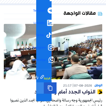
Telegram
مقالات الواجهة
LinkedIn
TikTok
Instagram
WhatsApp
رابط مختصر
تم نسخ الرابط
الوطن
21:17
07-08-2026
النواب الجدد أمام واقع جديد
رئيس الجمهورية وجه رسالة واضحة إلى النواب الجدد الذين نصبوا