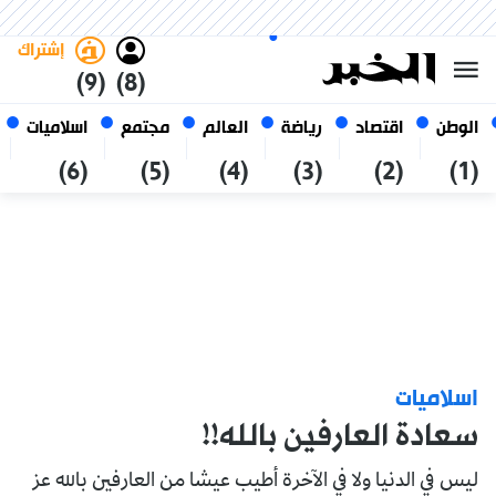
السبت 24 صفر 1448 الموافق ل 08
غامق
فاتح
العربي
أغسطس 2026
الجزائر
إشتراك
(9)
(8)
الوطن
اقتصاد
رياضة
العالم
مجتمع
اسلاميات
(6)
(5)
(4)
(3)
(2)
(1)
اسلاميات
سعادة العارفين بالله!!
ليس في الدنيا ولا في الآخرة أطيب عيشا من العارفين بالله عز