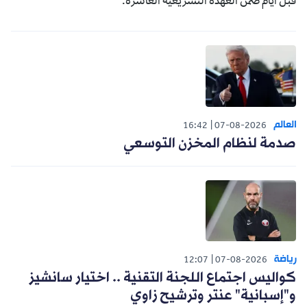
قبل أيام ضمن العهدة التشريعية العاشرة.
العالم
16:42
07-08-2026
صدمة لنظام المخزن التوسعي
رياضة
12:07
07-08-2026
كواليس اجتماع اللجنة التقنية .. اختيار سانشيز
و"إسبانية" عنتر وترشيح زاوي