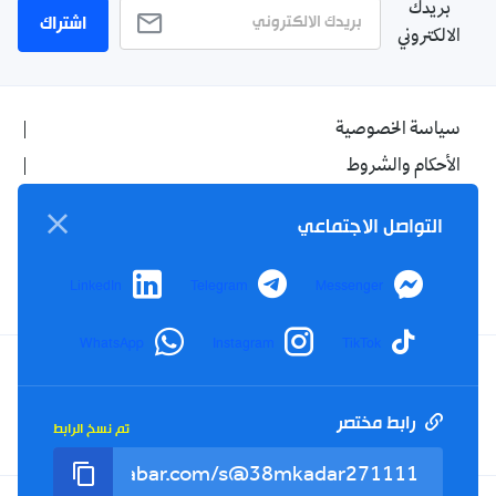
بريدك
اشتراك
الالكتروني
سياسة الخصوصية
الأحكام والشروط
الإشهار
التواصل الاجتماعي
اتصل بنا
من نحن
LinkedIn
Telegram
Messenger
WhatsApp
Instagram
TikTok
Twitter
TikTok
YouTube
Facebook
رابط مختصر
تم نسخ الرابط
RSS