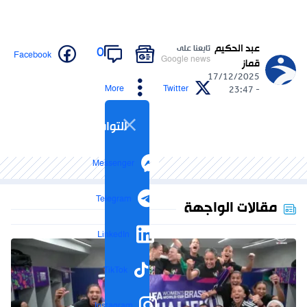
عبد الحكيم
تابعنا على
0
Facebook
Google news
قماز
17/12/2025
More
Twitter
- 23:47
التواصل الاجتماعي
Messenger
Telegram
مقالات الواجهة
LinkedIn
TikTok
Instagram