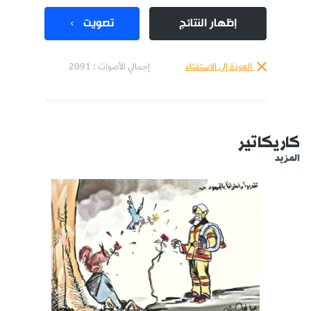
إظهار النتائج
تصويت
العودة إلى الاستفتاء
إجمالي الأصوات :
2091
كاريكاتير
المزيد