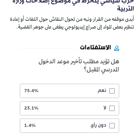
حزب سياسي ينخرط في موضوع إصلاحات وزارة
التربية
أبدى موقفه من القرار ونبه من تحول النقاش حول اللغات أو إعادة
تنظيم بعض المواد إلى صراع إيديولوجي يطغى على جوهر القضية.
الاستفتاءات
هل تؤيد مطلب تأخير موعد الدخول
المدرسي المقبل؟
نعم
75.4%
لا
23.1%
دون رأي
1.4%