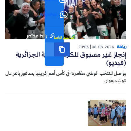
WhatsApp
رابط مختصر
تم نسخ الرابط
رياضة
20:05
08-08-2026
إنجاز غير مسبوق للكرة النسوية الجزائرية
(فيديو)
يواصل المنتخب الوطني مغامرته في كأس أمم إفريقيا بعد فوز باهر على
كوت ديفوار.