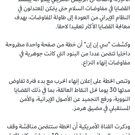
القضايا في مفاوضات السلام حتى يتمكن المعتدلون في
النظام الإيراني من العودة إلى طاولة المفاوضات، بهدف
معالجة القضايا الأكثر تعقيدا لاحقا.
وكشفت "سي إن إن" أن خطة من صفحة واحدة مطروحة
داخليا تتضمن عددا من البنود التي كانت جوهرية في
مفاوضات إنهاء النزاع.
وتنص الخطة على إعلان إنهاء الحرب مع بدء فترة تفاوض
مدتها 30 يوما لحل النقاط العالقة، بما في ذلك القضايا
النووية، ورفع التجميد عن الأصول الإيرانية، والأمن
المستقبلي في مضيق هرمز.
وذكرت القناة الأمريكية أن الخطة ستتضمن مناقشة وقف