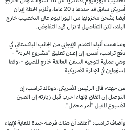
تخصيب اليورانيوم لمدة تزيد عن 10 سنوات، وكان اقتراح
أمريكي سابق قد حددها بـ 20 عاما، وتُلزم الخطة إيران
أيضا بشحن مخزونها من اليورانيوم عالي التخصيب خارج
البلاد، لكن التفاصيل لا تزال قيد التفاوض.
وساهمت أنباء التقدم الإيجابي من الجانب الباكستاني في
دفع ترامب، أمس، إلى إعلان تعليق "مشروع الحرية" -
وهي عملية لتوجيه السفن العالقة خارج المضيق -، وفقا
لمسؤولين في الإدارة الأمريكية.
من جهته، قال الرئيس الأمريكي، دونالد ترامب، إن
التوصل إلى اتفاق لإنهاء الحرب قبل زيارته إلى الصين
الأسبوع المقبل "أمر محتمل".
وأضاف ترامب: "أعتقد أن هناك فرصة جيدة للغاية لإنهاء