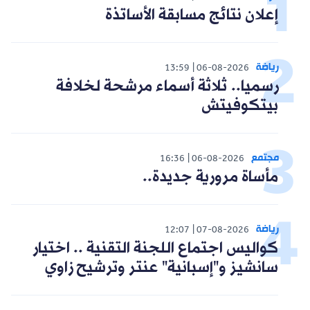
إعلان نتائج مسابقة الأساتذة
رياضة
13:59
06-08-2026
رسميا.. ثلاثة أسماء مرشحة لخلافة
بيتكوفيتش
مجتمع
16:36
06-08-2026
مأساة مرورية جديدة..
رياضة
12:07
07-08-2026
كواليس اجتماع اللجنة التقنية .. اختيار
سانشيز و"إسبانية" عنتر وترشيح زاوي