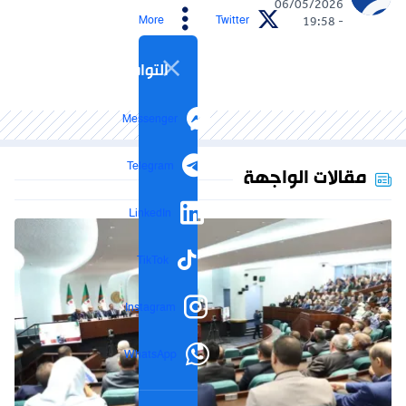
06/05/2026
More
Twitter
- 19:58
التواصل الاجتماعي
Messenger
Telegram
مقالات الواجهة
LinkedIn
TikTok
Instagram
WhatsApp