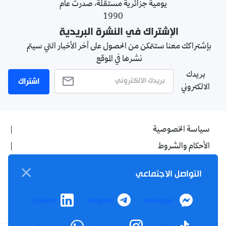
يومية جزائرية مستقلة، صدرت عام
1990
الإشتراك في النشرة البريدية
بإشتراكك معنا ستتمكن من الحصول على آخر الأخبار التي سيتم
نشرها في الموقع
بريدك
اشتراك
الالكتروني
سياسة الخصوصية
الأحكام والشروط
الإشهار
التواصل الاجتماعي
اتصل بنا
من نحن
LinkedIn
Telegram
Messenger