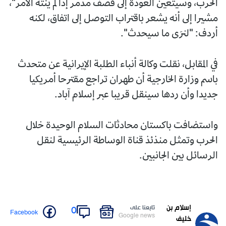
الحرب، وسيتعين العودة إلى قصف مدمر إذا لم ينته الأمر"،
مشيرا إلى أنه يشعر باقتراب التوصل إلى اتفاق، لكنه
أردف: "لنرَى ما سيحدث".
في المقابل، نقلت وكالة أنباء الطلبة الإيرانية عن متحدث
باسم وزارة الخارجية أن طهران تراجع مقترحا أمريكيا
جديدا وأن ردها سينقل قريبا عبر إسلام آباد.
واستضافت باكستان محادثات السلام الوحيدة خلال
الحرب وتمثل منذئذ قناة الوساطة الرئيسية لنقل
الرسائل بين الجانبين.
إسلام بن
تابعنا على
0
Facebook
Google news
خليف