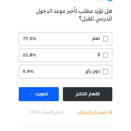
هل تؤيد مطلب تأخير موعد الدخول
المدرسي المقبل؟
نعم
77.3%
لا
21.8%
دون رأي
0.9%
إظهار النتائج
تصويت
العودة إلى الاستفتاء
إجمالي الأصوات :
1330