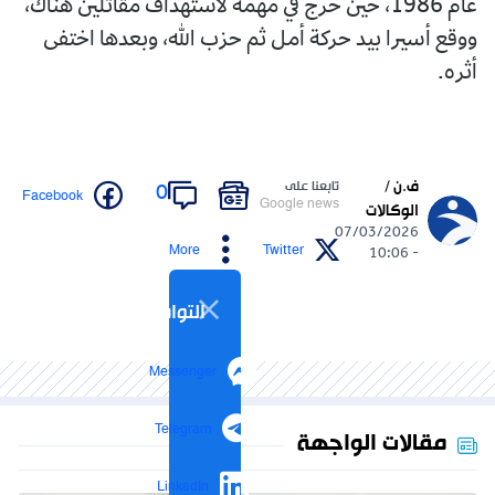
عام 1986، حين خرج في مهمة لاستهداف مقاتلين هناك،
ووقع أسيرا بيد حركة أمل ثم حزب الله، وبعدها اختفى
أثره.
ف.ن /
تابعنا على
0
Facebook
Google news
الوكالات
07/03/2026
More
Twitter
- 10:06
التواصل الاجتماعي
Messenger
Telegram
مقالات الواجهة
LinkedIn