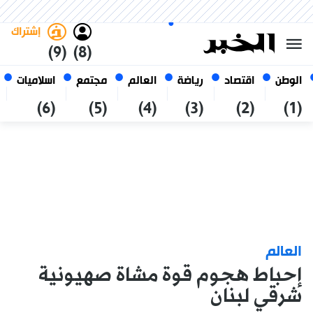
الجمعة 23 صفر 1448 الموافق ل
غامق
فاتح
العربي
07 أغسطس 2026
الجزائر
إشتراك
(9)
(8)
الوطن
اقتصاد
رياضة
العالم
مجتمع
اسلاميات
(6)
(5)
(4)
(3)
(2)
(1)
العالم
إحباط هجوم قوة مشاة صهيونية
شرقي لبنان