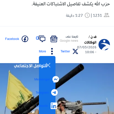
حزب الله يكشف تفاصيل الاشتباكات العنيفة.
1231
1:27 دقيقة
ف.ن /
تابعنا على
0
Facebook
Google news
الوكالات
07/03/2026
More
Twitter
- 10:06
التواصل الاجتماعي
Messenger
Telegram
LinkedIn