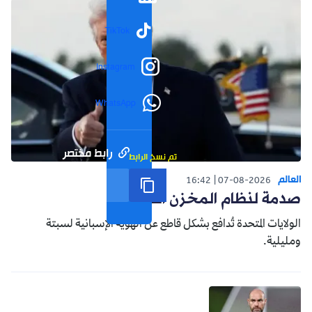
TikTok
Instagram
WhatsApp
رابط مختصر
تم نسخ الرابط
العالم
16:42
07-08-2026
صدمة لنظام المخزن التوسعي
الولايات المتحدة تُدافع بشكل قاطع عن الهوية الإسبانية لسبتة
ومليلية.