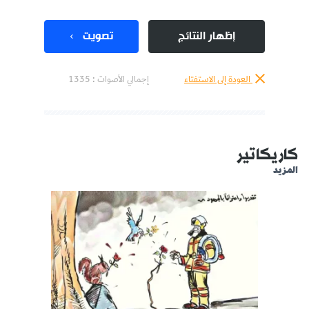
إظهار النتائج
تصويت
العودة إلى الاستفتاء
إجمالي الأصوات :
1335
كاريكاتير
المزيد