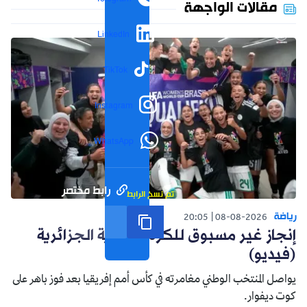
مقالات الواجهة
LinkedIn
TikTok
Instagram
WhatsApp
رابط مختصر
تم نسخ الرابط
رياضة
20:05
08-08-2026
إنجاز غير مسبوق للكرة النسوية الجزائرية
(فيديو)
يواصل المنتخب الوطني مغامرته في كأس أمم إفريقيا بعد فوز باهر على
كوت ديفوار.