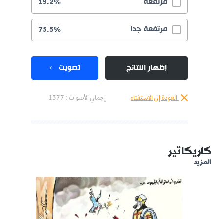
مرتفعة
19.2%
مرتفعة جدا
75.5%
إظهار النتائج
تصويت
العودة إلى الاستفتاء
إجمالي الأصوات :
1377
كاريكاتير
المزيد