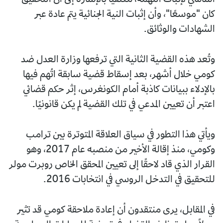
أساسي لإثبات التهمة، مكتفيًا بالإشارة إلى أن التحقيق
كان "موسعًا"، وأن إثبات النية الجنائية يتم عادة عبر
الشهادات والوثائق.
وتُعد هذه القضية الثانية التي ترفعها وزارة العدل ضد
كومي خلال أشهر، بعد إسقاط قضية سابقة اتُهم فيها
بالإدلاء ببيانات كاذبة أمام الكونغرس، إثر حكم قضائي
اعتبر أن تعيين المدعي في تلك القضية لم يكن قانونيًا.
ويأتي هذا التطور في سياق العلاقة المتوترة بين ترامب
وكومي، منذ إقالة الأخير من منصبه عام 2017، وهو
القرار الذي قاد لاحقًا إلى تعيين المحقق الخاص روبرت مولر
للتحقيق في التدخل الروسي في انتخابات 2016.
في المقابل، يرى منتقدون أن إعادة ملاحقة كومي قد تثير