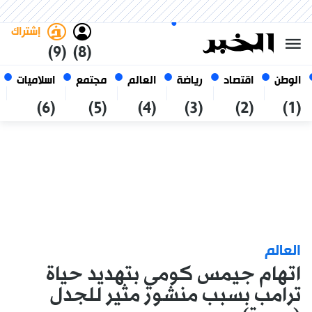
الأحد 25 صفر 1448 الموافق ل 09
غامق
فاتح
العربي
أغسطس 2026
الجزائر
إشتراك
(9)
(8)
الوطن
اقتصاد
رياضة
العالم
مجتمع
اسلاميات
(6)
(5)
(4)
(3)
(2)
(1)
العالم
اتهام جيمس كومي بتهديد حياة
ترامب بسبب منشور مثير للجدل