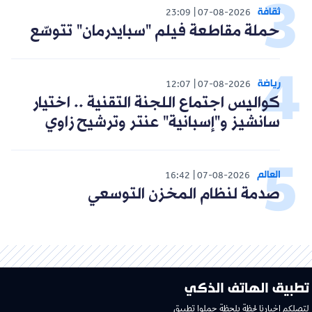
ثقافة
23:09
07-08-2026
حملة مقاطعة فيلم "سبايدرمان" تتوسّع
رياضة
12:07
07-08-2026
كواليس اجتماع اللجنة التقنية .. اختيار
سانشيز و"إسبانية" عنتر وترشيح زاوي
العالم
16:42
07-08-2026
صدمة لنظام المخزن التوسعي
تطبيق الهاتف الذكي
لتصلكم اخبارنا لحظة بلحظة حملوا تطبيق