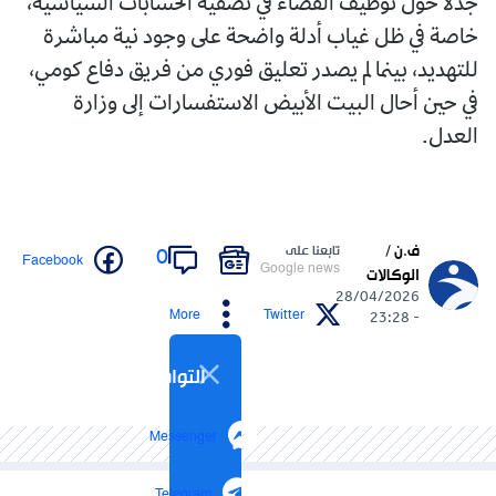
جدلًا حول توظيف القضاء في تصفية الحسابات السياسية،
خاصة في ظل غياب أدلة واضحة على وجود نية مباشرة
للتهديد، بينما لم يصدر تعليق فوري من فريق دفاع كومي،
في حين أحال البيت الأبيض الاستفسارات إلى وزارة
العدل.
ف.ن /
تابعنا على
0
Facebook
Google news
الوكالات
28/04/2026
More
Twitter
- 23:28
التواصل الاجتماعي
Messenger
Telegram