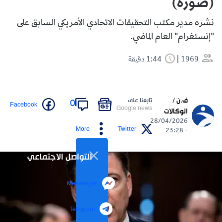
(صورة)
نشره مدير مكتب التحقيقات الاتحادي الأمريكي السابق على
"إنستغرام" العام الماضي.
1969
1:44 دقيقة
ف.ن /
تابعنا على
0
Facebook
Google news
الوكالات
28/04/2026
More
Twitter
- 23:28
التواصل الاجتماعي
Messenger
Telegram