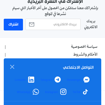
الإشتراك في النشرة البريدية
بإشتراكك معنا ستتمكن من الحصول على آخر الأخبار التي سيتم
نشرها في الموقع
بريدك
اشتراك
الالكتروني
سياسة الخصوصية
الأحكام والشروط
الإشهار
التواصل الاجتماعي
اتصل بنا
من نحن
LinkedIn
Telegram
Messenger
WhatsApp
Instagram
TikTok
Twitter
TikTok
YouTube
Facebook