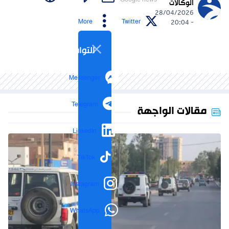
Google news
الوكالات
28/04/2026
More
Twitter
- 20:04
التواصل الاجتماعي
Messenger
Telegram
مقالات الواجهة
LinkedIn
TikTok
Instagram
WhatsApp