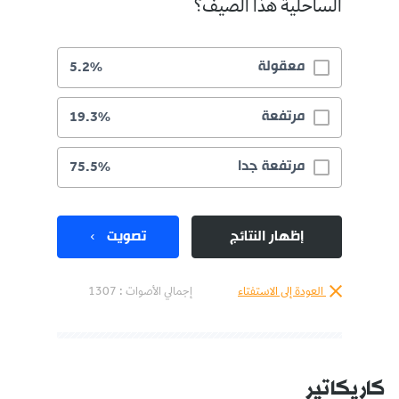
الساحلية هذا الصيف؟
معقولة
5.2%
مرتفعة
19.3%
مرتفعة جدا
75.5%
إظهار النتائج
تصويت
العودة إلى الاستفتاء
إجمالي الأصوات :
1307
كاريكاتير