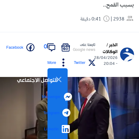
بسبب القمح..
2938
0:41 دقيقة
الخبر /
تابعنا على
0
Facebook
Google news
الوكالات
28/04/2026
More
Twitter
- 20:04
التواصل الاجتماعي
Messenger
Telegram
LinkedIn