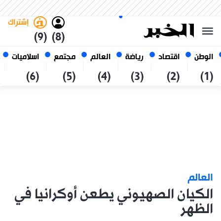
الجمعة 23 صفر 1448 الموافق ل
غامق
فاتح
العربي
07 أغسطس 2026
الجزائر
إشتراك
(9)
(8)
الوطن
اقتصاد
رياضة
العالم
مجتمع
اسلاميات
(6)
(5)
(4)
(3)
(2)
(1)
العالم
الكيان الصهيوني يطعن أوكرانيا في
الظهر