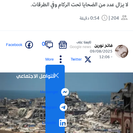
لا يزال عدد من الضحايا تحت الركام وفي الطرقات.
204
0:54 دقيقة
تابعنا على
0
Facebook
فاتح نورين
Google news
09/08/2025
- 12:06
More
Twitter
التواصل الاجتماعي
Messenger
Telegram
LinkedIn