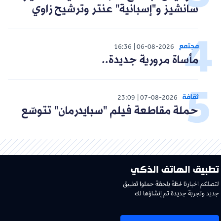
سانشيز و"إسبانية" عنتر وترشيح زاوي
مجتمع
16:36
06-08-2026
مأساة مرورية جديدة..
ثقافة
23:09
07-08-2026
حملة مقاطعة فيلم "سبايدرمان" تتوسّع
تطبيق الهاتف الذكي
لتصلكم اخبارنا لحظة بلحظة حملوا تطبيق
جديد وتجربة جديدة تم إنشاؤها لك