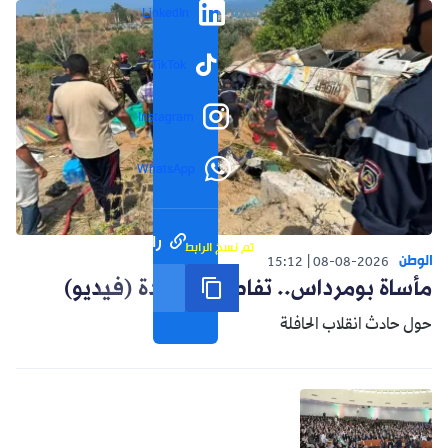
LinkedIn
TikTok
Instagram
WhatsApp
رابط مختصر
تم نسخ الرابط
الوطن
15:12
08-08-2026
مأساة بومرداس.. تفاصيل جديدة (فيديو)
حول حادث انقلاب الحافلة