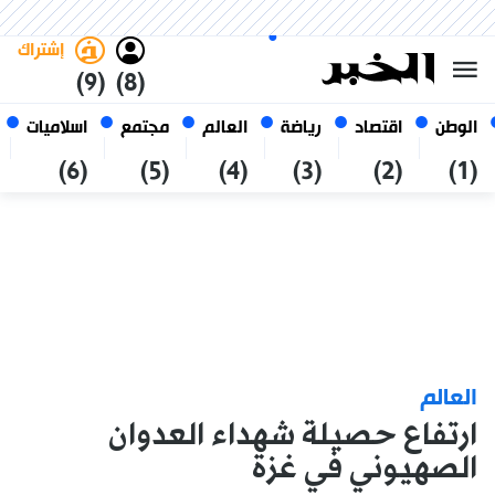
السبت 24 صفر 1448 الموافق ل 08
غامق
فاتح
العربي
أغسطس 2026
الجزائر
إشتراك
(9)
(8)
الوطن
اقتصاد
رياضة
العالم
مجتمع
اسلاميات
(6)
(5)
(4)
(3)
(2)
(1)
العالم
ارتفاع حصيلة شهداء العدوان
الصهيوني في غزة