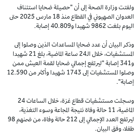
ولفتت وزارة الصحة إلى أن "حصيلة ضحايا استئناف
العدوان الصهيوني في القطاع منذ 18 مارس 2025 حتى
اليوم بلغت 9862 شهيدا و40.809 إصابة.
وذكر البيان أن عدد ضحايا المساعدات الذين وصلوا إلى
المستشفيات، خلال الـ24 ساعة الماضية، بلغ 21 شهيدا
و341 إصابة "ليرتفع إجمالي ضحايا لقمة العيش ممن
وصلوا المستشفيات إلى 1743 شهيدا وأكثر من 12.590
إصابة".
وسجلت مستشفيات قطاع غزة، خلال الساعات 24
الماضية، 11 حالة وفاة نتيجة المجاعة وسوء التغذية،
ليرتفع العدد الإجمالي إلى 212 حالة وفاة، من ضمنهم 98
طفلا، وفق البيان.