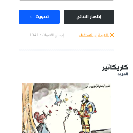
إظهار النتائج
تصويت
العودة إلى الاستفتاء
إجمالي الأصوات :
1941
كاريكاتير
المزيد