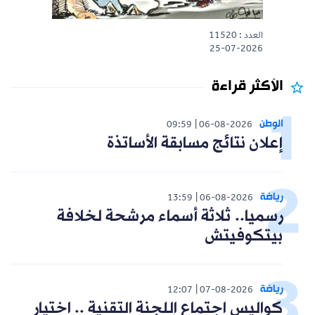
العدد : 11520
25-07-2026
الأكثر قراءة
الوطن
09:59
06-08-2026
إعلان نتائج مسابقة الأساتذة
رياضة
13:59
06-08-2026
رسميا.. ثلاثة أسماء مرشحة لخلافة
بيتكوفيتش
رياضة
12:07
07-08-2026
كواليس اجتماع اللجنة التقنية .. اختيار