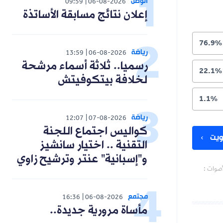
الوطن
09:59
06-08-2026
إعلان نتائج مسابقة الأساتذة
76.9%
رياضة
13:59
06-08-2026
رسميا.. ثلاثة أسماء مرشحة
22.1%
لخلافة بيتكوفيتش
1.1%
رياضة
12:07
07-08-2026
كواليس اجتماع اللجنة
يت
التقنية .. اختيار سانشيز
و"إسبانية" عنتر وترشيح زاوي
أصوات :
مجتمع
16:36
06-08-2026
مأساة مرورية جديدة..