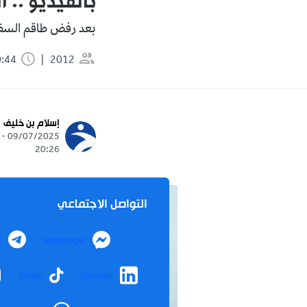
بالفيديو ..
بعد رفض طاقم السفينة
2012
0:44 دقيقة
إسلام بن خليف
09/07/2025 -
20:26
التواصل الاجتماعي
m
Messenger
TikTok
LinkedIn