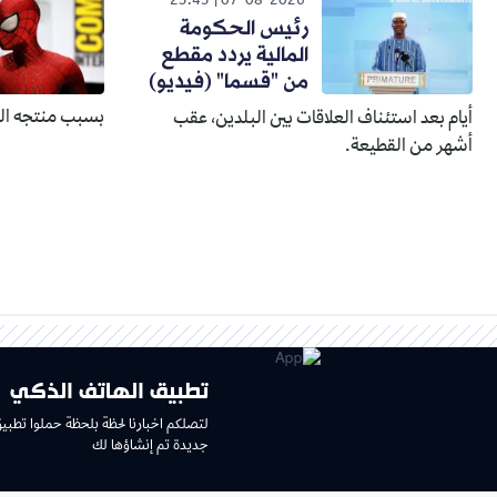
23:45
07-08-2026
رئيس الحكومة
المالية يردد مقطع
من "قسما" (فيديو)
بسبب منتجه الذ
أيام بعد استئناف العلاقات بين البلدين، عقب
أشهر من القطيعة.
تطبيق الهاتف الذكي
لتصلكم اخبارنا لحظة بلحظة حملوا تطبي
جديدة تم إنشاؤها لك