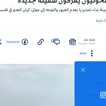
 الحوثيون يغرقون سفينة جديدة
 نداء تحذيريا بعدم العبور والتوجه إلى موانئ كيان العدو في فلسط
تابعنا على
0
Facebook
Google news
More
Telegra
Instagram