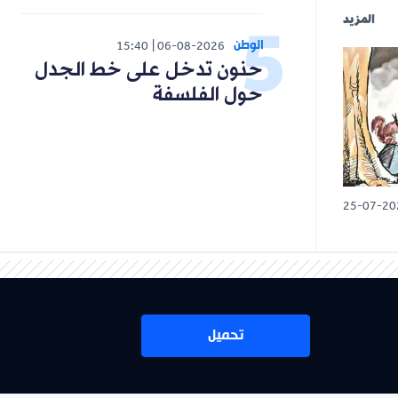
المزيد
الوطن
15:40
06-08-2026
حنون تدخل على خط الجدل
حول الفلسفة
25-07-20
تحميل