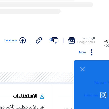
تابعنا على
0
Facebook
ليف
Google news
09/07/2025 -
More
Telegram
الاستفتاءات
Instagram
هل تؤيد مطلب تأخير مو