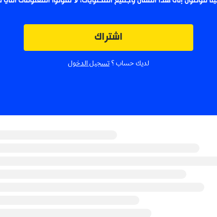
لينا للوصول إلى هذا المقال وجميع المحتويات، لا تفوتوا المعلومات التي
اشتراك
لديك حساب ؟
تسجيل الدخول