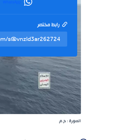
WhatsApp
رابط مختصر
الصورة : ح.م