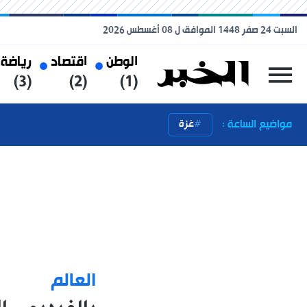
السبت 24 صفر 1448 الموافق ل 08 أغسطس 2026
الوطن
اقتصاد
رياضة
(3)
(2)
(1)
مواضيع الساعة :
غزة
العالم