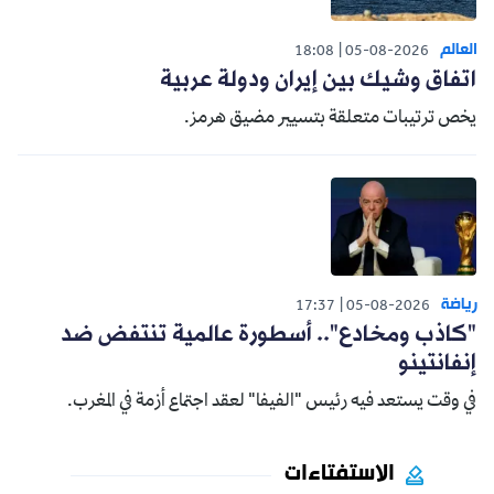
العالم
18:08
05-08-2026
اتفاق وشيك بين إيران ودولة عربية
يخص ترتيبات متعلقة بتسيير مضيق هرمز.
رياضة
17:37
05-08-2026
"كاذب ومخادع".. أسطورة عالمية تنتفض ضد
إنفانتينو
في وقت يستعد فيه رئيس "الفيفا" لعقد اجتماع أزمة في المغرب.
الاستفتاءات