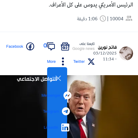
الرئيس الأمريكي يدوس على كل الأعراف.
10004
1:06 دقيقة
تابعنا على
0
Facebook
فاتح نورين
Google news
03/12/2025
- 11:34
More
Twitter
التواصل الاجتماعي
Messenger
Telegram
LinkedIn