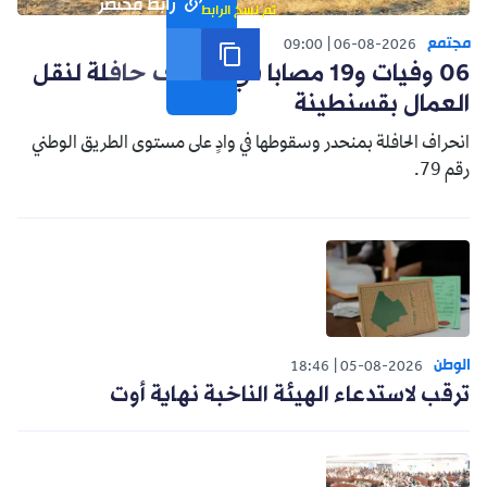
رابط مختصر
تم نسخ الرابط
مجتمع
09:00
06-08-2026
06 وفيات و19 مصابا في انحراف حافلة لنقل
العمال بقسنطينة
انحراف الحافلة بمنحدر وسقوطها في وادٍ على مستوى الطريق الوطني
رقم 79.
الوطن
18:46
05-08-2026
ترقب لاستدعاء الهيئة الناخبة نهاية أوت