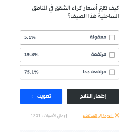
كيف تقيّم أسعار كراء الشقق في المناطق
الساحلية هذا الصيف؟
معقولة
5.1%
مرتفعة
19.8%
مرتفعة جدا
75.1%
إظهار النتائج
تصويت
العودة إلى الاستفتاء
إجمالي الأصوات :
1201