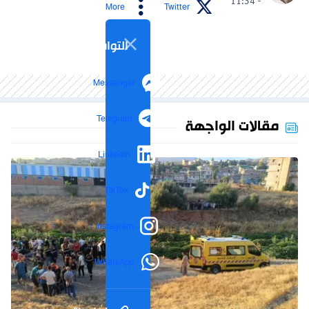
- 11:34
More
Twitter
التواصل الاجتماعي
Messenger
Telegram
مقالات الواجهة
LinkedIn
TikTok
Instagram
WhatsApp