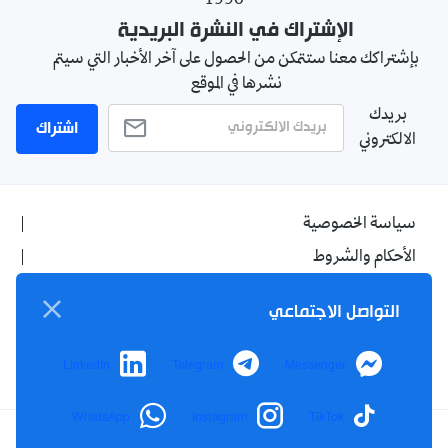
1990
الإشتراك في النشرة البريدية
بإشتراكك معنا ستتمكن من الحصول على آخر الأخبار التي سيتم
نشرها في الموقع
بريدك
اشتراك
الالكتروني
سياسة الخصوصية
الأحكام والشروط
الإشهار
التواصل الاجتماعي
اتصل بنا
من نحن
LinkedIn
Telegram
Messenger
WhatsApp
Instagram
TikTok