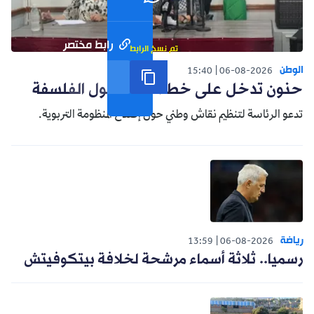
رابط مختصر
تم نسخ الرابط
الوطن
15:40
06-08-2026
حنون تدخل على خط الجدل حول الفلسفة
تدعو الرئاسة لتنظيم نقاش وطني حول إصلاح المنظومة التربوية.
رياضة
13:59
06-08-2026
رسميا.. ثلاثة أسماء مرشحة لخلافة بيتكوفيتش