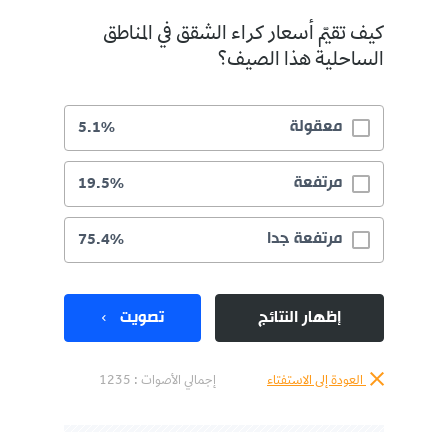
كيف تقيّم أسعار كراء الشقق في المناطق
الساحلية هذا الصيف؟
معقولة
5.1%
مرتفعة
19.5%
مرتفعة جدا
75.4%
إظهار النتائج
تصويت
العودة إلى الاستفتاء
إجمالي الأصوات :
1235