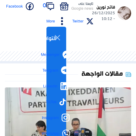
تابعنا على
0
Facebook
فاتح نورين
Google news
26/12/2025
- 10:12
More
Twitter
التواصل الاجتماعي
Messenger
Telegram
مقالات الواجهة
LinkedIn
TikTok
Instagram
WhatsApp