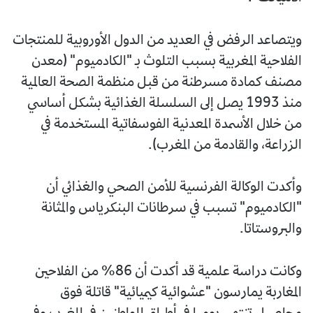
ويتصاعد الرفض في العديد من الدول الأوروبية للمنتجات
الفلاحية المغربية بسبب التلوث بـ "الكادميوم" (معدن
مصنف كمادة مسرطنة من قبل منظمة الصحة العالمية
منذ 1993 يصل إلى السلسلة الغذائية بشكل أساسي
من خلال الأسمدة المعدنية الفوسفاتية المستخدمة في
الزراعة، والقادمة من المغرب).
وأكدت الوكالة الفرنسية للأمن الصحي والغذائي أن
"الكادميوم" تسبب في سرطانات البنكرياس والمثانة
والبروستاتا.
وكانت دراسة علمية قد أكدت أن 86% من الفلاحين
المغاربة يمارسون "عشوائية كيميائية" قاتلة فوق