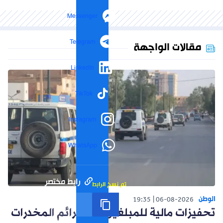
Messenger
Telegram
مقالات الواجهة
LinkedIn
TikTok
Instagram
WhatsApp
رابط مختصر
تم نسخ الرابط
الوطن
19:35
06-08-2026
تحفيزات مالية للمبلغين عن جرائم المخدرات