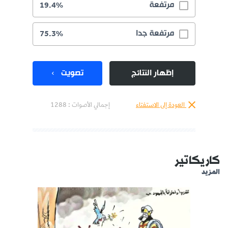
مرتفعة
19.4%
مرتفعة جدا
75.3%
إظهار النتائج
تصويت
العودة إلى الاستفتاء
إجمالي الأصوات :
1288
كاريكاتير
المزيد