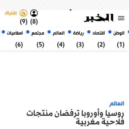
الجمعة 23 صفر 1448 الموافق ل
غامق
فاتح
العربي
07 أغسطس 2026
الجزائر
إشتراك
(9)
(8)
الوطن
اقتصاد
رياضة
العالم
مجتمع
اسلاميات
(6)
(5)
(4)
(3)
(2)
(1)
العالم
روسيا وأوروبا ترفضان منتجات
فلاحية مغربية