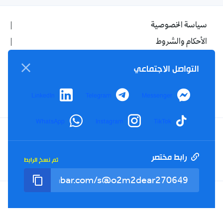
سياسة الخصوصية
الأحكام والشروط
الإشهار
التواصل الاجتماعي
اتصل بنا
من نحن
LinkedIn
Telegram
Messenger
WhatsApp
Instagram
TikTok
Twitter
TikTok
YouTube
Facebook
رابط مختصر
تم نسخ الرابط
RSS
Tel : +213(0)023 31 69 04 - eMail :
info@elkhabar.com
جميع الحقوق محفوظة ©
2026
الخبر - تصميم وتطوير
Kreo Agency