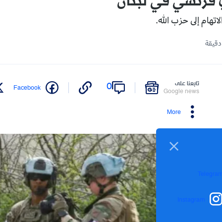
فرنسي في لبنان
اتهام إلى حزب الله.
تابعنا على
0
Facebook
Google news
More
Telegra
Instagram