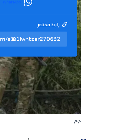
WhatsApp
رابط مختصر
ح.م