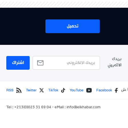
تحميل
بريدك
اشتراك
الالكتروني
RSS
Twitter
TikTok
YouTube
Facebook
 على
Tel : +213(0)023 31 69 04 - eMail :
info@elkhabar.com