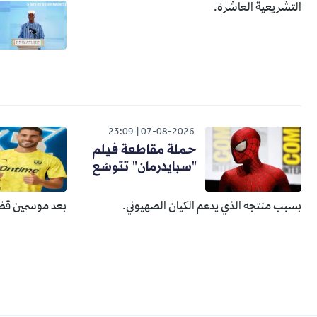
التشريعية العاشرة.
23:09
07-08-2026
حملة مقاطعة فيلم
"سبايدرمان" تتوسّع
بسبب منتجه الذي يدعم الكيان الصهيوني.
بعد موسمين قضا