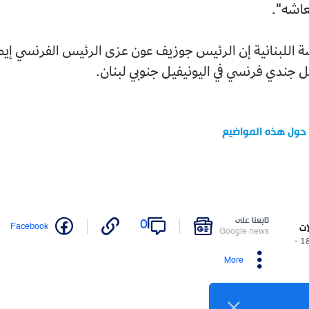
عاشه".
ة اللبنانية إن الرئيس جوزيف عون عزى الرئيس الفرنسي إيم
 جندي فرنسي في اليونيفيل جنوبي لبنان.
 حول هذه المواضيع
تابعنا على
0
Facebook
ات
Google news
18/04/2026 -
More