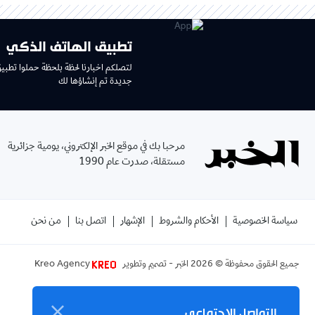
تطبيق الهاتف الذكي
لتصلكم اخبارنا لحظة بلحظة حملوا تطبي
جديدة تم إنشاؤها لك
مرحبا بك في موقع الخبر الإلكتروني، يومية جزائرية
مستقلة، صدرت عام 1990
سياسة الخصوصية
الأحكام والشروط
الإشهار
اتصل بنا
من نحن
جميع الحقوق محفوظة ©
2026
الخبر - تصميم وتطوير
Kreo Agency
التواصل الاجتماعي