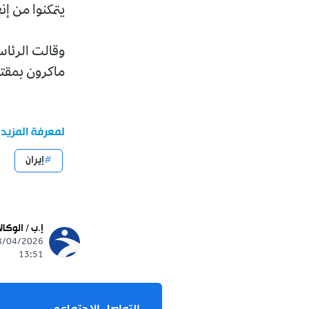
يتمكنوا من إن
وقالت الرئاس
ماكرون بمقتل
لمعرفة المزيد
إيران
إ.ب / الوكال
13:51