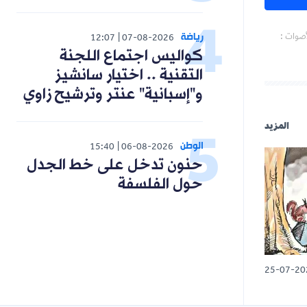
رياضة
أصوات :
12:07
07-08-2026
كواليس اجتماع اللجنة
التقنية .. اختيار سانشيز
و"إسبانية" عنتر وترشيح زاوي
المزيد
الوطن
15:40
06-08-2026
حنون تدخل على خط الجدل
حول الفلسفة
25-07-20