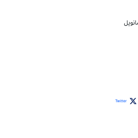
انويل
Twitter