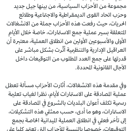
مجموعة من الأحزاب السياسية، من بينها جيل جديد
وحزب اتحاد القوى الديمقراطية والاجتماعية وطلائع
الحريات، حيث رفعت هذه الأحزاب جملة من الانشغالات
المتعلقة بسير عملية جمع الاستمارات، خاصة خلال الأيام
الأولى والأسبوعين الأولين من انطلاق العملية، معتبرة أن
العراقيل الإدارية والتنظيمية أثّرت بشكل مباشر على
قدرتها على جمع العدد المطلوب من التوقيعات داخل
الآجال القانونية المحددة.
وفي مقدمة هذه الانشغالات، أثارت الأحزاب مسألة تعطل
عملية المصادقة على الاستمارات لأيام، نظرا لغياب تعليمة
رسمية تكلف أعوان البلديات بالشروع في المصادقة على
الاستمارات، وهو ما أدى، حسب ممثلي هذه التشكيلات،
إلى تأخر فعلي في انطلاق العملية الميدانية الخاصة بجمع
التوقيعات، خصوصا بالنسبة للأحزاب التي تعتمد كليا على