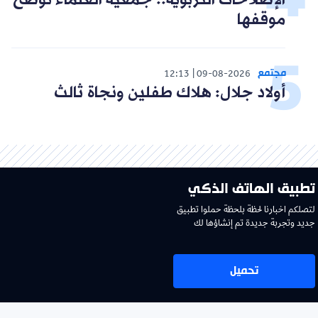
الإصلاحات التربوية.. جمعية العلماء توضح
موقفها
مجتمع
12:13
09-08-2026
أولاد جلال: هلاك طفلين ونجاة ثالث
تطبيق الهاتف الذكي
لتصلكم اخبارنا لحظة بلحظة حملوا تطبيق
جديد وتجربة جديدة تم إنشاؤها لك
تحميل