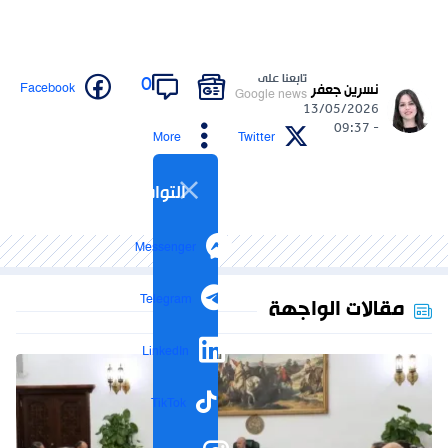
تابعنا على
0
Facebook
نسرين جعفر
Google news
13/05/2026
- 09:37
More
Twitter
التواصل الاجتماعي
Messenger
Telegram
مقالات الواجهة
LinkedIn
TikTok