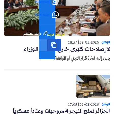
Instagram
WhatsApp
رابط مختصر
تم نسخ الرابط
الوطن
18:37
09-08-2026
لا إصلاحات كبرى خارج مجلس الوزراء
يعود إليه اتخاذ قرار التبني أو الموافقة.
الوطن
17:05
09-08-2026
الجزائر تمنح النيجر 4 مروحيات وعتاداً عسكرياً