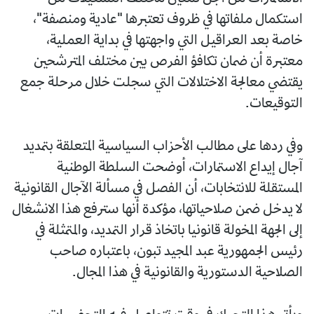
استكمال ملفاتها في ظروف تعتبرها "عادية ومنصفة"،
خاصة بعد العراقيل التي واجهتها في بداية العملية،
معتبرة أن ضمان تكافؤ الفرص بين مختلف المترشحين
يقتضي معالجة الاختلالات التي سجلت خلال مرحلة جمع
التوقيعات.
وفي ردها على مطالب الأحزاب السياسية المتعلقة بتمديد
آجال إيداع الاستمارات، أوضحت السلطة الوطنية
المستقلة للانتخابات، أن الفصل في مسألة الآجال القانونية
لا يدخل ضمن صلاحياتها، مؤكدة أنها سترفع هذا الانشغال
إلى الجهة المخولة قانونيا باتخاذ قرار التمديد، والمتمثلة في
رئيس الجمهورية عبد المجيد تبون، باعتباره صاحب
الصلاحية الدستورية والقانونية في هذا المجال.