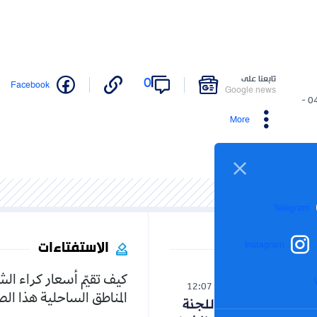
تابعنا على
0
Facebook
Google news
04/03/2026 -
More
Telegram
الاستفتاءات
Instagram
كيف تقيّم أسعار كراء ال
رياضة
12:07
07-08-2026
المناطق الساحلية هذا ا
كواليس اجتماع اللجنة