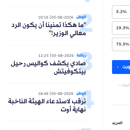
5.2%
الوطن
10:16
05-08-2026
"ما هكذا تمنينا أن يكون الرد
19.3%
معالي الوزير!"
75.5%
رياضة
12:25
05-08-2026
صادي يكشف كواليس رحيل
يت
بيتكوفيتش
أصوات :
الوطن
18:46
05-08-2026
ترقب لاستدعاء الهيئة الناخبة
نهاية أوت
المزيد