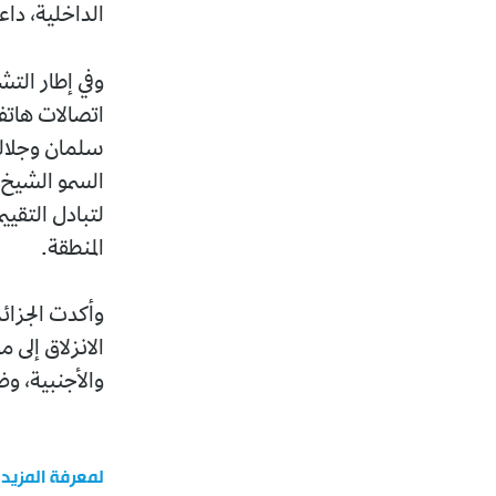
الداخلية، داع
وفي إطار الت
اتصالات هاتف
سلمان وجلالة
السمو الشيخ 
لتبادل التقيي
المنطقة.
وأكدت الجزائ
الانزلاق إلى 
والأجنبية، وض
لمعرفة المزيد