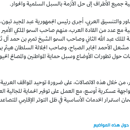
ية جميع الأطراف إلى حل الأزمة بالسبل السلمية والحوار.
شاور والتنسيق العربي، أجرى رئيس الجمهورية عبد المجيد تبون
ية مع عدد من القادة العرب، منهم صاحب السمو الملكي الأمير
 الملك عبد الله الثاني وصاحب السمو الشيخ تميم بن حمد آل 
مشعل الأحمد الجابر الصباح، وصاحب الجلالة السلطان هيثم ب
مات حول تطورات الأوضاع وسبل حماية المواطنين والمصالح الحيوي
ر، من خلال هذه الاتصالات، على ضرورة توحيد المواقف العربي
مواجهة عسكرية أوسع، مع العمل على توفير الحماية للجالية الع
مان استمرار الخدمات الأساسية في ظل التوتر الإقليمي المتصاعد.
 حول هذه المواضيع