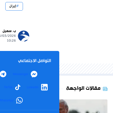
إيران
ب. سهيل
10:26
التواصل الاجتماعي
Messenger
مقالات الواجهة
TikTok
LinkedIn
WhatsApp