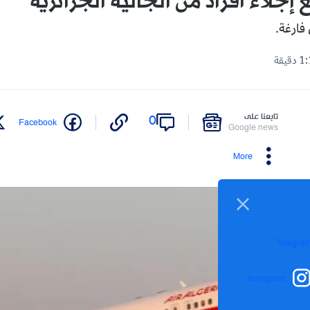
ع إجلاء أفراد من الجالية الجزائرية
فارغة.
تابعنا على
0
Facebook
Google news
More
Telegra
Instagram