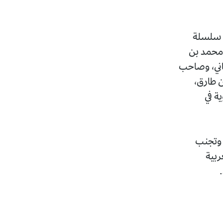
، سلسلة
 محمد بن
ثاني، وصاحب
ن طارق،
ة في
ة وتجنب
ربية