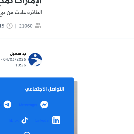
الإمارات تمن
الطائرة عادت من دبي 
21060
1:15 دقيقة
ب. سهيل
04/03/2026 -
10:26
التواصل الاجتماعي
m
Messenger
TikTok
LinkedIn