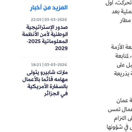
 تحركت، أول
المزيد من أخبار
عملية بعد
 مطار
22:05
03-03-2026
صدور الإستراتيجية
الوطنية لأمن الأنظمة
المعلوماتية 2025-
عة الأزمة
2029
لمتابعة
يل على
18:21
03-03-2026
مارك شابيرو يتولى
 بذريعة
مهامه قائما بالأعمال
بالسفارة الأمريكية
في الجزائر
ة عمان
لأعمال تمس
 التزام
ل في شؤونها