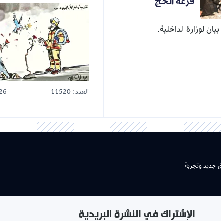
قرعة الحج
يان لوزارة الداخلية.
العدد : 11520
26
ق جديد وتجربة
الإشتراك في النشرة البريدية