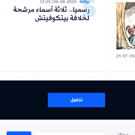
رياضة
13:59
06-08-2026
رسميا.. ثلاثة أسماء مرشحة
لخلافة بيتكوفيتش
25-07-20
تحميل
بريدك