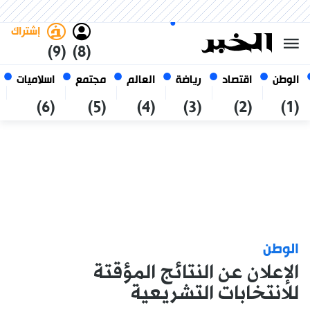
الأحد 25 صفر 1448 الموافق ل 09
غامق
فاتح
العربي
أغسطس 2026
الجزائر
إشتراك
(9)
(8)
الوطن
اقتصاد
رياضة
العالم
مجتمع
اسلاميات
(6)
(5)
(4)
(3)
(2)
(1)
الوطن
الإعلان عن النتائج المؤقتة
للانتخابات التشريعية