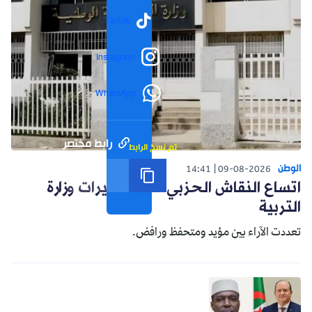
TikTok
Instagram
WhatsApp
رابط مختصر
تم نسخ الرابط
الوطن
14:41
09-08-2026
اتساع النقاش الحزبي حول تغييرات وزارة
التربية
تعددت الآراء بين مؤيد ومتحفظ ورافض.