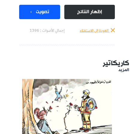
إظهار النتائج
تصويت
العودة إلى الاستفتاء
إجمالي الأصوات :
1396
كاريكاتير
المزيد