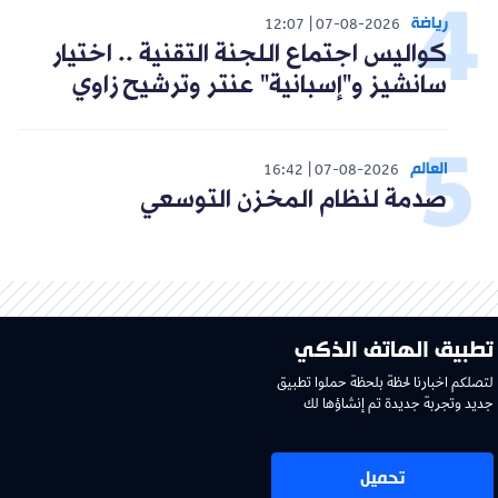
رياضة
12:07
07-08-2026
كواليس اجتماع اللجنة التقنية .. اختيار
سانشيز و"إسبانية" عنتر وترشيح زاوي
العالم
16:42
07-08-2026
صدمة لنظام المخزن التوسعي
تطبيق الهاتف الذكي
لتصلكم اخبارنا لحظة بلحظة حملوا تطبيق
جديد وتجربة جديدة تم إنشاؤها لك
تحميل