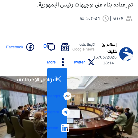
تم إعداده بناء على توجيهات رئيس الجمهورية.
5078
0:41 دقيقة
إسلام بن
تابعنا على
0
Facebook
Google news
خليف
13/05/2026
More
Twitter
- 18:14
التواصل الاجتماعي
Messenger
Telegram
LinkedIn