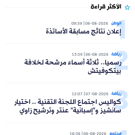
الأكثر قراءة
الوطن
09:59
06-08-2026
إعلان نتائج مسابقة الأساتذة
رياضة
13:59
06-08-2026
رسميا.. ثلاثة أسماء مرشحة لخلافة
بيتكوفيتش
رياضة
12:07
07-08-2026
كواليس اجتماع اللجنة التقنية .. اختيار
سانشيز و"إسبانية" عنتر وترشيح زاوي
مجتمع
16:36
06-08-2026