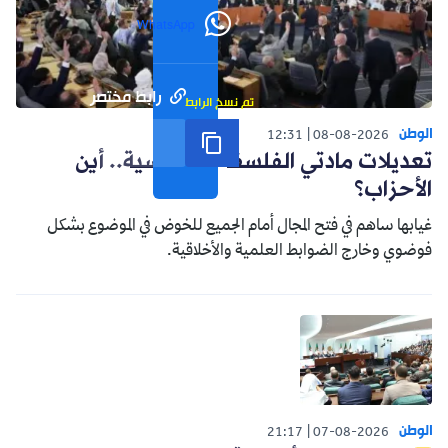
WhatsApp
رابط مختصر
تم نسخ الرابط
الوطن
12:31
08-08-2026
تعديلات مادتي الفلسفة والفرنسية.. أين
الأحزاب؟
غيابها ساهم في فتح المجال أمام الجميع للخوض في الموضوع بشكل
فوضوي وخارج الضوابط العلمية والأخلاقية.
الوطن
21:17
07-08-2026