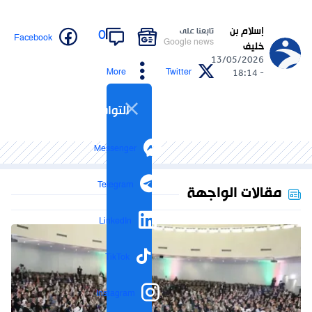
إسلام بن
تابعنا على
0
Facebook
Google news
خليف
13/05/2026
More
Twitter
- 18:14
التواصل الاجتماعي
Messenger
Telegram
مقالات الواجهة
LinkedIn
TikTok
Instagram