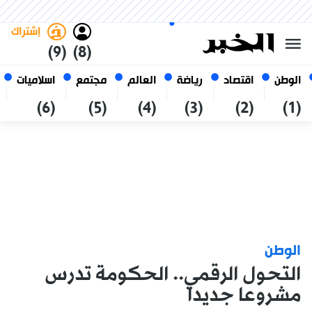
السبت 24 صفر 1448 الموافق ل 08
غامق
فاتح
العربي
أغسطس 2026
الجزائر
إشتراك
(9)
(8)
الوطن
اقتصاد
رياضة
العالم
مجتمع
اسلاميات
(6)
(5)
(4)
(3)
(2)
(1)
الوطن
التحول الرقمي.. الحكومة تدرس
مشروعا جديدا