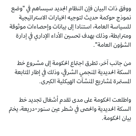
ووفق ذات البيان فإن النظام الجديد سيساهم في "وضع
نموذج حوكمة حديث لتوجيه الخيارات الاستراتيجية
للسياسة العامة، استنادا إلى بيانات وإحصاءات موثوقة
ومترابطة، وذلك بهدف تحسين الأداء الإداري في إدارة
الشؤون العامة".
من جانب آخر، تطرق اجتماع الحكومة إلى مشروع خط
السكة الحديدية المنجمي الشرقي، وذلك في إطار المتابعة
المستمرة لمشاريع المنشآت الهيكلية الكبرى.
واطلعت الحكومة على مدى تقدم أشغال تجديد خط
السكة الحديدية والحصى في شطر عين سنور-دريعة، يختم
بيان الحكومة.