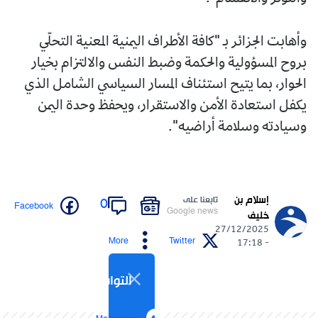
وأهابت الجزائر بـ "كافة الأطراف اليمنية المعنية التحلّي
بروح المسؤولية والحكمة وضبط النفس والالتزام بخيار
الحوار، بما يتيح استئناف المسار السياسي الشامل الذي
يكفل استعادة الأمن والاستقرار، ويحفظ وحدة اليمن
وسيادته وسلامة أراضيه".
إسلام بن
تابعنا على
0
Facebook
Google news
خليف
27/12/2025
More
Twitter
- 17:18
التواصل الاجتماعي