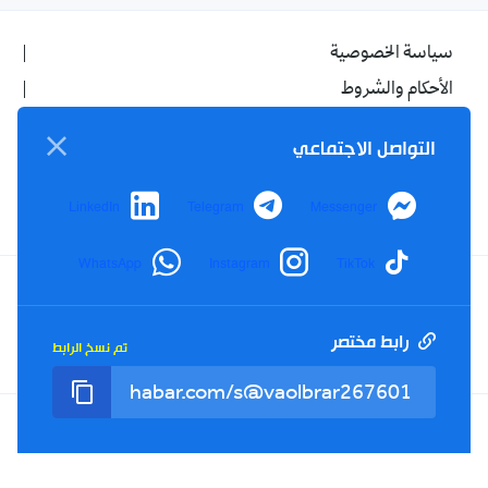
سياسة الخصوصية
الأحكام والشروط
الإشهار
التواصل الاجتماعي
اتصل بنا
من نحن
LinkedIn
Telegram
Messenger
WhatsApp
Instagram
TikTok
Twitter
TikTok
YouTube
Facebook
رابط مختصر
تم نسخ الرابط
RSS
Tel : +213(0)023 31 69 04 - eMail :
info@elkhabar.com
جميع الحقوق محفوظة ©
2026
الخبر - تصميم وتطوير
Kreo Agency