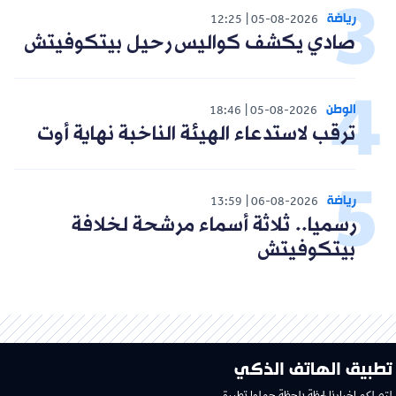
رياضة
12:25
05-08-2026
صادي يكشف كواليس رحيل بيتكوفيتش
الوطن
18:46
05-08-2026
ترقب لاستدعاء الهيئة الناخبة نهاية أوت
رياضة
13:59
06-08-2026
رسميا.. ثلاثة أسماء مرشحة لخلافة
بيتكوفيتش
تطبيق الهاتف الذكي