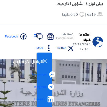
بيان لوزراة الشؤون الخارجية.
6519
0:30 دقيقة
إسلام بن
تابعنا على
0
Facebook
Google news
خليف
27/12/2025
More
Twitter
- 17:18
التواصل الاجتماعي
Messenger
Telegram
LinkedIn