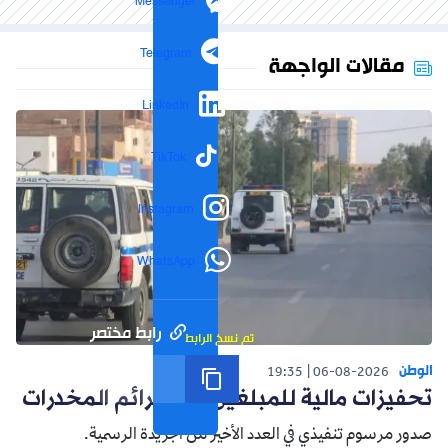
Messenger
Telegram
مقالات الواجهة
LinkedIn
TikTok
Instagram
WhatsApp
رابط مختصر
تم نسخ الرابط
الوطن
19:35
06-08-2026
تحفيزات مالية للمبلغين عن جرائم المخدرات
صدور مرسوم تنفيذي في العدد الأخير من الجريدة الرسمية.