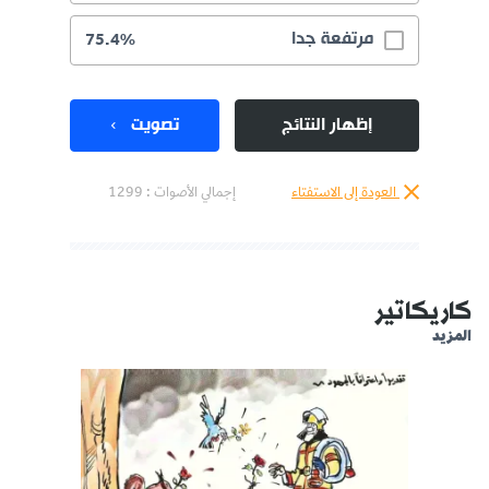
مرتفعة جدا
75.4%
إظهار النتائج
تصويت
العودة إلى الاستفتاء
إجمالي الأصوات :
1299
كاريكاتير
المزيد