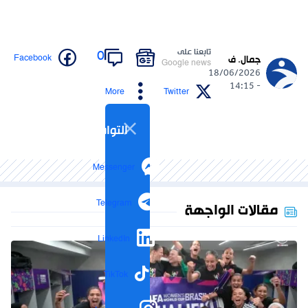
تابعنا على
0
Facebook
جمال. ف
Google news
18/06/2026
- 14:15
More
Twitter
التواصل الاجتماعي
Messenger
Telegram
مقالات الواجهة
LinkedIn
TikTok