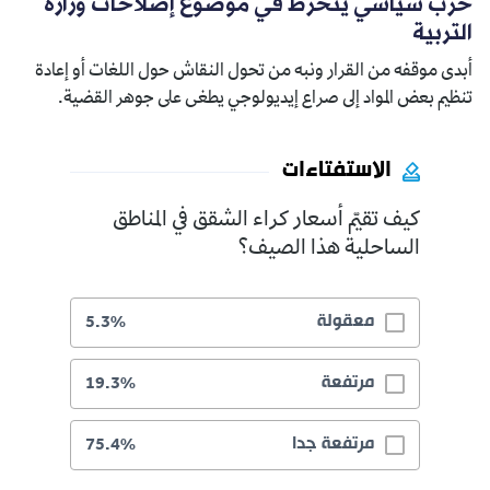
حزب سياسي ينخرط في موضوع إصلاحات وزارة
التربية
أبدى موقفه من القرار ونبه من تحول النقاش حول اللغات أو إعادة
تنظيم بعض المواد إلى صراع إيديولوجي يطغى على جوهر القضية.
الاستفتاءات
كيف تقيّم أسعار كراء الشقق في المناطق
الساحلية هذا الصيف؟
معقولة
5.3%
مرتفعة
19.3%
مرتفعة جدا
75.4%