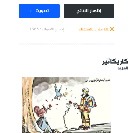
إظهار النتائج
تصويت
العودة إلى الاستفتاء
إجمالي الأصوات :
1363
كاريكاتير
المزيد