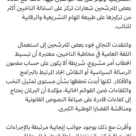
بعض المترشحين شعارات تركز على استمالة الناخبين أكثر
من تركيزها على طبيعة المهام التشريعية والرقابية
للنائب.
وانتقدت التجاني لجوء بعض المترشحين إلى استعمال
اللغة العامية في مخاطبة الناخبين، معتبرة أن تبسيط
الخطاب أمر مشروع، شريطة ألا يكون على حساب مضمون
الرسالة السياسية أو النقاش الجاد المرتبط بالبرامج
والأفكار. لكنها أبدت تحفظها بشأن مستوى تمثيل النخب
والكفاءات ضمن القوائم الحالية، مؤكدة أن البرلمان يحتاج
إلى كفاءات قادرة على صياغة النصوص القانونية
ومناقشة القضايا الوطنية الكبرى.
وأقرت مع ذلك بوجود جوانب إيجابية مرتبطة بالإجراءات