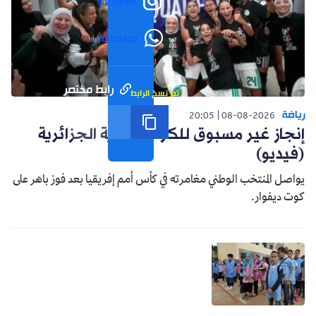
Instagram
WhatsApp
رابط مختصر
تم نسخ الرابط
رياضة
20:05
08-08-2026
إنجاز غير مسبوق للكرة النسوية الجزائرية
(فيديو)
يواصل المنتخب الوطني مغامرته في كأس أمم إفريقيا بعد فوز باهر على
كوت ديفوار.