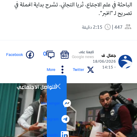
الباحثة في علم الاجتماع، ثريا التجاني، تشرح بداية الحملة في
تصريح لـ "الخبر".
447
2:15 دقيقة
تابعنا على
0
Facebook
جمال. ف
Google news
18/06/2026
- 14:15
More
Twitter
التواصل الاجتماعي
Messenger
Telegram
LinkedIn