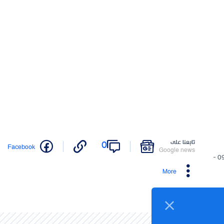
تابعنا على
0
Facebook
Google news
09/05/2026 -
More