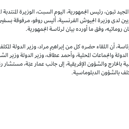
مجيد تبون، رئيس الجمهورية، اليوم السبت، الوزيرة المنتدبة ال
ربين لدى وزيرة الجيوش الفرنسية، أليس روفو، مرفوقة بسفير
ان روماتيه، وفق ما أورده بيان لرئاسة الجمهورية.
رئاسة، أن اللقاء حضره كل من إبراهيم مراد، وزير الدولة المكلف
 الدولة والجماعات المحلية، وأحمد عطاف، وزير الدولة وزير الش
نية بالخارج والشؤون الإفريقية، إلى جانب عمار عبّة، مستشار 
مكلف بالشؤون الدبلوماسية.