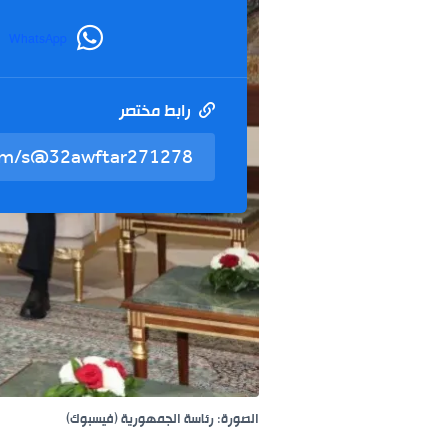
WhatsApp
رابط مختصر
الصورة: رئاسة الجمهورية (فيسبوك)