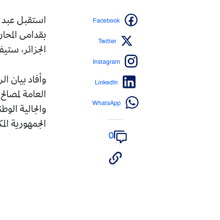
Facebook
استقبل عبد ال
بقدامى المحا
Twitter
الجزائر، ستيف
Instagram
وأفاد بيان ال
LinkedIn
العامة لمصالح
WhatsApp
والجالية الوط
الجمهورية ال
0