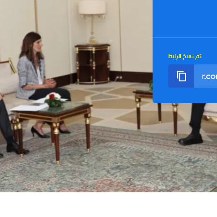
تم نسخ الرابط