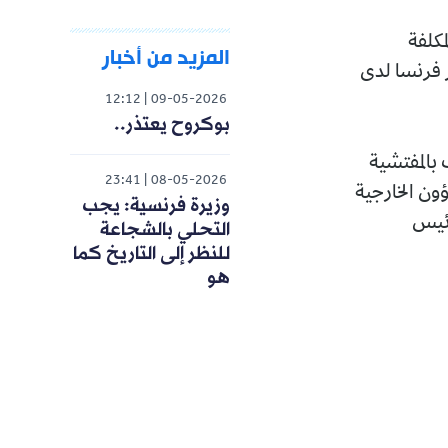
مكلفة
المزيد من أخبار
 فرنسا لدى
12:12
09-05-2026
بوكروح يعتذر..
 بالمفتشية
23:41
08-05-2026
ؤون الخارجية
وزيرة فرنسية: يجب
رئيس
التحلي بالشجاعة
للنظر إلى التاريخ كما
هو