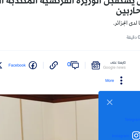
 يستقبل الوزيرة الفرنسية المنتدبة ا
اربين
دى الجزائر.
تابعنا على
0
Facebook
Google news
More
Telegra
Instagram