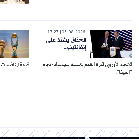
17:27
06-08-2026
الخناق يشتد على
إنفانتينو..
الاتحاد الأوروبي لكرة القدم يتمسك بتهديداته تجاه
قرعة المنافسات الإفري
"الفيفا".