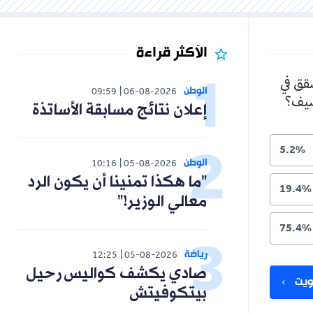
الأكثر قراءة
شقق في
الوطن
09:59
06-08-2026
لصيف؟
إعلان نتائج مسابقة الأساتذة
5.2%
الوطن
10:16
05-08-2026
"ما هكذا تمنينا أن يكون الرد
19.4%
معالي الوزير!"
75.4%
رياضة
12:25
05-08-2026
صادي يكشف كواليس رحيل
يت
بيتكوفيتش